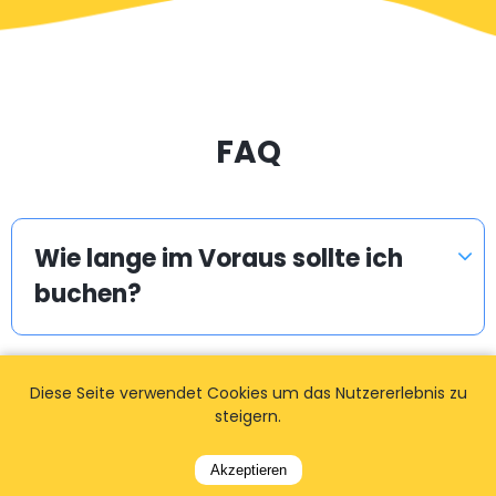
FAQ
Wie lange im Voraus sollte ich
buchen?
Wie erhalte ich das Angebot /
Diese Seite verwendet Cookies um das Nutzererlebnis zu
steigern.
den Fahrpreis?
Akzeptieren