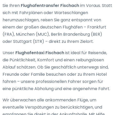
Sie Ihren
Flughafentransfer Fischach
im Voraus. Statt
sich mit Fahrplänen oder Warteschlangen
herumzuschlagen, reisen Sie ganz entspannt von
einem der großen deutschen Flughäfen – Frankfurt
(FRA), München (MUC), Berlin Brandenburg (BER)
oder Stuttgart (STR) – direkt zu Ihrem Zielort.
Unser
Flughafentaxi Fischach
ist ideal für Reisende,
die Pünktlichkeit, Komfort und einen reibungslosen
Ablauf schätzen. Ob Sie geschäftlich unterwegs sind,
Freunde oder Familie besuchen oder zu Ihrem Hotel
fahren – unsere professionellen Fahrer sorgen für
eine pünktliche Abholung und eine angenehme Fahrt.
Wir überwachen alle ankommenden Flüge, um
eventuelle Verspätungen zu berücksichtigen, und
empfangen Sie direkt in der Ankunftshalle. Mit Hilfe