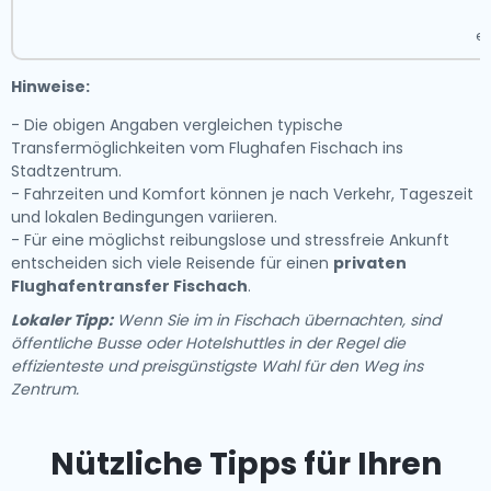
N
er
Hinweise:
- Die obigen Angaben vergleichen typische
Transfermöglichkeiten vom Flughafen Fischach ins
Stadtzentrum.
- Fahrzeiten und Komfort können je nach Verkehr, Tageszeit
und lokalen Bedingungen variieren.
- Für eine möglichst reibungslose und stressfreie Ankunft
entscheiden sich viele Reisende für einen
privaten
Flughafentransfer Fischach
.
Lokaler Tipp:
Wenn Sie im in Fischach übernachten, sind
öffentliche Busse oder Hotelshuttles in der Regel die
effizienteste und preisgünstigste Wahl für den Weg ins
Zentrum.
Nützliche Tipps für Ihren