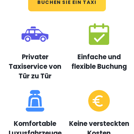
BUCHEN SIE EIN TAXI
Privater
Einfache und
Taxiservice von
flexible Buchung
Tür zu Tür
Komfortable
Keine versteckten
Luxusfahrzeuge
Kosten