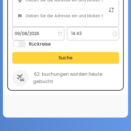
Rückreise
Suche
62
buchungen wurden heute
gebucht