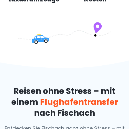
Reisen ohne Stress – mit
einem
Flughafentransfer
nach Fischach
Entdecken Sie Fischach ganz ohne Stress – mit