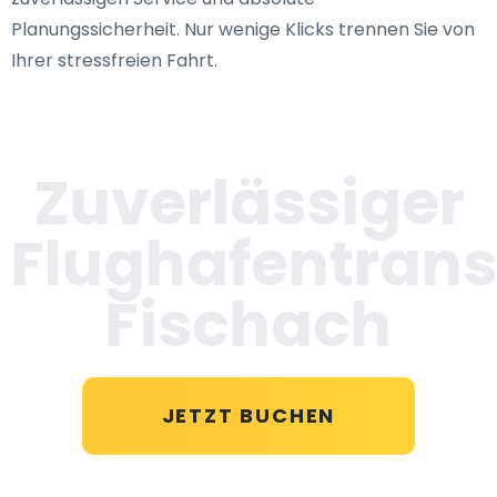
Planungssicherheit. Nur wenige Klicks trennen Sie von
Ihrer stressfreien Fahrt.
Zuverlässiger
Flughafentrans
Fischach
JETZT BUCHEN