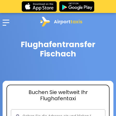
Airport
taxis
Flughafentransfer
Fischach
Buchen Sie weltweit Ihr
Flughafentaxi