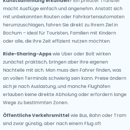
Kunstsammlung erkunden?
Ein privater Transfer
macht Ausflüge einfach und angenehm. Anstatt sich
mit unbekannten Routen oder Fahrkartenautomaten
herumzuschlagen, fahren Sie direkt zu Ihrem Ziel in
Bochum – ideal für Touristen, Familien mit Kindern
oder alle, die ihre Zeit effizient nutzen möchten.
Ride-Sharing-Apps
wie Uber oder Bolt wirken
zunächst praktisch, bringen aber ihre eigenen
Nachteile mit sich. Man muss den Fahrer finden, was
an vollen Terminals schwierig sein kann. Preise ändern
sich je nach Auslastung, und manche Flughäfen
erlauben keine direkte Abholung oder erfordern lange
Wege zu bestimmten Zonen.
Öffentliche Verkehrsmittel
wie Bus, Bahn oder Tram
sind zwar günstig, aber nach einem Flug oft