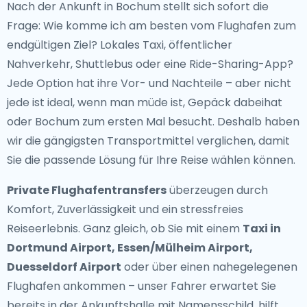
Nach der Ankunft in Bochum stellt sich sofort die
Frage: Wie komme ich am besten vom Flughafen zum
endgültigen Ziel? Lokales Taxi, öffentlicher
Nahverkehr, Shuttlebus oder eine Ride-Sharing-App?
Jede Option hat ihre Vor- und Nachteile – aber nicht
jede ist ideal, wenn man müde ist, Gepäck dabeihat
oder Bochum zum ersten Mal besucht. Deshalb haben
wir die gängigsten Transportmittel verglichen, damit
Sie die passende Lösung für Ihre Reise wählen können.
Private Flughafentransfers
überzeugen durch
Komfort, Zuverlässigkeit und ein stressfreies
Reiseerlebnis. Ganz gleich, ob Sie mit einem
Taxi in
Dortmund Airport, Essen/Mülheim Airport,
Duesseldorf Airport
oder über einen nahegelegenen
Flughafen ankommen – unser Fahrer erwartet Sie
bereits in der Ankunftshalle mit Namensschild, hilft