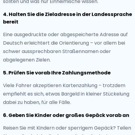
sollten und was nur Einheimische wissen.
4. Halten Sie die Zieladresse in der Landessprache
bereit
Eine ausgedruckte oder abgespeicherte Adresse auf
Deutsch erleichtert die Orientierung – vor allem bei
schwer aussprechbaren Straßennamen oder
abgelegenen Zielen.
5. Prüfen Sie vorab Ihre Zahlungsmethode
Viele Fahrer akzeptieren Kartenzahlung – trotzdem
empfiehlt es sich, etwas Bargeld in kleiner Stückelung
dabei zu haben, für alle Fälle.
6. Geben Sie Kinder oder großes Gepäck vorab an
Reisen Sie mit Kindern oder sperrigem Gepäck? Teilen