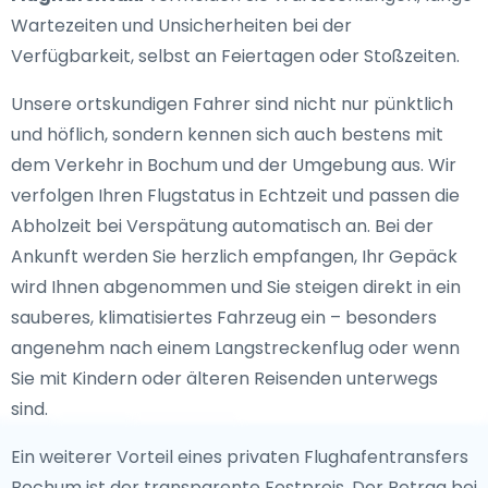
Wartezeiten und Unsicherheiten bei der
Verfügbarkeit, selbst an Feiertagen oder Stoßzeiten.
Unsere ortskundigen Fahrer sind nicht nur pünktlich
und höflich, sondern kennen sich auch bestens mit
dem Verkehr in Bochum und der Umgebung aus. Wir
verfolgen Ihren Flugstatus in Echtzeit und passen die
Abholzeit bei Verspätung automatisch an. Bei der
Ankunft werden Sie herzlich empfangen, Ihr Gepäck
wird Ihnen abgenommen und Sie steigen direkt in ein
sauberes, klimatisiertes Fahrzeug ein – besonders
angenehm nach einem Langstreckenflug oder wenn
Sie mit Kindern oder älteren Reisenden unterwegs
sind.
Ein weiterer Vorteil eines privaten Flughafentransfers
Bochum ist der transparente Festpreis. Der Betrag bei