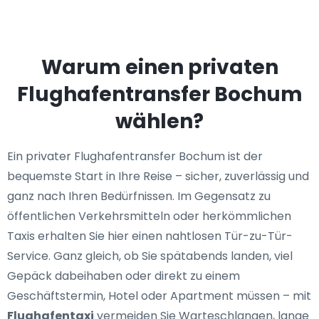
Warum einen privaten
Flughafentransfer Bochum
wählen?
Ein privater Flughafentransfer Bochum ist der
bequemste Start in Ihre Reise – sicher, zuverlässig und
ganz nach Ihren Bedürfnissen. Im Gegensatz zu
öffentlichen Verkehrsmitteln oder herkömmlichen
Taxis erhalten Sie hier einen nahtlosen Tür-zu-Tür-
Service. Ganz gleich, ob Sie spätabends landen, viel
Gepäck dabeihaben oder direkt zu einem
Geschäftstermin, Hotel oder Apartment müssen – mit
Flughafentaxi
vermeiden Sie Warteschlangen, lange