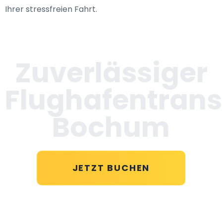
Ihrer stressfreien Fahrt.
Zuverlässiger
Flughafentrans
Bochum
JETZT BUCHEN