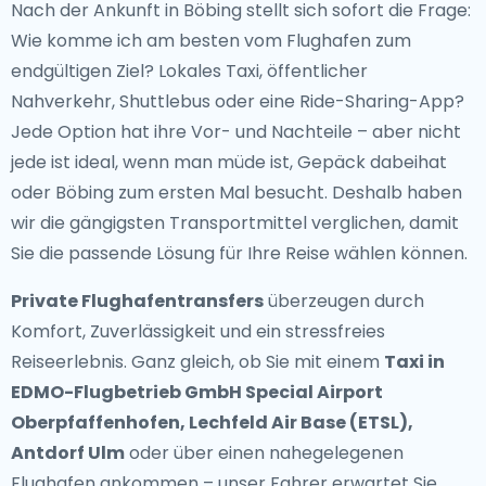
Nach der Ankunft in Böbing stellt sich sofort die Frage:
Wie komme ich am besten vom Flughafen zum
endgültigen Ziel? Lokales Taxi, öffentlicher
Nahverkehr, Shuttlebus oder eine Ride-Sharing-App?
Jede Option hat ihre Vor- und Nachteile – aber nicht
jede ist ideal, wenn man müde ist, Gepäck dabeihat
oder Böbing zum ersten Mal besucht. Deshalb haben
wir die gängigsten Transportmittel verglichen, damit
Sie die passende Lösung für Ihre Reise wählen können.
Private Flughafentransfers
überzeugen durch
Komfort, Zuverlässigkeit und ein stressfreies
Reiseerlebnis. Ganz gleich, ob Sie mit einem
Taxi in
EDMO-Flugbetrieb GmbH Special Airport
Oberpfaffenhofen, Lechfeld Air Base (ETSL),
Antdorf Ulm
oder über einen nahegelegenen
Flughafen ankommen – unser Fahrer erwartet Sie