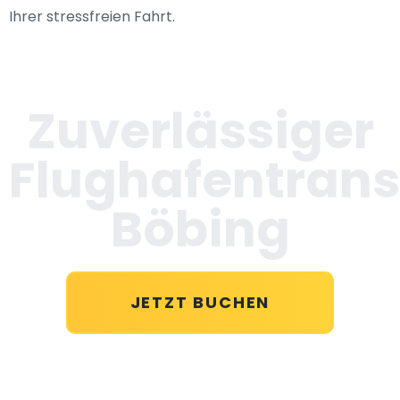
Ihrer stressfreien Fahrt.
Zuverlässiger
Flughafentrans
Böbing
JETZT BUCHEN