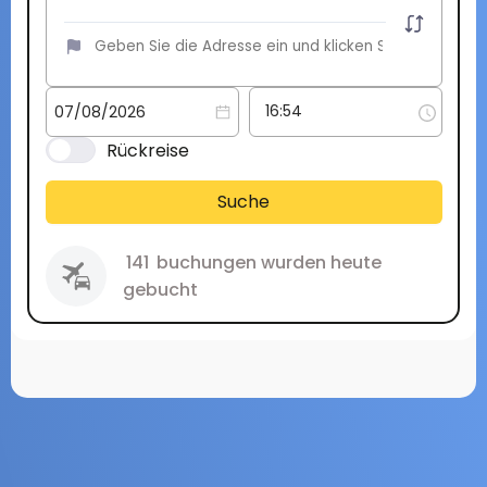
Rückreise
Suche
141
buchungen wurden heute
gebucht