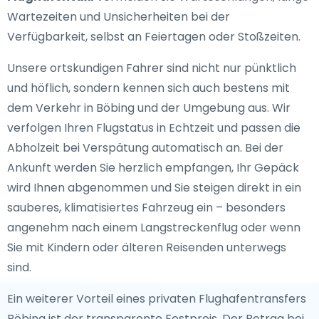
Wartezeiten und Unsicherheiten bei der
Verfügbarkeit, selbst an Feiertagen oder Stoßzeiten.
Unsere ortskundigen Fahrer sind nicht nur pünktlich
und höflich, sondern kennen sich auch bestens mit
dem Verkehr in Böbing und der Umgebung aus. Wir
verfolgen Ihren Flugstatus in Echtzeit und passen die
Abholzeit bei Verspätung automatisch an. Bei der
Ankunft werden Sie herzlich empfangen, Ihr Gepäck
wird Ihnen abgenommen und Sie steigen direkt in ein
sauberes, klimatisiertes Fahrzeug ein – besonders
angenehm nach einem Langstreckenflug oder wenn
Sie mit Kindern oder älteren Reisenden unterwegs
sind.
Ein weiterer Vorteil eines privaten Flughafentransfers
Böbing ist der transparente Festpreis. Der Betrag bei