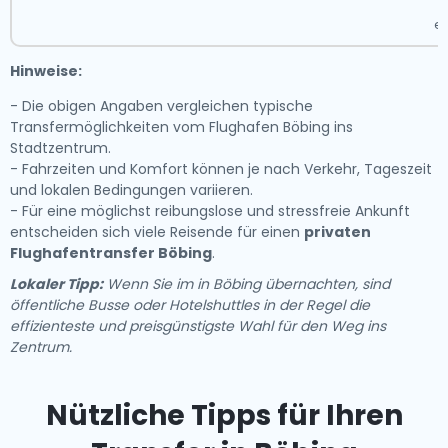
N
er
Hinweise:
- Die obigen Angaben vergleichen typische
Transfermöglichkeiten vom Flughafen Böbing ins
Stadtzentrum.
- Fahrzeiten und Komfort können je nach Verkehr, Tageszeit
und lokalen Bedingungen variieren.
- Für eine möglichst reibungslose und stressfreie Ankunft
entscheiden sich viele Reisende für einen
privaten
Flughafentransfer Böbing
.
Lokaler Tipp:
Wenn Sie im in Böbing übernachten, sind
öffentliche Busse oder Hotelshuttles in der Regel die
effizienteste und preisgünstigste Wahl für den Weg ins
Zentrum.
Nützliche Tipps für Ihren