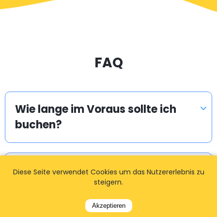
FAQ
Wie lange im Voraus sollte ich
buchen?
Wie erhalte ich das Angebot /
Diese Seite verwendet Cookies um das Nutzererlebnis zu
steigern.
den Fahrpreis?
Akzeptieren