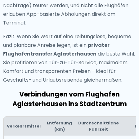
Nachfrage) teurer werden, und nicht alle Flughäfen
erlauben App-basierte Abholungen direkt am
Terminal.
Fazit: Wenn Sie Wert auf eine reibungslose, bequeme
und planbare Anreise legen, ist ein
privater
Flughafentransfer Aglasterhausen
die beste Wahl.
Sie profitieren von Tür-zu-Tür-Service, maximalem
Komfort und transparenten Preisen – ideal für
Geschäfts- und Urlaubsreisende gleichermaßen.
Verbindungen vom Flughafen
Aglasterhausen ins Stadtzentrum
Entfernung
Durchschnittliche
Verkehrsmittel
K
(km)
Fahrzeit