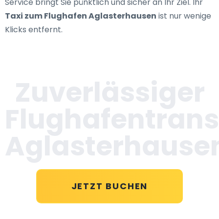
Service bringt Sie pünktlich und sicher an Ihr Ziel. Ihr
Taxi zum Flughafen Aglasterhausen
ist nur wenige
Klicks entfernt.
Zuverlässiger
Flughafentrans
Aglasterhause
JETZT BUCHEN