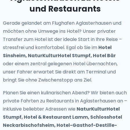
und Restaurants
Gerade gelandet am Flughafen Aglasterhausen und
möchten ohne Umwege ins Hotel? Unser
privater
Transfer zum Hotel
ist der ideale Start in Ihre Reise –
stressfrei und komfortabel. Egal ob Sie im
Hotel
Sinsheim, NaturKulturHotel Stumpf, Hotel Bär
oder einem zentral gelegenen Hotel übernachten,
unser Fahrer erwartet Sie direkt am Terminal und
bringt Sie ohne Zwischenstopp ans Ziel.
Planen Sie einen kulinarischen Abend? Wir bieten auch
private Fahrten zu Restaurants in Aglasterhausen
an –
inklusive beliebter Adressen wie
NaturKulturHotel
Stumpf, Hotel & Restaurant Lamm, Schlosshotel
Neckarbischofsheim, Hotel-Gasthof-Destille-