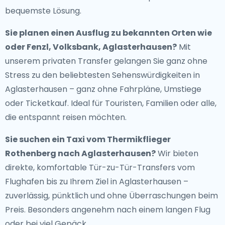
bequemste Lösung.
Sie planen einen Ausflug zu bekannten Orten wie
oder Fenzl, Volksbank, Aglasterhausen?
Mit
unserem privaten Transfer gelangen Sie ganz ohne
Stress zu den beliebtesten Sehenswürdigkeiten in
Aglasterhausen – ganz ohne Fahrpläne, Umstiege
oder Ticketkauf. Ideal für Touristen, Familien oder alle,
die entspannt reisen möchten.
Sie suchen ein
Taxi vom Thermikflieger
Rothenberg nach Aglasterhausen
?
Wir bieten
direkte, komfortable Tür-zu-Tür-Transfers vom
Flughafen bis zu Ihrem Ziel in Aglasterhausen –
zuverlässig, pünktlich und ohne Überraschungen beim
Preis. Besonders angenehm nach einem langen Flug
oder bei viel Gepäck.