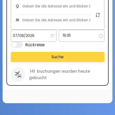
Rückreise
Suche
141
buchungen wurden heute
gebucht