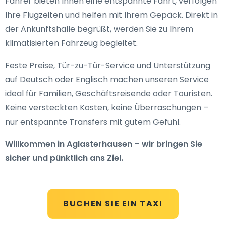
Fahrer bieten Ihnen eine entspannte Fahrt, verfolgen
Ihre Flugzeiten und helfen mit Ihrem Gepäck. Direkt in
der Ankunftshalle begrüßt, werden Sie zu Ihrem
klimatisierten Fahrzeug begleitet.
Feste Preise, Tür-zu-Tür-Service und Unterstützung
auf Deutsch oder Englisch machen unseren Service
ideal für Familien, Geschäftsreisende oder Touristen.
Keine versteckten Kosten, keine Überraschungen –
nur entspannte Transfers mit gutem Gefühl.
Willkommen in Aglasterhausen – wir bringen Sie
sicher und pünktlich ans Ziel.
BUCHEN SIE EIN TAXI