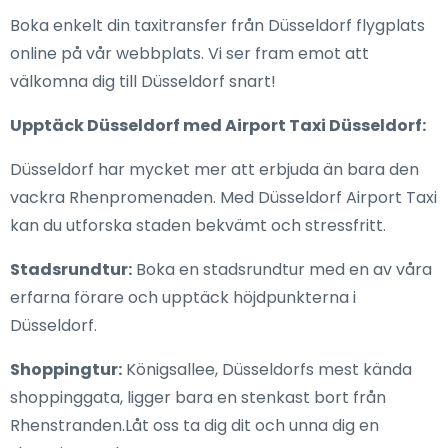
Boka enkelt din taxitransfer från Düsseldorf flygplats
online på vår webbplats. Vi ser fram emot att
välkomna dig till Düsseldorf snart!
Upptäck Düsseldorf med Airport Taxi Düsseldorf:
Düsseldorf har mycket mer att erbjuda än bara den
vackra Rhenpromenaden. Med Düsseldorf Airport Taxi
kan du utforska staden bekvämt och stressfritt.
Stadsrundtur:
Boka en stadsrundtur med en av våra
erfarna förare och upptäck höjdpunkterna i
Düsseldorf.
Shoppingtur:
Königsallee, Düsseldorfs mest kända
shoppinggata, ligger bara en stenkast bort från
Rhenstranden.Låt oss ta dig dit och unna dig en