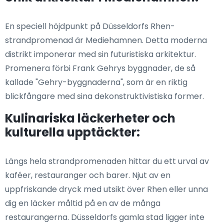
En speciell höjdpunkt på Düsseldorfs Rhen-
strandpromenad är Mediehamnen. Detta moderna
distrikt imponerar med sin futuristiska arkitektur.
Promenera förbi Frank Gehrys byggnader, de så
kallade "Gehry-byggnaderna", som är en riktig
blickfångare med sina dekonstruktivistiska former.
Kulinariska läckerheter och
kulturella upptäckter:
Längs hela strandpromenaden hittar du ett urval av
kaféer, restauranger och barer. Njut av en
uppfriskande dryck med utsikt över Rhen eller unna
dig en läcker måltid på en av de många
restaurangerna. Düsseldorfs gamla stad ligger inte