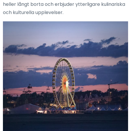
heller långt borta och erbjuder ytterligare kulinariska
och kulturella upplevelser.