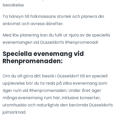
besvikelse.
Ta hänsyn till folkmassans storlek och planera din
ankomst och avresa därefter.
Med lite planering kan du fullt ut njuta av de speciella
evenemangen vid Düsseldorfs Rhenpromenad!
Speciella evenemang vid
Rhenpromenaden:
Om du vill göra ditt besök i Düsseldorf till en speciell
upplevelse bör du ta reda på vilka evenemang som
äger rum vid Rhenpromenaden. Under året äger
många evenemang rum här, inklusive konserter,
utomhusbio och naturligtvis den berömda Düsseldorfs
julmarknad.