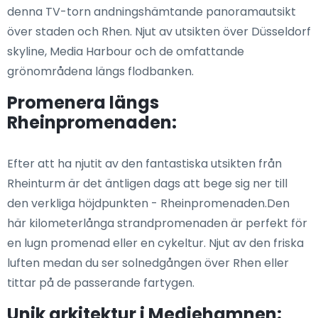
denna TV-torn andningshämtande panoramautsikt
över staden och Rhen. Njut av utsikten över Düsseldorf
skyline, Media Harbour och de omfattande
grönområdena längs flodbanken.
Promenera längs
Rheinpromenaden:
Efter att ha njutit av den fantastiska utsikten från
Rheinturm är det äntligen dags att bege sig ner till
den verkliga höjdpunkten - Rheinpromenaden.Den
här kilometerlånga strandpromenaden är perfekt för
en lugn promenad eller en cykeltur. Njut av den friska
luften medan du ser solnedgången över Rhen eller
tittar på de passerande fartygen.
Unik arkitektur i Mediehamnen: