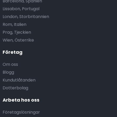
Barcelona, Spanien
Lissabon, Portugal
London, Storbritannien
Rom, Italien
Prag, Tjeckien
Wien, Österrike
Företag
Om oss
Blogg
Kundutlåtanden
Dotterbolag
Arbeta hos oss
Företagslösningar