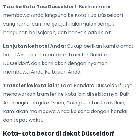
Taxi ke Kota Tua Düsseldorf:
Biarkan kami
membawa Anda langsung ke Kota Tua Düsseldorf
yang ramai dan menjelajahi jalan-jalan sempit,
bangunan bersejarah, dan banyak pabrik bir.
Lanjutan ke hotel Anda:
Cukup berikan kami alamat
hotel Anda saat memesan transfer Bandara
Düsseldorf, dan kami akan dengan nyaman
membawa Anda ke tujuan Anda.
Transfer ke kota lain:
Taksi Bandara Düsseldorf juga
menawarkan transfer ke kota lain di sekitarnya. Baik
Anda ingin pergi ke Essen, Cologne, atau lokasi lain,
kami akan membawa Anda ke sana dengan handal
dan tepat waktu.
Kota-kota besar di dekat Düsseldorf