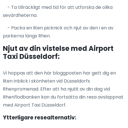
- Ta tillräckligt med tid för att utforska de olika
sevärdheterna.
- Packa en liten picknick och njut av den i en av
parkerna längs Rhen.
Njut av din vistelse med Airport
Taxi Düsseldorf:
Vi hoppas att den här bloggposten har gett dig en
liten inblick i skönheten vid Düsseldorfs
Rhenpromenad. Efter att ha njutit av din dag vid
Rhenflodbanken kan du fortsätta din resa avslappnat
med Airport Taxi Düsseldorf.
Ytterligare resealternativ: