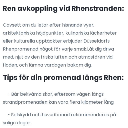
Ren avkoppling vid Rhenstranden:
Oavsett om du letar efter hisnande vyer,
arkitektoniska höjdpunkter, kulinariska läckerheter
eller kulturella upptäckter erbjuder Düsseldorfs
Rhenpromenad något för varje smak.Låt dig driva
med, njut av den friska luften och atmosfären vid
floden, och lämna vardagen bakom dig.
Tips för din promenad längs Rhen:
- Bär bekväma skor, eftersom vägen längs
strandpromenaden kan vara flera kilometer lång.
- Solskydd och huvudbonad rekommenderas på
soliga dagar.