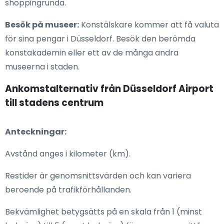
shoppingrunda.
Besök på museer:
Konstälskare kommer att få valuta
för sina pengar i Düsseldorf. Besök den berömda
konstakademin eller ett av de många andra
museerna i staden.
Ankomstalternativ från Düsseldorf Airport
till stadens centrum
Anteckningar:
Avstånd anges i kilometer (km).
Restider är genomsnittsvärden och kan variera
beroende på trafikförhållanden.
Bekvämlighet betygsätts på en skala från 1 (minst