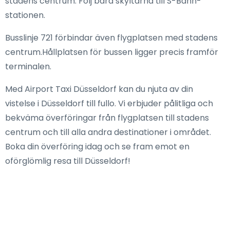
stadens centrum. Följ bara skyltarna till S-Bahn-
stationen.
Busslinje 721 förbindar även flygplatsen med stadens
centrum.Hållplatsen för bussen ligger precis framför
terminalen.
Med Airport Taxi Düsseldorf kan du njuta av din
vistelse i Düsseldorf till fullo. Vi erbjuder pålitliga och
bekväma överföringar från flygplatsen till stadens
centrum och till alla andra destinationer i området.
Boka din överföring idag och se fram emot en
oförglömlig resa till Düsseldorf!