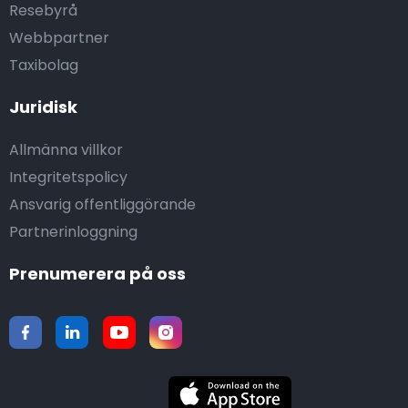
Resebyrå
Webbpartner
Taxibolag
Juridisk
Allmänna villkor
Integritetspolicy
Ansvarig offentliggörande
Partnerinloggning
Prenumerera på oss