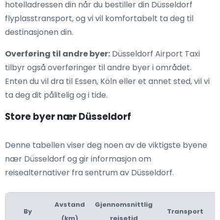
hotelladressen din når du bestiller din Düsseldorf
flyplasstransport, og vi vil komfortabelt ta deg til
destinasjonen din.
Overføring til andre byer:
Düsseldorf Airport Taxi
tilbyr også overføringer til andre byer i området.
Enten du vil dra til Essen, Köln eller et annet sted, vil vi
ta deg dit pålitelig og i tide.
Store byer nær Düsseldorf
Denne tabellen viser deg noen av de viktigste byene
nær Düsseldorf og gir informasjon om
reisealternativer fra sentrum av Düsseldorf.
Avstand
Gjennomsnittlig
By
Transport
(km)
reisetid