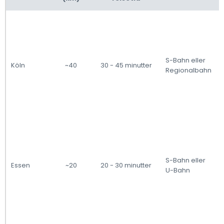
S-Bahn eller
Köln
~40
30 - 45 minutter
Regionalbahn
S-Bahn eller
Essen
~20
20 - 30 minutter
U-Bahn