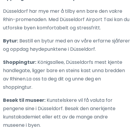
Düsseldorf har mye mer å tilby enn bare den vakre
Rhin-promenaden. Med Düsseldorf Airport Taxi kan du
utforske byen komfortabelt og stressfritt.
Bytur:
Bestill en bytur med en av våre erfarne sjåfører
og oppdag høydepunktene i Düsseldorf.
Shoppingtur:
Königsallee, Düsseldorfs mest kjente
handlegate, ligger bare en steins kast unna bredden
av Rhinen.La oss ta deg dit og unne deg en
shoppingtur.
Besøk til museer:
Kunstelskere vil få valuta for
pengene sine i Düsseldorf. Besøk den anerkjente
kunstakademiet eller ett av de mange andre
museene i byen.