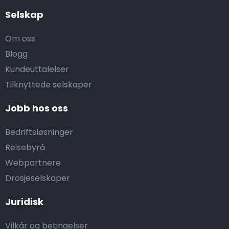
Selskap
Om oss
Blogg
Kundeuttalelser
Tilknyttede selskaper
Jobb hos oss
Bedriftsløsninger
Reisebyrå
Webpartnere
Drosjeselskaper
Juridisk
Vilkår og betingelser