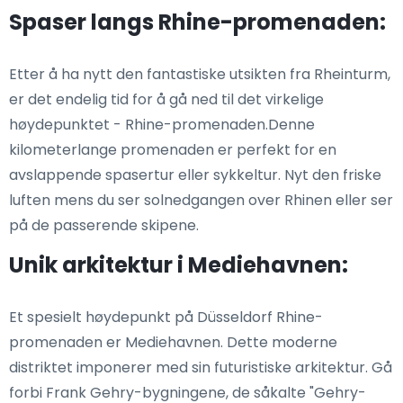
Spaser langs Rhine-promenaden:
Etter å ha nytt den fantastiske utsikten fra Rheinturm,
er det endelig tid for å gå ned til det virkelige
høydepunktet - Rhine-promenaden.Denne
kilometerlange promenaden er perfekt for en
avslappende spasertur eller sykkeltur. Nyt den friske
luften mens du ser solnedgangen over Rhinen eller ser
på de passerende skipene.
Unik arkitektur i Mediehavnen:
Et spesielt høydepunkt på Düsseldorf Rhine-
promenaden er Mediehavnen. Dette moderne
distriktet imponerer med sin futuristiske arkitektur. Gå
forbi Frank Gehry-bygningene, de såkalte "Gehry-