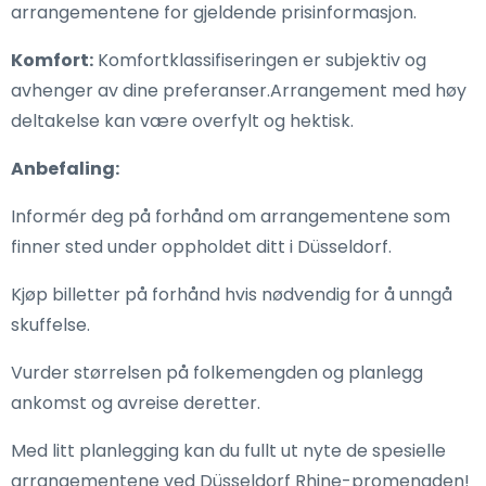
arrangementene for gjeldende prisinformasjon.
Komfort:
Komfortklassifiseringen er subjektiv og
avhenger av dine preferanser.Arrangement med høy
deltakelse kan være overfylt og hektisk.
Anbefaling:
Informér deg på forhånd om arrangementene som
finner sted under oppholdet ditt i Düsseldorf.
Kjøp billetter på forhånd hvis nødvendig for å unngå
skuffelse.
Vurder størrelsen på folkemengden og planlegg
ankomst og avreise deretter.
Med litt planlegging kan du fullt ut nyte de spesielle
arrangementene ved Düsseldorf Rhine-promenaden!