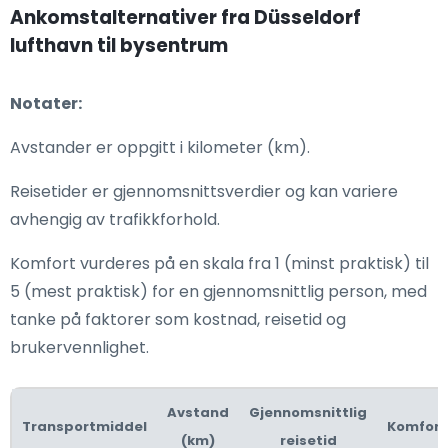
Ankomstalternativer fra Düsseldorf
lufthavn til bysentrum
Notater:
Avstander er oppgitt i kilometer (km).
Reisetider er gjennomsnittsverdier og kan variere
avhengig av trafikkforhold.
Komfort vurderes på en skala fra 1 (minst praktisk) til
5 (mest praktisk) for en gjennomsnittlig person, med
tanke på faktorer som kostnad, reisetid og
brukervennlighet.
Avstand
Gjennomsnittlig
Transportmiddel
Komfort
(km)
reisetid