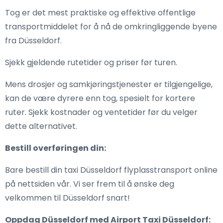
Tog er det mest praktiske og effektive offentlige
transportmiddelet for å nå de omkringliggende byene
fra Düsseldorf.
Sjekk gjeldende rutetider og priser før turen.
Mens drosjer og samkjøringstjenester er tilgjengelige,
kan de være dyrere enn tog, spesielt for kortere
ruter. Sjekk kostnader og ventetider før du velger
dette alternativet.
Bestill overføringen din:
Bare bestill din taxi Düsseldorf flyplasstransport online
på nettsiden vår. Vi ser frem til å ønske deg
velkommen til Düsseldorf snart!
Oppdag Düsseldorf med Airport Taxi Düsseldorf: