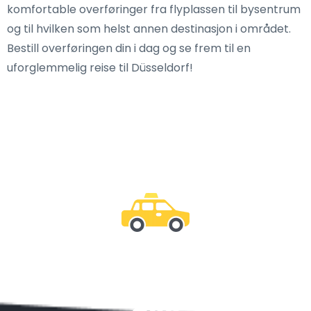
komfortable overføringer fra flyplassen til bysentrum
og til hvilken som helst annen destinasjon i området.
Bestill overføringen din i dag og se frem til en
uforglemmelig reise til Düsseldorf!
Vær sammen med