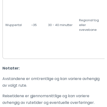
Regional tog
Wuppertal
~35
30 - 40 minutter
eller
svevebane
Notater:
Avstandene er omtrentlige og kan variere avhengig
av valgt rute.
Reisetidene er gjennomsnittlige og kan variere
avhengig av rutetider og eventuelle overføringer.