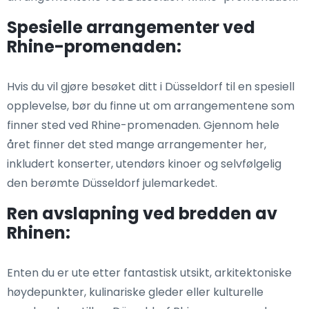
Spesielle arrangementer ved
Rhine-promenaden:
Hvis du vil gjøre besøket ditt i Düsseldorf til en spesiell
opplevelse, bør du finne ut om arrangementene som
finner sted ved Rhine-promenaden. Gjennom hele
året finner det sted mange arrangementer her,
inkludert konserter, utendørs kinoer og selvfølgelig
den berømte Düsseldorf julemarkedet.
Ren avslapning ved bredden av
Rhinen:
Enten du er ute etter fantastisk utsikt, arkitektoniske
høydepunkter, kulinariske gleder eller kulturelle