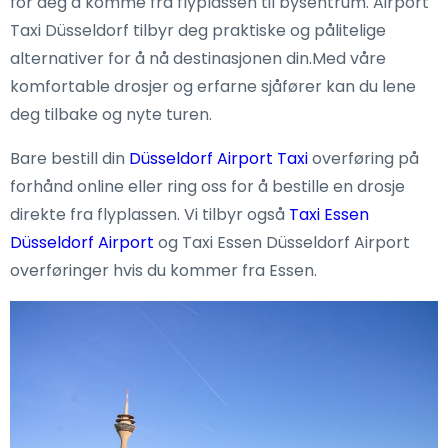
for deg å komme fra flyplassen til bysentrum. Airport
Taxi Düsseldorf tilbyr deg praktiske og pålitelige
alternativer for å nå destinasjonen din.Med våre
komfortable drosjer og erfarne sjåfører kan du lene
deg tilbake og nyte turen.
Bare bestill din
Düsseldorf Airport Taxi
overføring på
forhånd online eller ring oss for å bestille en drosje
direkte fra flyplassen. Vi tilbyr også
Taxi Essen
Düsseldorf Airport
og Taxi Essen Düsseldorf Airport
overføringer hvis du kommer fra Essen.