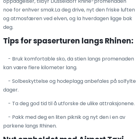
oppdagelser, tilbyr Düsseldorf Rhine-promenaden
noe for enhver smak.La deg drive, nyt den friske luften
og atmosfæren ved elven, og la hverdagen ligge bak
deg.
Tips for spaserturen langs Rhinen:
- Bruk komfortable sko, da stien langs promenaden
kan være flere kilometer lang.
- Solbeskyttelse og hodeplagg anbefales på solfylte
dager.
- Ta deg god tid til å utforske de ulike attraksjonene.
- Pakk med deg en liten piknik og nyt den i en av
parkene langs Rhinen.