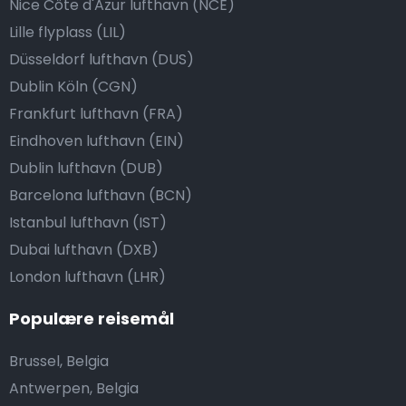
Nice Côte d'Azur lufthavn (NCE)
Lille flyplass (LIL)
Düsseldorf lufthavn (DUS)
Dublin Köln (CGN)
Frankfurt lufthavn (FRA)
Eindhoven lufthavn (EIN)
Dublin lufthavn (DUB)
Barcelona lufthavn (BCN)
Istanbul lufthavn (IST)
Dubai lufthavn (DXB)
London lufthavn (LHR)
Populære reisemål
Brussel, Belgia
Antwerpen, Belgia