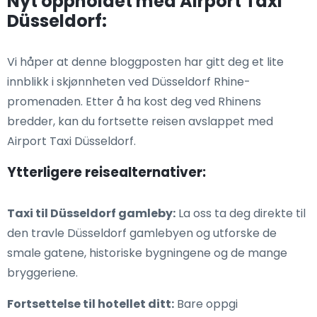
Nyt oppholdet med Airport Taxi
Düsseldorf:
Vi håper at denne bloggposten har gitt deg et lite
innblikk i skjønnheten ved Düsseldorf Rhine-
promenaden. Etter å ha kost deg ved Rhinens
bredder, kan du fortsette reisen avslappet med
Airport Taxi Düsseldorf.
Ytterligere reisealternativer:
Taxi til Düsseldorf gamleby:
La oss ta deg direkte til
den travle Düsseldorf gamlebyen og utforske de
smale gatene, historiske bygningene og de mange
bryggeriene.
Fortsettelse til hotellet ditt:
Bare oppgi