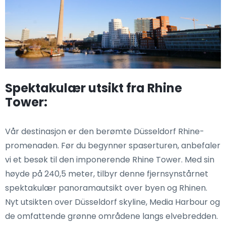
Spektakulær utsikt fra Rhine
Tower:
Vår destinasjon er den berømte Düsseldorf Rhine-
promenaden. Før du begynner spaserturen, anbefaler
vi et besøk til den imponerende Rhine Tower. Med sin
høyde på 240,5 meter, tilbyr denne fjernsynstårnet
spektakulær panoramautsikt over byen og Rhinen.
Nyt utsikten over Düsseldorf skyline, Media Harbour og
de omfattende grønne områdene langs elvebredden.