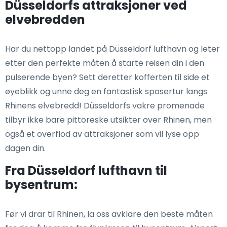
Düsseldorfs attraksjoner ved
elvebredden
Har du nettopp landet på Düsseldorf lufthavn og leter
etter den perfekte måten å starte reisen din i den
pulserende byen? Sett deretter kofferten til side et
øyeblikk og unne deg en fantastisk spasertur langs
Rhinens elvebredd! Düsseldorfs vakre promenade
tilbyr ikke bare pittoreske utsikter over Rhinen, men
også et overflod av attraksjoner som vil lyse opp
dagen din.
Fra Düsseldorf lufthavn til
bysentrum:
Før vi drar til Rhinen, la oss avklare den beste måten