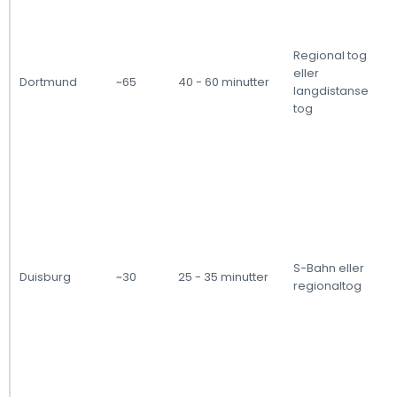
Regional tog
eller
Dortmund
~65
40 - 60 minutter
langdistanse
tog
S-Bahn eller
Duisburg
~30
25 - 35 minutter
regionaltog