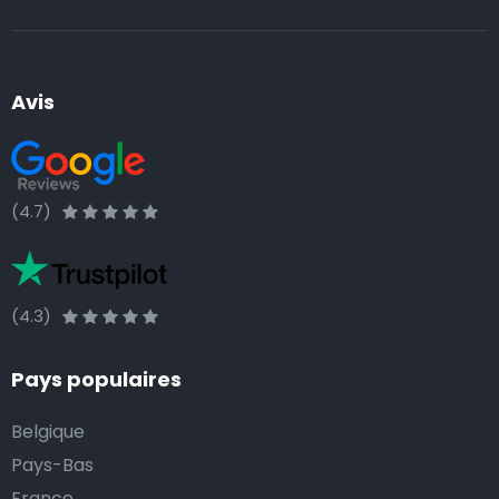
Avis
(4.7)
(4.3)
Pays populaires
Belgique
Pays-Bas
France