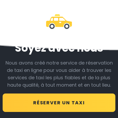
Soyez avec nous
Nous avons créé notre service de réservation
de taxi en ligne pour vous aider à trouver les
services de taxi les plus fiables et de la plus
haute qualité, à tout moment et en tout lieu.
RÉSERVER UN TAXI