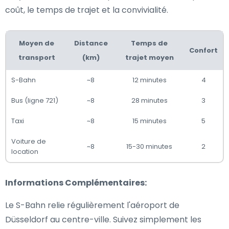
coût, le temps de trajet et la convivialité.
Moyen de
Distance
Temps de
Confort
transport
(km)
trajet moyen
S-Bahn
~8
12 minutes
4
Bus (ligne 721)
~8
28 minutes
3
Taxi
~8
15 minutes
5
Voiture de
~8
15-30 minutes
2
location
Informations Complémentaires:
Le S-Bahn relie régulièrement l'aéroport de
Düsseldorf au centre-ville. Suivez simplement les