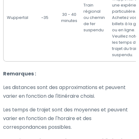
Train
une expérie
régional
particulière.
30 - 40
Wuppertal
~35
ou chemin
Achetez vos
minutes
de fer
billets à la g
suspendu
ou en ligne.
Veuillez note
les temps de
trajet du train
suspendu.
Remarques :
Les distances sont des approximations et peuvent
varier en fonction de l'itinéraire choisi.
Les temps de trajet sont des moyennes et peuvent
varier en fonction de l'horaire et des
correspondances possibles.