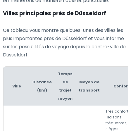
emmènerons de manière fiable et ponctuelle.
Villes principales près de Düsseldorf
Ce tableau vous montre quelques-unes des villes les
plus importantes près de Düsseldorf et vous informe
sur les possibilités de voyage depuis le centre-ville de
Düsseldorf.
Temps
Distance
de
Moyen de
Ville
Confort
(km)
trajet
transport
moyen
Très confort
: liaisons
fréquentes,
sièges