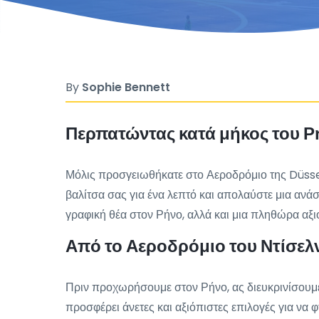
By
Sophie Bennett
Περπατώντας κατά μήκος του Ρή
Μόλις προσγειωθήκατε στο Αεροδρόμιο της Düsseldo
βαλίτσα σας για ένα λεπτό και απολαύστε μια αν
γραφική θέα στον Ρήνο, αλλά και μια πληθώρα αξ
Από το Αεροδρόμιο του Ντίσελ
Πριν προχωρήσουμε στον Ρήνο, ας διευκρινίσουμε
προσφέρει άνετες και αξιόπιστες επιλογές για να 