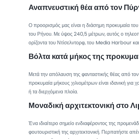
Αναπνευστική θέα από τον Πύρ
Ο προορισμός μας είναι η διάσημη προκυμαία του
του Ρήνου. Με ύψος 240,5 μέτρων, αυτός ο τηλεο
ορίζοντα του Ντίσελντορφ, του Media Harbour κα
Βόλτα κατά μήκος της προκυμα
Μετά την απόλαυση της φανταστικής θέας από τον
προκυμαία μήκους χιλιομέτρων είναι ιδανική για
ή τα διερχόμενα πλοία.
Μοναδική αρχιτεκτονική στο Λ
Ένα ιδιαίτερο σημείο ενδιαφέροντος της προμενάδ
φουτουριστική της αρχιτεκτονική. Περπατήστε απέν