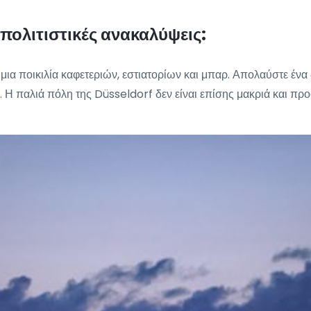
πολιτιστικές ανακαλύψεις:
μια ποικιλία καφετεριών, εστιατορίων και μπαρ. Απολαύστε ένα
. Η παλιά πόλη της Düsseldorf δεν είναι επίσης μακριά και πρ