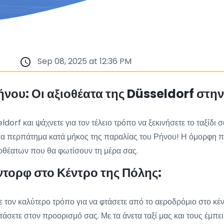
Sep 08, 2025 at 12:36 PM
νου: Οι αξιοθέατα της Düsseldorf στη
rf και ψάχνετε για τον τέλειο τρόπο να ξεκινήσετε το ταξίδι 
άσα περπάτημα κατά μήκος της παραλίας του Ρήνου! Η όμορφη 
ιοθέατων που θα φωτίσουν τη μέρα σας.
ντορφ στο Κέντρο της Πόλης:
 τον καλύτερο τρόπο για να φτάσετε από το αεροδρόμιο στο κέ
φτάσετε στον προορισμό σας. Με τα άνετα ταξί μας και τους έμπ