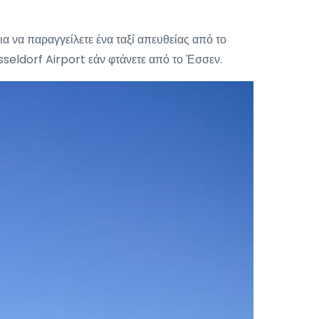
α να παραγγείλετε ένα ταξί απευθείας από το
seldorf Airport εάν φτάνετε από το Έσσεν.