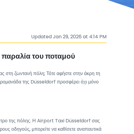
Updated Jan 29, 2026 at 4:14 PM
ν παραλία του ποταμού
σας στη ζωντανή πόλη; Τότε αφήστε στην άκρη τη
προμανάδα της Düsseldorf προσφέρει όχι μόνο
ντρο της πόλης. Η Airport Taxi Düsseldorf σας
ειρους οδηγούς, μπορείτε να καθίσετε αναπαυτικά