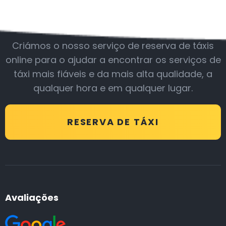
Junte-se a nós
Criámos o nosso serviço de reserva de táxis
online para o ajudar a encontrar os serviços de
táxi mais fiáveis e da mais alta qualidade, a
qualquer hora e em qualquer lugar.
RESERVA DE TÁXI
Avaliações