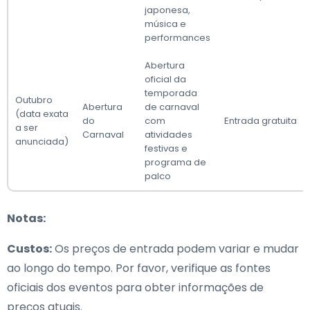
japonesa,
música e
performances
Abertura
oficial da
temporada
Outubro
Abertura
de carnaval
(data exata
do
com
Entrada gratuita
a ser
Carnaval
atividades
anunciada)
festivas e
programa de
palco
Notas:
Custos:
Os preços de entrada podem variar e mudar
ao longo do tempo. Por favor, verifique as fontes
oficiais dos eventos para obter informações de
preços atuais.