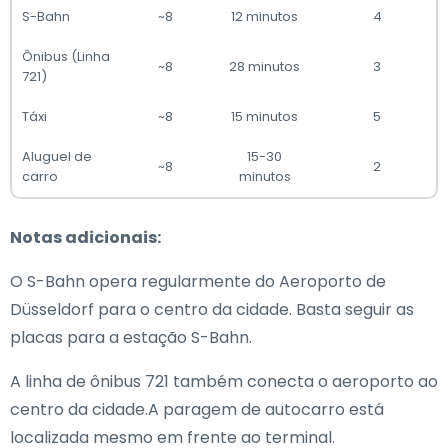
S-Bahn
~8
12 minutos
4
Ônibus (Linha
~8
28 minutos
3
721)
Táxi
~8
15 minutos
5
Aluguel de
15-30
~8
2
carro
minutos
Notas adicionais:
O S-Bahn opera regularmente do Aeroporto de
Düsseldorf para o centro da cidade. Basta seguir as
placas para a estação S-Bahn.
A linha de ônibus 721 também conecta o aeroporto ao
centro da cidade.A paragem de autocarro está
localizada mesmo em frente ao terminal.