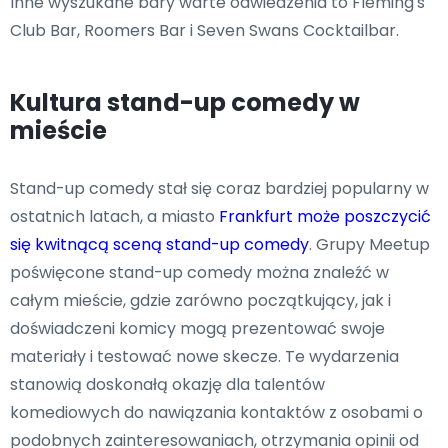
Inne wyszukane bary warte odwiedzenia to Fleming's
Club Bar, Roomers Bar i Seven Swans Cocktailbar.
Kultura stand-up comedy w
mieście
Stand-up comedy stał się coraz bardziej popularny w
ostatnich latach, a miasto
Frankfurt może poszczycić
się kwitnącą sceną stand-up comedy
. Grupy Meetup
poświęcone stand-up comedy można znaleźć w
całym mieście, gdzie zarówno początkujący, jak i
doświadczeni komicy mogą prezentować swoje
materiały i testować nowe skecze. Te wydarzenia
stanowią doskonałą okazję dla talentów
komediowych do nawiązania kontaktów z osobami o
podobnych zainteresowaniach, otrzymania opinii od