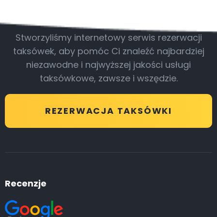
Bądź z nami
Stworzyliśmy internetowy serwis rezerwacji
taksówek, aby pomóc Ci znaleźć najbardziej
niezawodne i najwyższej jakości usługi
taksówkowe, zawsze i wszędzie.
REZERWACJA TAKSÓWKI
Recenzje