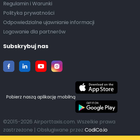
Regulamin i Warunki
Polityka prywatności
Odpowiedzialne ujawnianie informacji
Logowanie dla partnerów
Subskrybuj nas
Pobierz naszą aplikację mobilną
©2015-2026 Airporttaxis.com.
Wszelkie prawa
zastrzeżone | Obsługiwane przez
CodiCo.io