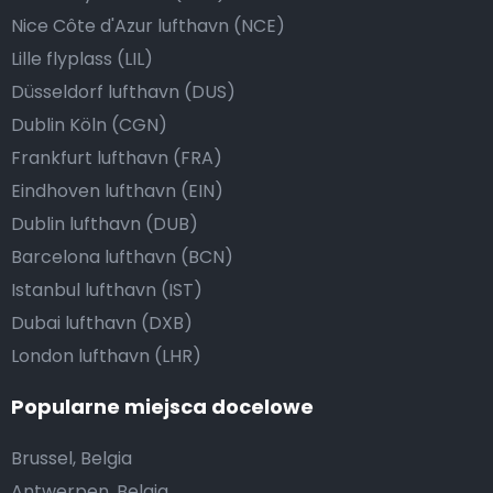
Nice Côte d'Azur lufthavn (NCE)
Lille flyplass (LIL)
Düsseldorf lufthavn (DUS)
Dublin Köln (CGN)
Frankfurt lufthavn (FRA)
Eindhoven lufthavn (EIN)
Dublin lufthavn (DUB)
Barcelona lufthavn (BCN)
Istanbul lufthavn (IST)
Dubai lufthavn (DXB)
London lufthavn (LHR)
Popularne miejsca docelowe
Brussel, Belgia
Antwerpen, Belgia