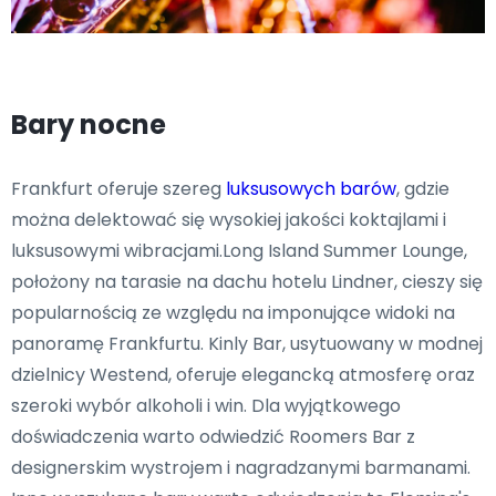
Bary nocne
Frankfurt oferuje szereg
luksusowych barów
, gdzie
można delektować się wysokiej jakości koktajlami i
luksusowymi wibracjami.Long Island Summer Lounge,
położony na tarasie na dachu hotelu Lindner, cieszy się
popularnością ze względu na imponujące widoki na
panoramę Frankfurtu. Kinly Bar, usytuowany w modnej
dzielnicy Westend, oferuje elegancką atmosferę oraz
szeroki wybór alkoholi i win. Dla wyjątkowego
doświadczenia warto odwiedzić Roomers Bar z
designerskim wystrojem i nagradzanymi barmanami.