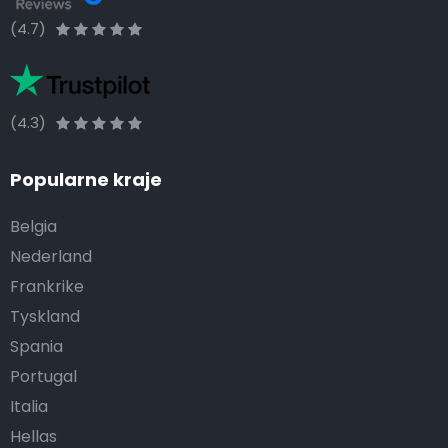
(4.7)
(4.3)
Popularne kraje
Belgia
Nederland
Frankrike
Tyskland
Spania
Portugal
Italia
Hellas