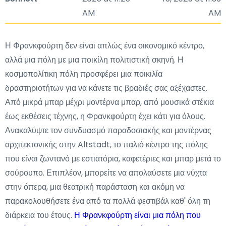
AM
AM
Η Φρανκφούρτη δεν είναι απλώς ένα οικονομικό κέντρο,
αλλά μια πόλη με μια ποικίλη πολιτιστική σκηνή. Η
κοσμοπολίτικη πόλη προσφέρει μια ποικιλία
δραστηριοτήτων για να κάνετε τις βραδιές σας αξέχαστες.
Από μικρά μπαρ μέχρι μοντέρνα μπαρ, από μουσικά στέκια
έως εκθέσεις τέχνης, η Φρανκφούρτη έχει κάτι για όλους.
Ανακαλύψτε τον συνδυασμό παραδοσιακής και μοντέρνας
αρχιτεκτονικής στην Altstadt, το παλιό κέντρο της πόλης
που είναι ζωντανό με εστιατόρια, καφετέριες και μπαρ μετά το
σούρουπο. Επιπλέον, μπορείτε να απολαύσετε μια νύχτα
στην όπερα, μια θεατρική παράσταση και ακόμη να
παρακολουθήσετε ένα από τα πολλά φεστιβάλ καθ' όλη τη
διάρκεια του έτους.
Η Φρανκφούρτη είναι μια πόλη που