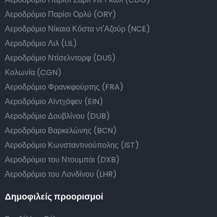
Αεροδρόμιο Παρίσι Ορλύ (ORY)
Αεροδρόμιο Νίκαια Κόστα ντ'Αζούρ (NCE)
Αεροδρόμιο Λιλ (LIL)
Αεροδρόμιο Ντίσελντορφ (DUS)
Κολωνία (CGN)
Αεροδρόμιο Φρανκφούρτης (FRA)
Αεροδρόμιο Αϊντχόφεν (EIN)
Αεροδρόμιο Δουβλίνου (DUB)
Αεροδρόμιο Βαρκελώνης (BCN)
Αεροδρόμιο Κωνσταντινούπολης (IST)
Αεροδρόμιο του Ντουμπάι (DXB)
Αεροδρόμιο του Λονδίνου (LHR)
Δημοφιλείς προορισμοί