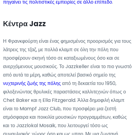
πηγαίνει τις πολιτιστικές εμπειρίες σε άλλο επίπεδο
.
Κέντρα Jazz
Η Φρανκφούρτη είναι ένας φημισμένος προορισμός για τους
λάτρεις της τζαζ, με πολλά κλαμπ σε όλη την πόλη που
προσφέρουν σκηνή τόσο σε καταξιωμένους όσο και σε
ανερχόμενους μουσικούς. Το Jazzkeller είναι το πιο γνωστό
από αυτά τα μέρη, καθώς αποτελεί βασικό σημείο της
νυχτερινής ζωής της πόλης
από τη δεκαετία του 1950,
φιλοξενώντας θρυλικές παραστάσεις καλλιτεχνών όπως ο
Chet Baker και η Ella Fitzgerald. Άλλα δημοφιλή κλαμπ
είναι το Mampf Jazz Club, που προσφέρει μια ζεστή
ατμόσφαιρα και ποικιλία μουσικών προγραμμάτων, καθώς
και το Jazzlokal Mosaik, που λειτουργεί τόσο ως
συναυλιακός χώρος όσο και ως μπαρ. Με μια ζωντανή