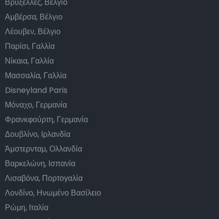
Βρυξέλλες, Βέλγιο
Αμβέρσα, Βέλγιο
Λέουβεν, Βέλγιο
Παρίσι, Γαλλία
Νίκαια, Γαλλία
Μασσαλία, Γαλλία
Disneyland Paris
Μόναχο, Γερμανία
Φρανκφούρτη, Γερμανία
Δουβλίνο, Ιρλανδία
Άμστερνταμ, Ολλανδία
Βαρκελώνη, Ισπανία
Λισαβόνα, Πορτογαλία
Λονδίνο, Ηνωμένο Βασίλειο
Ρώμη, Ιταλία