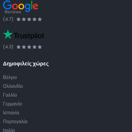
(4.7)
(4.3)
Δημοφιλείς χώρες
Βέλγιο
Ολλανδία
Γαλλία
Γερμανία
Ισπανία
Πορτογαλία
Ιταλία