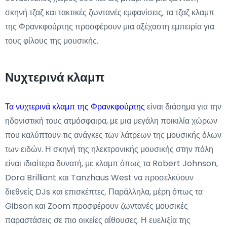
σκηνή τζαζ και τακτικές ζωντανές εμφανίσεις, τα τζαζ κλαμπ
της Φρανκφούρτης προσφέρουν μια αξέχαστη εμπειρία για
τους φίλους της μουσικής.
Νυχτερινά κλαμπ
Τα νυχτερινά κλαμπ της Φρανκφούρτης
είναι διάσημα για την
ηδονιστική τους ατμόσφαιρα, με μια μεγάλη ποικιλία χώρων
που καλύπτουν τις ανάγκες των λάτρεων της μουσικής όλων
των ειδών. Η σκηνή της ηλεκτρονικής μουσικής στην πόλη
είναι ιδιαίτερα δυνατή, με κλαμπ όπως τα Robert Johnson,
Dora Brilliant και Tanzhaus West να προσελκύουν
διεθνείς DJs και επισκέπτες. Παράλληλα, μέρη όπως τα
Gibson και Zoom προσφέρουν ζωντανές μουσικές
παραστάσεις σε πιο οικείες αίθουσες. Η ευελιξία της