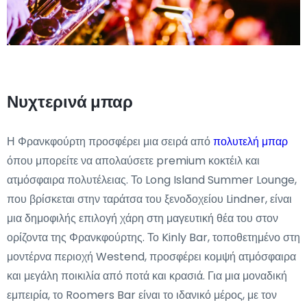
Νυχτερινά μπαρ
Η Φρανκφούρτη προσφέρει μια σειρά από
πολυτελή μπαρ
όπου μπορείτε να απολαύσετε premium κοκτέιλ και
ατμόσφαιρα πολυτέλειας. Το Long Island Summer Lounge,
που βρίσκεται στην ταράτσα του ξενοδοχείου Lindner, είναι
μια δημοφιλής επιλογή χάρη στη μαγευτική θέα του στον
ορίζοντα της Φρανκφούρτης. Το Kinly Bar, τοποθετημένο στη
μοντέρνα περιοχή Westend, προσφέρει κομψή ατμόσφαιρα
και μεγάλη ποικιλία από ποτά και κρασιά. Για μια μοναδική
εμπειρία, το Roomers Bar είναι το ιδανικό μέρος, με τον