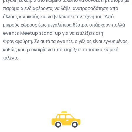
μεγάλη ευκαιρία στο κωμικό ταλέντο να συνδεθεί με άτομα με
παρόμοια ενδιαφέροντα, να λάβει ανατροφοδότηση από
άλλους κωμικούς και να βελτιώσει την τέχνη του. Από
μικρούς χώρους έως μεγαλύτερα θέατρα, υπάρχουν πολλά
events Meetup stand-up για να επιλέξετε στη
Φρανκφούρτη. Σε αυτά τα events, ο γέλιος είναι εγγυημένος,
καθώς και η ευκαιρία να υποστηρίξετε το τοπικό κωμικό
ταλέντο.