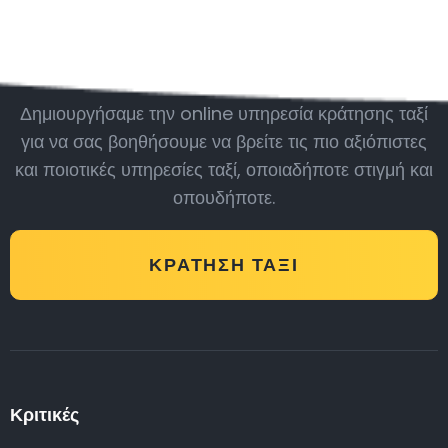
Μείνε μαζί μας
Δημιουργήσαμε την online υπηρεσία κράτησης ταξί
για να σας βοηθήσουμε να βρείτε τις πιο αξιόπιστες
και ποιοτικές υπηρεσίες ταξί, οποιαδήποτε στιγμή και
οπουδήποτε.
ΚΡΆΤΗΣΗ ΤΑΞΊ
Κριτικές