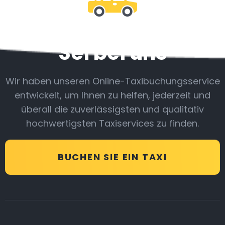
Sei bei uns
Wir haben unseren Online-Taxibuchungsservice
entwickelt, um Ihnen zu helfen, jederzeit und
überall die zuverlässigsten und qualitativ
hochwertigsten Taxiservices zu finden.
BUCHEN SIE EIN TAXI