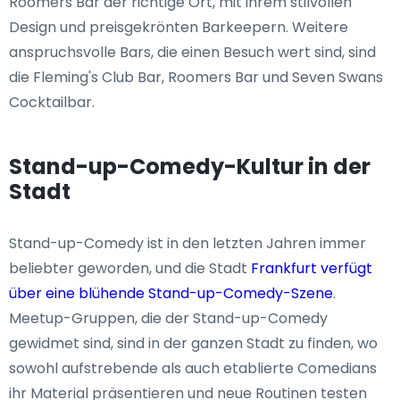
Roomers Bar der richtige Ort, mit ihrem stilvollen
Design und preisgekrönten Barkeepern. Weitere
anspruchsvolle Bars, die einen Besuch wert sind, sind
die Fleming's Club Bar, Roomers Bar und Seven Swans
Cocktailbar.
Stand-up-Comedy-Kultur in der
Stadt
Stand-up-Comedy ist in den letzten Jahren immer
beliebter geworden, und die Stadt
Frankfurt verfügt
über eine blühende Stand-up-Comedy-Szene
.
Meetup-Gruppen, die der Stand-up-Comedy
gewidmet sind, sind in der ganzen Stadt zu finden, wo
sowohl aufstrebende als auch etablierte Comedians
ihr Material präsentieren und neue Routinen testen