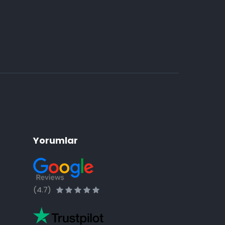
Yorumlar
(4.7)