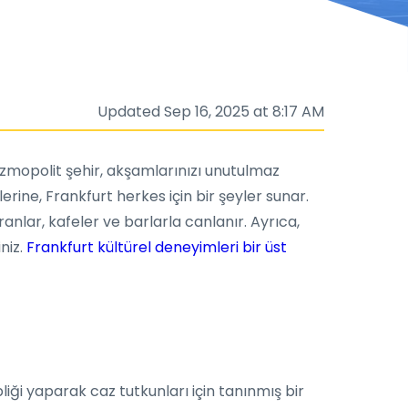
Updated Sep 16, 2025 at 8:17 AM
kozmopolit şehir, akşamlarınızı unutulmaz
erine, Frankfurt herkes için bir şeyler sunar.
nlar, kafeler ve barlarla canlanır. Ayrıca,
niz.
Frankfurt kültürel deneyimleri bir üst
ği yaparak caz tutkunları için tanınmış bir