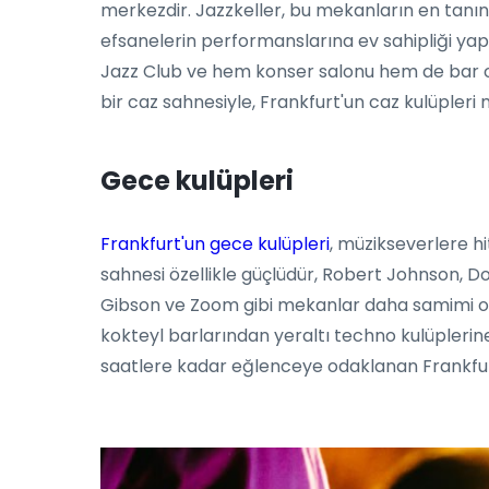
merkezdir. Jazzkeller, bu mekanların en tanınm
efsanelerin performanslarına ev sahipliği ya
Jazz Club ve hem konser salonu hem de bar ol
bir caz sahnesiyle, Frankfurt'un caz kulüpleri
Gece kulüpleri
Frankfurt'un gece kulüpleri
, müzikseverlere h
sahnesi özellikle güçlüdür, Robert Johnson, Dor
Gibson ve Zoom gibi mekanlar daha samimi ort
kokteyl barlarından yeraltı techno kulüplerine
saatlere kadar eğlenceye odaklanan Frankfurt'