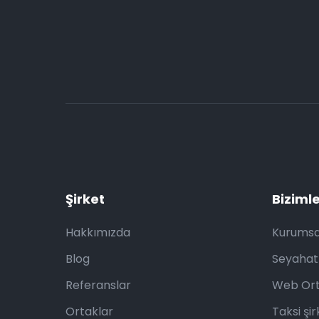
Şirket
Bizimle
Hakkımızda
Kurumsa
Blog
Seyahat
Referanslar
Web Ort
Ortaklar
Taksi şir