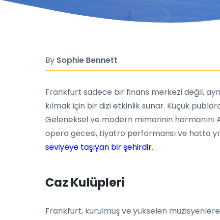
By
Sophie Bennett
Frankfurt sadece bir finans merkezi değil, ayn
kılmak için bir dizi etkinlik sunar. Küçük publ
Geleneksel ve modern mimarinin harmanını Alts
opera gecesi, tiyatro performansı ve hatta yıl
seviyeye taşıyan bir şehirdir
.
Caz Kulüpleri
Frankfurt, kurulmuş ve yükselen müzisyenlere 