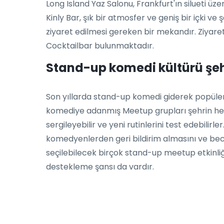
Long Island Yaz Salonu, Frankfurt'ın silueti
Kinly Bar, şık bir atmosfer ve geniş bir içki v
ziyaret edilmesi gereken bir mekandır. Ziyar
Cocktailbar bulunmaktadır.
Stand-up komedi kültürü şe
Son yıllarda stand-up komedi giderek popüler
komediye adanmış Meetup grupları şehrin her
sergileyebilir ve yeni rutinlerini test edebilir
komedyenlerden geri bildirim almasını ve bece
seçilebilecek birçok stand-up meetup etkinliğ
destekleme şansı da vardır.