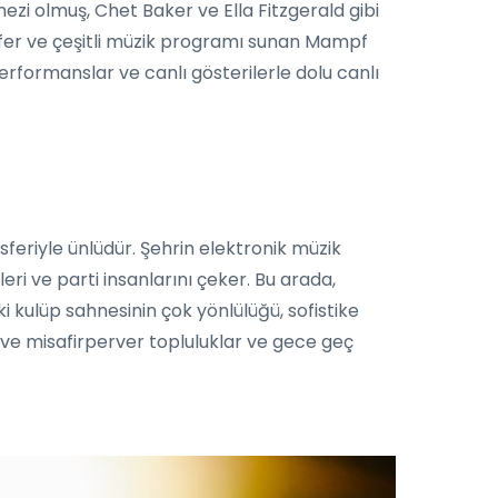
ezi olmuş, Chet Baker ve Ella Fitzgerald gibi
sfer ve çeşitli müzik programı sunan Mampf
formanslar ve canlı gösterilerle dolu canlı
feriyle ünlüdür. Şehrin elektronik müzik
eri ve parti insanlarını çeker. Bu arada,
kulüp sahnesinin çok yönlülüğü, sofistike
ı ve misafirperver topluluklar ve gece geç