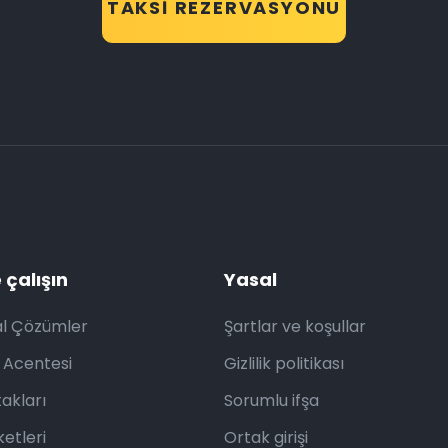
TAKSI REZERVASYONU
 çalışın
Yasal
l Çözümler
Şartlar ve koşullar
 Acentesi
Gizlilik politikası
akları
Sorumlu ifşa
ketleri
Ortak girişi