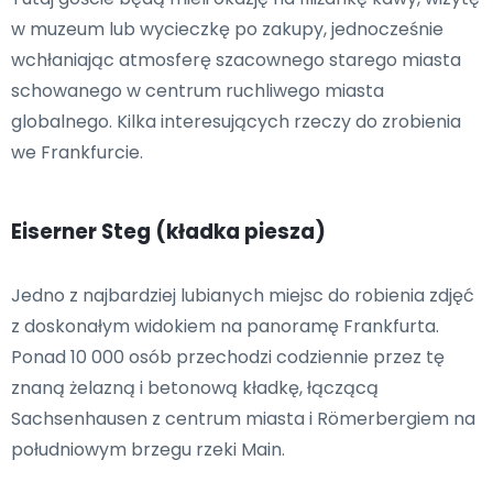
w muzeum lub wycieczkę po zakupy, jednocześnie
wchłaniając atmosferę szacownego starego miasta
schowanego w centrum ruchliwego miasta
globalnego. Kilka interesujących rzeczy do zrobienia
we Frankfurcie.
Eiserner Steg (kładka piesza)
Jedno z najbardziej lubianych miejsc do robienia zdjęć
z doskonałym widokiem na panoramę Frankfurta.
Ponad 10 000 osób przechodzi codziennie przez tę
znaną żelazną i betonową kładkę, łączącą
Sachsenhausen z centrum miasta i Römerbergiem na
południowym brzegu rzeki Main.