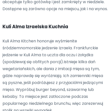
akceptuje tylko gotówkę i jest zamknięty w niedziele.
Dostępne są zarówno opcje na miejscu, jak i na wynos.
Kuli Alma Izraelska Kuchnia
Kuli Alma Kitchen honoruje wyśmienite
śródziemnomorskie jedzenie Izraela. Frankfurckie
jedzenie w Kuli Alma to uczta dla oczu i żołądka
(spodziewaj się obfitych porcji).Istnieje kilka dań
wegetariańskich, ale dania z imitacji mięsa są tym,
gdzie naprawdę się wyróżniają. Ich zamienniki mięsa
są pyszne, jeśli podróżujesz z przyjaciółmi jedzącymi
mięso. Wypróbuj burger beyond, szawarmę lub
kebaby. To miejsce jest zatłoczone podczas
popularnego niedzielnego brunchu, więc zarezerwuj
stolik na wszelki wypadek.