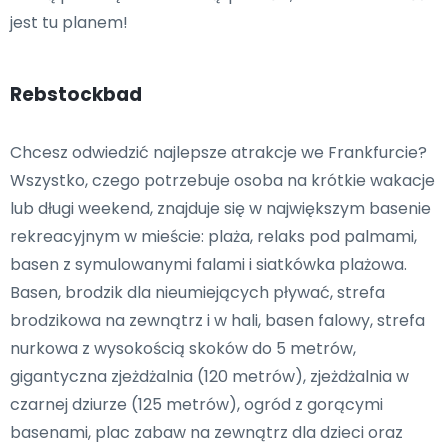
jest tu planem!
Rebstockbad
Chcesz odwiedzić najlepsze atrakcje we Frankfurcie?
Wszystko, czego potrzebuje osoba na krótkie wakacje
lub długi weekend, znajduje się w największym basenie
rekreacyjnym w mieście: plaża, relaks pod palmami,
basen z symulowanymi falami i siatkówka plażowa.
Basen, brodzik dla nieumiejących pływać, strefa
brodzikowa na zewnątrz i w hali, basen falowy, strefa
nurkowa z wysokością skoków do 5 metrów,
gigantyczna zjeżdżalnia (120 metrów), zjeżdżalnia w
czarnej dziurze (125 metrów), ogród z gorącymi
basenami, plac zabaw na zewnątrz dla dzieci oraz