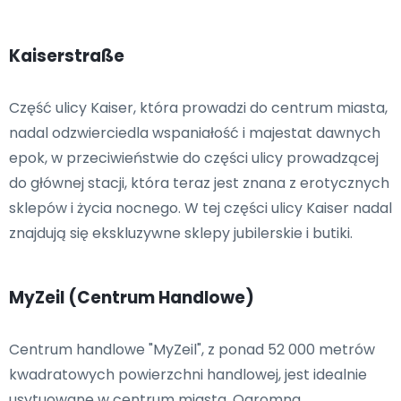
Kaiserstraße
Część ulicy Kaiser, która prowadzi do centrum miasta,
nadal odzwierciedla wspaniałość i majestat dawnych
epok, w przeciwieństwie do części ulicy prowadzącej
do głównej stacji, która teraz jest znana z erotycznych
sklepów i życia nocnego. W tej części ulicy Kaiser nadal
znajdują się ekskluzywne sklepy jubilerskie i butiki.
MyZeil (Centrum Handlowe)
Centrum handlowe "MyZeil", z ponad 52 000 metrów
kwadratowych powierzchni handlowej, jest idealnie
usytuowane w centrum miasta. Ogromna,