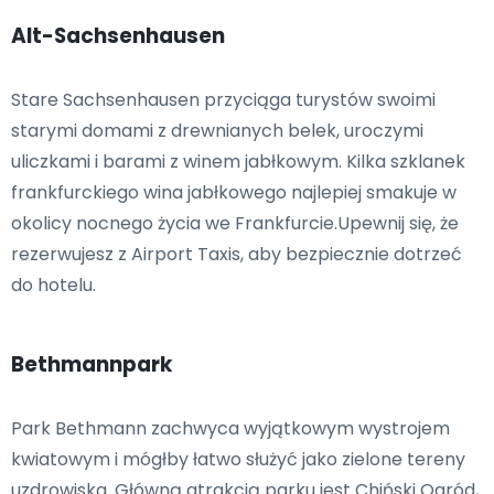
Alt-Sachsenhausen
Stare Sachsenhausen przyciąga turystów swoimi
starymi domami z drewnianych belek, uroczymi
uliczkami i barami z winem jabłkowym. Kilka szklanek
frankfurckiego wina jabłkowego najlepiej smakuje w
okolicy nocnego życia we Frankfurcie.Upewnij się, że
rezerwujesz z Airport Taxis, aby bezpiecznie dotrzeć
do hotelu.
Bethmannpark
Park Bethmann zachwyca wyjątkowym wystrojem
kwiatowym i mógłby łatwo służyć jako zielone tereny
uzdrowiska. Główną atrakcją parku jest Chiński Ogród,