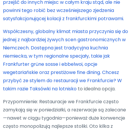
przejść do innych miejsc w całym kraju stąd, ale nie
powinni tego robić bez wcześniejszego zjedzenia
satysfakcjonującej kolacji z frankfurckimi potrawami.
Współczesny, globalny klimat miasta przyczynia się do
jednej z najbardziej żywych scen gastronomicznych w
Niemczech. Dostępna jest tradycyjna kuchnia
niemiecka, w tym regionalne specjały, takie jak
Frankfurter grüne sosse i ebbelwoi, opcje
wegetariańskie oraz prestiżowe fine dining. Chcesz
przybyć ze stylem do restauracji we Frankfurcie? W
takim razie
Taksówki na lotnisko
to idealna opcja.
Przypomnienie: Restauracje we Frankfurcie często
zamykają się w poniedziałki, a rezerwacje są zalecane
—nawet w ciągu tygodnia—ponieważ duże konwencje
często monopolizują najlepsze stoliki. Oto kilka z