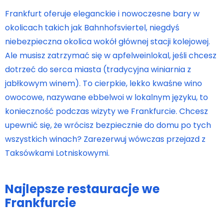
Frankfurt oferuje eleganckie i nowoczesne bary w
okolicach takich jak Bahnhofsviertel, niegdyś
niebezpieczna okolica wokół głównej stacji kolejowej.
Ale musisz zatrzymać się w apfelweinlokal, jeśli chcesz
dotrzeć do serca miasta (tradycyjna winiarnia z
jabłkowym winem). To cierpkie, lekko kwaśne wino
owocowe, nazywane ebbelwoi w lokalnym języku, to
konieczność podczas wizyty we Frankfurcie. Chcesz
upewnić się, że wrócisz bezpiecznie do domu po tych
wszystkich winach? Zarezerwuj wówczas przejazd z
Taksówkami Lotniskowymi.
Najlepsze restauracje we
Frankfurcie