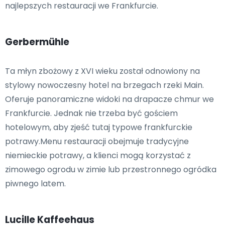
najlepszych restauracji we Frankfurcie.
Gerbermühle
Ta młyn zbożowy z XVI wieku został odnowiony na
stylowy nowoczesny hotel na brzegach rzeki Main.
Oferuje panoramiczne widoki na drapacze chmur we
Frankfurcie. Jednak nie trzeba być gościem
hotelowym, aby zjeść tutaj typowe frankfurckie
potrawy.Menu restauracji obejmuje tradycyjne
niemieckie potrawy, a klienci mogą korzystać z
zimowego ogrodu w zimie lub przestronnego ogródka
piwnego latem.
Lucille Kaffeehaus