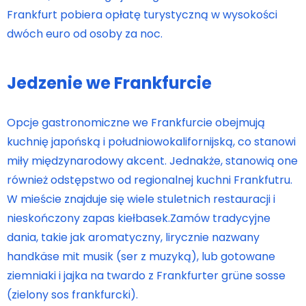
Frankfurt pobiera opłatę turystyczną w wysokości
dwóch euro od osoby za noc.
Jedzenie we Frankfurcie
Opcje gastronomiczne we Frankfurcie obejmują
kuchnię japońską i południowokalifornijską, co stanowi
miły międzynarodowy akcent. Jednakże, stanowią one
również odstępstwo od regionalnej kuchni Frankfutru.
W mieście znajduje się wiele stuletnich restauracji i
nieskończony zapas kiełbasek.Zamów tradycyjne
dania, takie jak aromatyczny, lirycznie nazwany
handkäse mit musik (ser z muzyką), lub gotowane
ziemniaki i jajka na twardo z Frankfurter grüne sosse
(zielony sos frankfurcki).