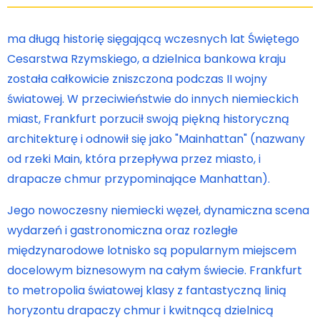
ma długą historię sięgającą wczesnych lat Świętego
Cesarstwa Rzymskiego, a dzielnica bankowa kraju
została całkowicie zniszczona podczas II wojny
światowej. W przeciwieństwie do innych niemieckich
miast, Frankfurt porzucił swoją piękną historyczną
architekturę i odnowił się jako "Mainhattan" (nazwany
od rzeki Main, która przepływa przez miasto, i
drapacze chmur przypominające Manhattan).
Jego nowoczesny niemiecki węzeł, dynamiczna scena
wydarzeń i gastronomiczna oraz rozległe
międzynarodowe lotnisko są popularnym miejscem
docelowym biznesowym na całym świecie. Frankfurt
to metropolia światowej klasy z fantastyczną linią
horyzontu drapaczy chmur i kwitnącą dzielnicą