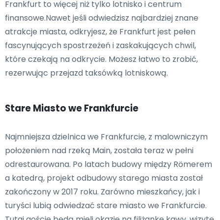
Frankfurt to więcej niż tylko lotnisko i centrum
finansowe.Nawet jeśli odwiedzisz najbardziej znane
atrakcje miasta, odkryjesz, że Frankfurt jest pełen
fascynujących spostrzeżeń i zaskakujących chwil,
które czekają na odkrycie. Możesz łatwo to zrobić,
rezerwując przejazd taksówką lotniskową.
Stare Miasto we Frankfurcie
Najmniejsza dzielnica we Frankfurcie, z malowniczym
położeniem nad rzeką Main, została teraz w pełni
odrestaurowana. Po latach budowy między Römerem
a katedrą, projekt odbudowy starego miasta został
zakończony w 2017 roku. Zarówno mieszkańcy, jak i
turyści lubią odwiedzać stare miasto we Frankfurcie.
Tutaj goście będą mieli okazję na filiżankę kawy, wizytę