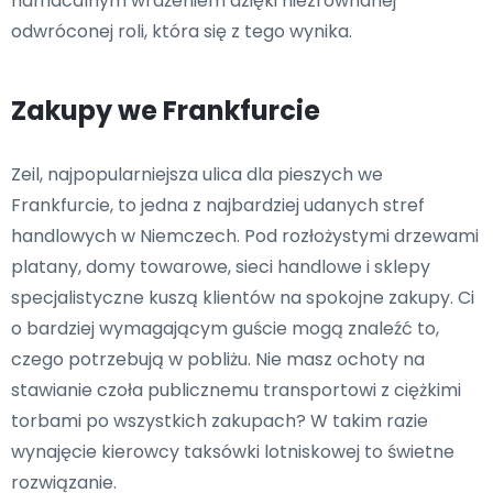
namacalnym wrażeniem dzięki niezrównanej
odwróconej roli, która się z tego wynika.
Zakupy we Frankfurcie
Zeil, najpopularniejsza ulica dla pieszych we
Frankfurcie, to jedna z najbardziej udanych stref
handlowych w Niemczech. Pod rozłożystymi drzewami
platany, domy towarowe, sieci handlowe i sklepy
specjalistyczne kuszą klientów na spokojne zakupy. Ci
o bardziej wymagającym guście mogą znaleźć to,
czego potrzebują w pobliżu. Nie masz ochoty na
stawianie czoła publicznemu transportowi z ciężkimi
torbami po wszystkich zakupach? W takim razie
wynajęcie kierowcy taksówki lotniskowej to świetne
rozwiązanie.