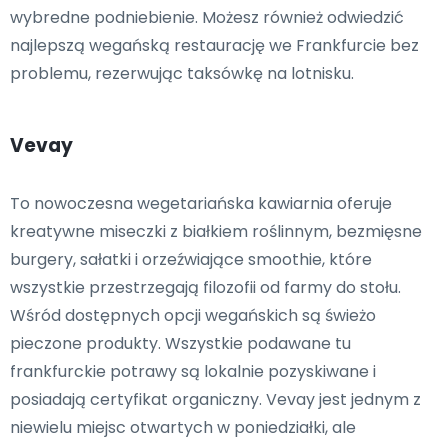
wybredne podniebienie. Możesz również odwiedzić
najlepszą wegańską restaurację we Frankfurcie bez
problemu, rezerwując taksówkę na lotnisku.
Vevay
To nowoczesna wegetariańska kawiarnia oferuje
kreatywne miseczki z białkiem roślinnym, bezmięsne
burgery, sałatki i orzeźwiające smoothie, które
wszystkie przestrzegają filozofii od farmy do stołu.
Wśród dostępnych opcji wegańskich są świeżo
pieczone produkty. Wszystkie podawane tu
frankfurckie potrawy są lokalnie pozyskiwane i
posiadają certyfikat organiczny. Vevay jest jednym z
niewielu miejsc otwartych w poniedziałki, ale