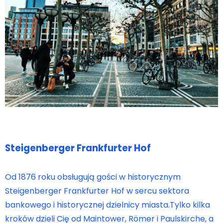
Steigenberger Frankfurter Hof
Od 1876 roku obsługują gości w historycznym
Steigenberger Frankfurter Hof w sercu sektora
bankowego i historycznej dzielnicy miasta.Tylko kilka
kroków dzieli Cię od Maintower, Römer i Paulskirche, a