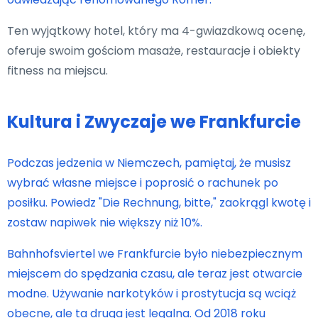
Ten wyjątkowy hotel, który ma 4-gwiazdkową ocenę,
oferuje swoim gościom masaże, restauracje i obiekty
fitness na miejscu.
Kultura i Zwyczaje we Frankfurcie
Podczas jedzenia w Niemczech, pamiętaj, że musisz
wybrać własne miejsce i poprosić o rachunek po
posiłku. Powiedz "Die Rechnung, bitte," zaokrągl kwotę i
zostaw napiwek nie większy niż 10%.
Bahnhofsviertel we Frankfurcie było niebezpiecznym
miejscem do spędzania czasu, ale teraz jest otwarcie
modne. Używanie narkotyków i prostytucja są wciąż
obecne, ale ta druga jest legalna. Od 2018 roku