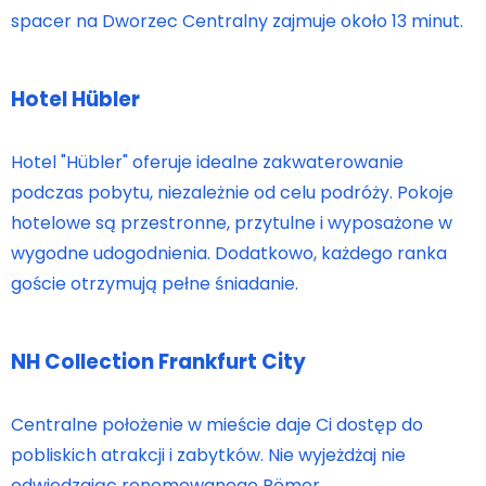
spacer na Dworzec Centralny zajmuje około 13 minut.
Hotel Hübler
Hotel "Hübler" oferuje idealne zakwaterowanie
podczas pobytu, niezależnie od celu podróży. Pokoje
hotelowe są przestronne, przytulne i wyposażone w
wygodne udogodnienia. Dodatkowo, każdego ranka
goście otrzymują pełne śniadanie.
NH Collection Frankfurt City
Centralne położenie w mieście daje Ci dostęp do
pobliskich atrakcji i zabytków. Nie wyjeżdżaj nie
odwiedzając renomowanego Römer.