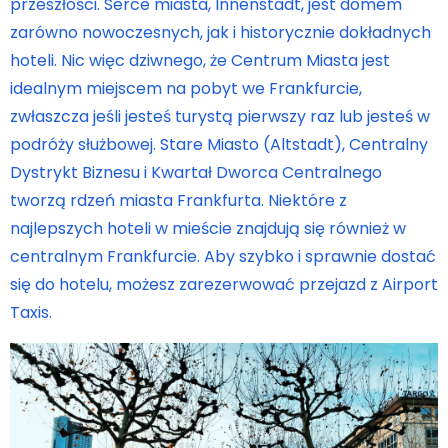
przeszłości. Serce miasta, Innenstadt, jest domem
zarówno nowoczesnych, jak i historycznie dokładnych
hoteli. Nic więc dziwnego, że Centrum Miasta jest
idealnym miejscem na pobyt we Frankfurcie,
zwłaszcza jeśli jesteś turystą pierwszy raz lub jesteś w
podróży służbowej. Stare Miasto (Altstadt), Centralny
Dystrykt Biznesu i Kwartał Dworca Centralnego
tworzą rdzeń miasta Frankfurta. Niektóre z
najlepszych hoteli w mieście znajdują się również w
centralnym Frankfurcie. Aby szybko i sprawnie dostać
się do hotelu, możesz zarezerwować przejazd z Airport
Taxis.