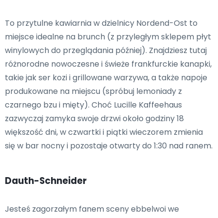
To przytulne kawiarnia w dzielnicy Nordend-Ost to
miejsce idealne na brunch (z przyległym sklepem płyt
winylowych do przeglądania później). Znajdziesz tutaj
różnorodne nowoczesne i świeże frankfurckie kanapki,
takie jak ser kozi i grillowane warzywa, a także napoje
produkowane na miejscu (spróbuj lemoniady z
czarnego bzu i mięty). Choć Lucille Kaffeehaus
zazwyczaj zamyka swoje drzwi około godziny 18
większość dni, w czwartki i piątki wieczorem zmienia
się w bar nocny i pozostaje otwarty do 1:30 nad ranem.
Dauth-Schneider
Jesteś zagorzałym fanem sceny ebbelwoi we