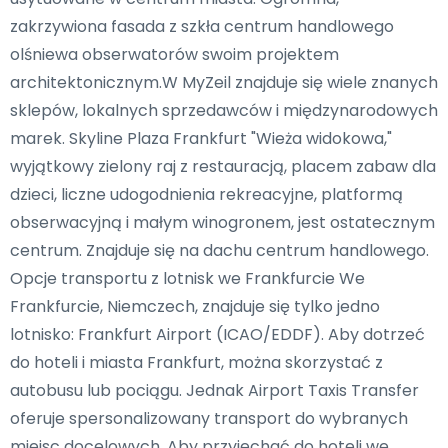
zakrzywiona fasada z szkła centrum handlowego
olśniewa obserwatorów swoim projektem
architektonicznym.W MyZeil znajduje się wiele znanych
sklepów, lokalnych sprzedawców i międzynarodowych
marek. Skyline Plaza Frankfurt "Wieża widokowa,"
wyjątkowy zielony raj z restauracją, placem zabaw dla
dzieci, liczne udogodnienia rekreacyjne, platformą
obserwacyjną i małym winogronem, jest ostatecznym
centrum. Znajduje się na dachu centrum handlowego.
Opcje transportu z lotnisk we Frankfurcie We
Frankfurcie, Niemczech, znajduje się tylko jedno
lotnisko: Frankfurt Airport (ICAO/EDDF). Aby dotrzeć
do hoteli i miasta Frankfurt, można skorzystać z
autobusu lub pociągu. Jednak Airport Taxis Transfer
oferuje spersonalizowany transport do wybranych
miejsc docelowych. Aby przyjechać do hoteli we