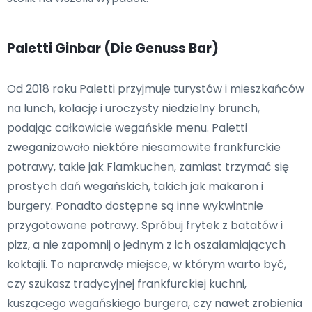
Paletti Ginbar (Die Genuss Bar)
Od 2018 roku Paletti przyjmuje turystów i mieszkańców
na lunch, kolację i uroczysty niedzielny brunch,
podając całkowicie wegańskie menu. Paletti
zweganizowało niektóre niesamowite frankfurckie
potrawy, takie jak Flamkuchen, zamiast trzymać się
prostych dań wegańskich, takich jak makaron i
burgery. Ponadto dostępne są inne wykwintnie
przygotowane potrawy. Spróbuj frytek z batatów i
pizz, a nie zapomnij o jednym z ich oszałamiających
koktajli. To naprawdę miejsce, w którym warto być,
czy szukasz tradycyjnej frankfurckiej kuchni,
kuszącego wegańskiego burgera, czy nawet zrobienia