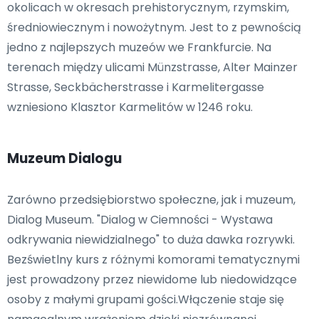
okolicach w okresach prehistorycznym, rzymskim,
średniowiecznym i nowożytnym. Jest to z pewnością
jedno z najlepszych muzeów we Frankfurcie. Na
terenach między ulicami Münzstrasse, Alter Mainzer
Strasse, Seckbächerstrasse i Karmelitergasse
wzniesiono Klasztor Karmelitów w 1246 roku.
Muzeum Dialogu
Zarówno przedsiębiorstwo społeczne, jak i muzeum,
Dialog Museum. "Dialog w Ciemności - Wystawa
odkrywania niewidzialnego" to duża dawka rozrywki.
Bezświetlny kurs z różnymi komorami tematycznymi
jest prowadzony przez niewidome lub niedowidzące
osoby z małymi grupami gości.Włączenie staje się