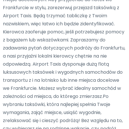
Frankfurcie w stylu, zarezerwuj przejazd taksówką z
Airport Taxis. Będą trzymać tabliczkę z Twoim
nazwiskiem, więc łatwo ich będzie zidentyfikować.
Kierowca zaoferuje pomoc, jeśli potrzebujesz pomocy
z bagażem lub wskazówkami. Zapraszamy do
zadawania pytań dotyczących podróży do Frankfurtu,
a nasi przyjaźni lokalni kierowcy chętnie na nie
odpowiedzą. Airport Taxis dysponuje dużą flotą
luksusowych taksówek i wygodnych samochodów do
transportu z i na lotnisko lub inne miejsca docelowe
we Frankfurcie. Możesz wybrać idealny samochód w
zależności od miejsca, do którego zmierzasz.Po
wybraniu taksówki, która najlepiej spełnia Twoje
wymagania, zająć miejsce, usiąść wygodnie,
zrelaksować się i cieszyć podróżą! Bez względu na to,
czy wybierasz się na rodzinne wakacje, czy podróż