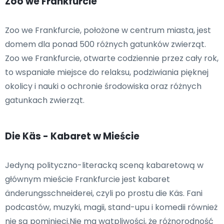
Zoo we Frankfurcie
Zoo we Frankfurcie, położone w centrum miasta, jest
domem dla ponad 500 różnych gatunków zwierząt.
Zoo we Frankfurcie, otwarte codziennie przez cały rok,
to wspaniałe miejsce do relaksu, podziwiania pięknej
okolicy i nauki o ochronie środowiska oraz różnych
gatunkach zwierząt.
Die Käs - Kabaret w Mieście
Jedyną polityczno-literacką sceną kabaretową w
głównym mieście Frankfurcie jest kabaret
änderungsschneiderei, czyli po prostu die Käs. Fani
podcastów, muzyki, magii, stand-upu i komedii również
nie są pominięci.Nie ma wątpliwości, że różnorodność