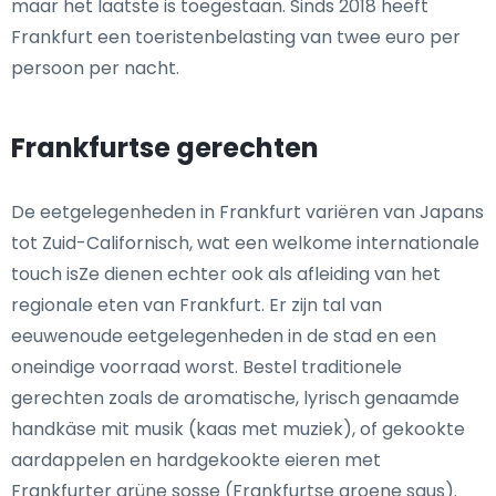
maar het laatste is toegestaan. Sinds 2018 heeft
Frankfurt een toeristenbelasting van twee euro per
persoon per nacht.
Frankfurtse gerechten
De eetgelegenheden in Frankfurt variëren van Japans
tot Zuid-Californisch, wat een welkome internationale
touch isZe dienen echter ook als afleiding van het
regionale eten van Frankfurt. Er zijn tal van
eeuwenoude eetgelegenheden in de stad en een
oneindige voorraad worst. Bestel traditionele
gerechten zoals de aromatische, lyrisch genaamde
handkäse mit musik (kaas met muziek), of gekookte
aardappelen en hardgekookte eieren met
Frankfurter grüne sosse (Frankfurtse groene saus).