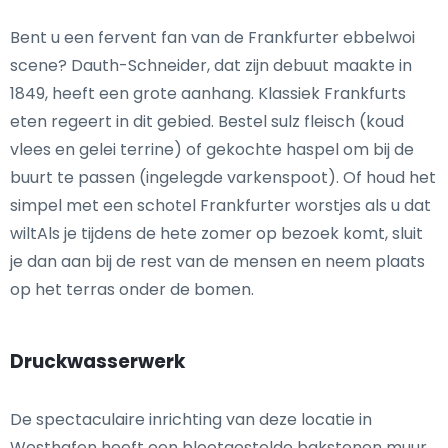
Bent u een fervent fan van de Frankfurter ebbelwoi
scene? Dauth-Schneider, dat zijn debuut maakte in
1849, heeft een grote aanhang. Klassiek Frankfurts
eten regeert in dit gebied. Bestel sulz fleisch (koud
vlees en gelei terrine) of gekochte haspel om bij de
buurt te passen (ingelegde varkenspoot). Of houd het
simpel met een schotel Frankfurter worstjes als u dat
wiltAls je tijdens de hete zomer op bezoek komt, sluit
je dan aan bij de rest van de mensen en neem plaats
op het terras onder de bomen.
Druckwasserwerk
De spectaculaire inrichting van deze locatie in
Westhafen heeft een blootgestelde bakstenen muur,