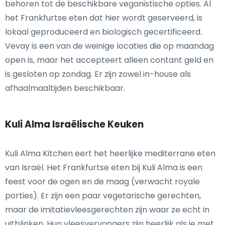
behoren tot de beschikbare veganistische opties. Al
het Frankfurtse eten dat hier wordt geserveerd, is
lokaal geproduceerd en biologisch gecertificeerd.
Vevay is een van de weinige locaties die op maandag
open is, maar het accepteert alleen contant geld en
is gesloten op zondag. Er zijn zowel in-house als
afhaalmaaltijden beschikbaar.
Kuli Alma Israëlische Keuken
Kuli Alma Kitchen eert het heerlijke mediterrane eten
van Israël. Het Frankfurtse eten bij Kuli Alma is een
feest voor de ogen en de maag (verwacht royale
porties). Er zijn een paar vegetarische gerechten,
maar de imitatievleesgerechten zijn waar ze echt in
uitblinken. Hun vleesvervangers zijn heerlijk als je met