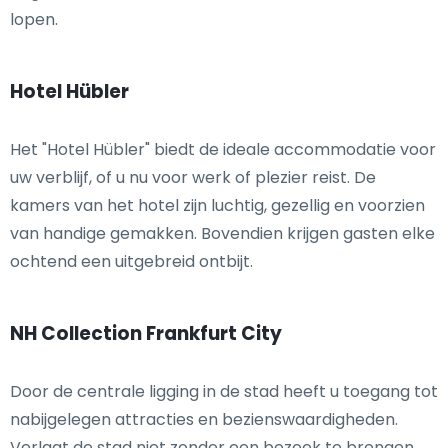
lopen.
Hotel Hübler
Het "Hotel Hübler" biedt de ideale accommodatie voor
uw verblijf, of u nu voor werk of plezier reist. De
kamers van het hotel zijn luchtig, gezellig en voorzien
van handige gemakken. Bovendien krijgen gasten elke
ochtend een uitgebreid ontbijt.
NH Collection Frankfurt City
Door de centrale ligging in de stad heeft u toegang tot
nabijgelegen attracties en bezienswaardigheden.
Verlaat de stad niet zonder een bezoek te brengen