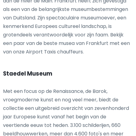
aan de rivier de Main. Frankfurt heeft zich gevestigd
als een van de belangrijkste museumbestemmingen
van Duitsland. Zijn spectaculaire museumoever, een
kenmerkend Europees cultureel landschap, is
grotendeels verantwoordelijk voor zijn faam. Bekijk
een paar van de beste musea van Frankfurt met een
van onze Airport Taxis chauffeurs.
Staedel Museum
Met een focus op de Renaissance, de Barok,
vroegmoderne kunst en nog veel meer, biedt de
collectie een uitgebreid overzicht van zevenhonderd
jaar Europese kunst vanaf het begin van de
veertiende eeuw tot heden. 3.100 schilderijen, 660
beeldhouwwerken, meer dan 4.600 foto's en meer