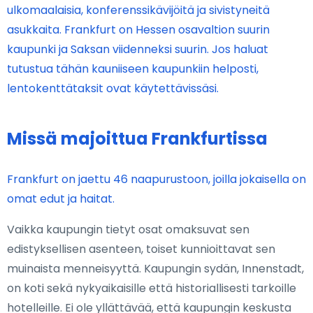
ulkomaalaisia, konferenssikävijöitä ja sivistyneitä
asukkaita. Frankfurt on Hessen osavaltion suurin
kaupunki ja Saksan viidenneksi suurin. Jos haluat
tutustua tähän kauniiseen kaupunkiin helposti,
lentokenttätaksit ovat käytettävissäsi.
Missä majoittua Frankfurtissa
Frankfurt on jaettu 46 naapurustoon, joilla jokaisella on
omat edut ja haitat.
Vaikka kaupungin tietyt osat omaksuvat sen
edistyksellisen asenteen, toiset kunnioittavat sen
muinaista menneisyyttä. Kaupungin sydän, Innenstadt,
on koti sekä nykyaikaisille että historiallisesti tarkoille
hotelleille. Ei ole yllättävää, että kaupungin keskusta