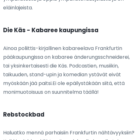
eläinlajeista.
Die Käs - Kabaree kaupungissa
Ainoa poliittis-kirjallinen kabareelava Frankfurtin
pääkaupungissa on kabaree änderungsschneiderei,
tai yksinkertaisesti die Käs. Podcastien, musiikin,
taikuuden, stand-upin ja komedian ystävät eivät
myöskään jää paitsi.Ei ole epäilystäkään siitä, että
monimuotoisuus on suunnitelma täällä!
Rebstockbad
Haluatko mennä parhaisiin Frankfurtin nähtävyyksiin?