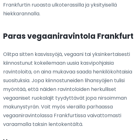
Frankfurtin ruoasta ulkoterassilla ja yksityisellä
hiekkarannalla.
Paras vegaaniravintola Frankfurt
Olitpa sitten kasvissyöjä, vegaani tai yksinkertaisesti
kiinnostunut kokeilemaan uusia kasvipohjaisia
ravintoloita, on aina mukavaa saada henkilökohtaisia
suosituksia. Jopa kiinnostuneiden lihansyöjien tulisi
myöntää, että näiden ravintoloiden herkulliset
vegaaniset ruokalajit tyydyttävät jopa nirsoimman
makunystyrän. Voit myös vierailla parhaassa
vegaaniravintolassa Frankfurtissa vaivattomasti
varaamalla taksin lentokentältä.