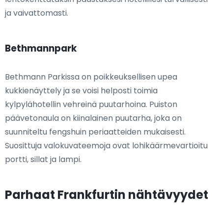
ja vaivattomasti.
Bethmannpark
Bethmann Parkissa on poikkeuksellisen upea
kukkienäyttely ja se voisi helposti toimia
kylpylähotellin vehreinä puutarhoina. Puiston
päävetonaula on kiinalainen puutarha, joka on
suunniteltu fengshuin periaatteiden mukaisesti.
Suosittuja valokuvateemoja ovat lohikäärmevartioitu
portti, sillat ja lampi.
Parhaat Frankfurtin nähtävyydet