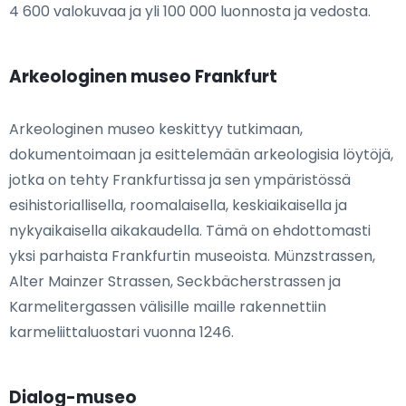
4 600 valokuvaa ja yli 100 000 luonnosta ja vedosta.
Arkeologinen museo Frankfurt
Arkeologinen museo keskittyy tutkimaan,
dokumentoimaan ja esittelemään arkeologisia löytöjä,
jotka on tehty Frankfurtissa ja sen ympäristössä
esihistoriallisella, roomalaisella, keskiaikaisella ja
nykyaikaisella aikakaudella. Tämä on ehdottomasti
yksi parhaista Frankfurtin museoista. Münzstrassen,
Alter Mainzer Strassen, Seckbächerstrassen ja
Karmelitergassen välisille maille rakennettiin
karmeliittaluostari vuonna 1246.
Dialog-museo