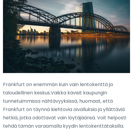
Frankfurt on enemmän kuin vain lentokenttä ja
taloudellinen keskus.Vaikka kävisit kaupungin
tunnetuimmissa nähtävyyksissä, huomaat, että
Frankfurt on täynnä kiehtovia oivalluksia ja yllättäviä
hetkiä, jotka odottavat vain löytäjäänsä. Voit helposti
tehdä tämän varaamalla kyydin lentokenttätaksilla.