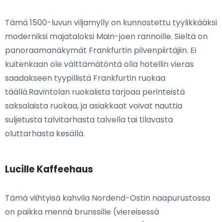
Tämä 1500-luvun viljamylly on kunnostettu tyylikkääksi
moderniksi majataloksi Main-joen rannoille. Sieltä on
panoraamanäkymät Frankfurtin pilvenpiirtäjiin. Ei
kuitenkaan ole välttämätöntä olla hotellin vieras
saadakseen tyypillistä Frankfurtin ruokaa
täällä.Ravintolan ruokalista tarjoaa perinteistä
saksalaista ruokaa, ja asiakkaat voivat nauttia
suljetusta talvitarhasta talvella tai tilavasta
oluttarhasta kesällä.
Lucille Kaffeehaus
Tämä viihtyisä kahvila Nordend-Ostin naapurustossa
on paikka mennä brunssille (viereisessä