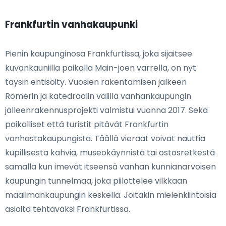
Frankfurtin vanhakaupunki
Pienin kaupunginosa Frankfurtissa, joka sijaitsee
kuvankauniilla paikalla Main-joen varrella, on nyt
täysin entisöity. Vuosien rakentamisen jälkeen
Römerin ja katedraalin välillä vanhankaupungin
jälleenrakennusprojekti valmistui vuonna 2017. Sekä
paikalliset että turistit pitävät Frankfurtin
vanhastakaupungista. Täällä vieraat voivat nauttia
kupillisesta kahvia, museokäynnistä tai ostosretkestä
samalla kun imevät itseensä vanhan kunnianarvoisen
kaupungin tunnelmaa, joka piilottelee vilkkaan
maailmankaupungin keskellä. Joitakin mielenkiintoisia
asioita tehtäväksi Frankfurtissa.