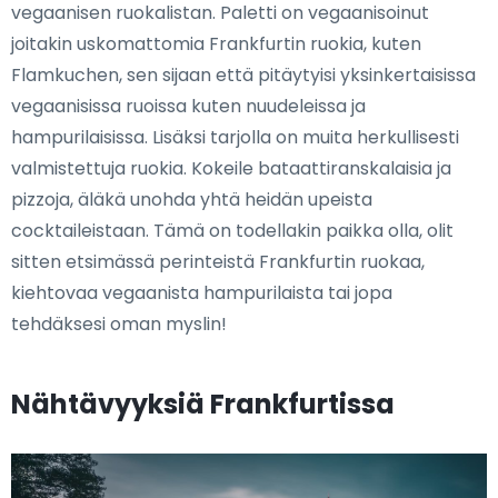
vegaanisen ruokalistan. Paletti on vegaanisoinut
joitakin uskomattomia Frankfurtin ruokia, kuten
Flamkuchen, sen sijaan että pitäytyisi yksinkertaisissa
vegaanisissa ruoissa kuten nuudeleissa ja
hampurilaisissa. Lisäksi tarjolla on muita herkullisesti
valmistettuja ruokia. Kokeile bataattiranskalaisia ja
pizzoja, äläkä unohda yhtä heidän upeista
cocktaileistaan. Tämä on todellakin paikka olla, olit
sitten etsimässä perinteistä Frankfurtin ruokaa,
kiehtovaa vegaanista hampurilaista tai jopa
tehdäksesi oman myslin!
Nähtävyyksiä Frankfurtissa