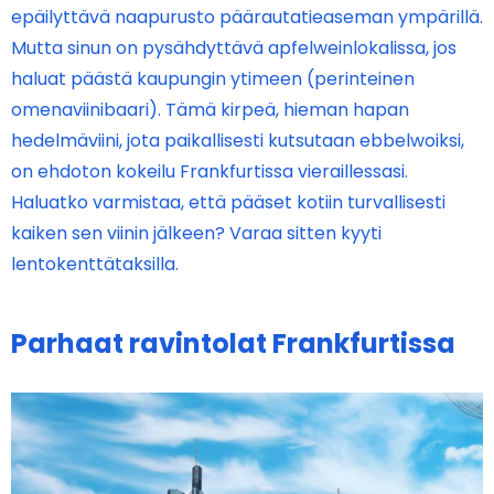
epäilyttävä naapurusto päärautatieaseman ympärillä.
Mutta sinun on pysähdyttävä apfelweinlokalissa, jos
haluat päästä kaupungin ytimeen (perinteinen
omenaviinibaari). Tämä kirpeä, hieman hapan
hedelmäviini, jota paikallisesti kutsutaan ebbelwoiksi,
on ehdoton kokeilu Frankfurtissa vieraillessasi.
Haluatko varmistaa, että pääset kotiin turvallisesti
kaiken sen viinin jälkeen? Varaa sitten kyyti
lentokenttätaksilla.
Parhaat ravintolat Frankfurtissa