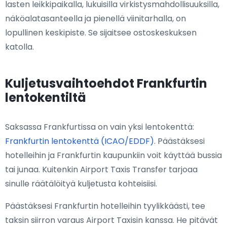
lasten leikkipaikalla, lukuisilla virkistysmahdollisuuksilla,
näköalatasanteella ja pienellä viinitarhalla, on
lopullinen keskipiste. Se sijaitsee ostoskeskuksen
katolla.
Kuljetusvaihtoehdot Frankfurtin
lentokentiltä
Saksassa Frankfurtissa on vain yksi lentokenttä:
Frankfurtin lentokenttä (ICAO/EDDF)
. Päästäksesi
hotelleihin ja Frankfurtin kaupunkiin voit käyttää bussia
tai junaa. Kuitenkin Airport Taxis Transfer tarjoaa
sinulle räätälöityä kuljetusta kohteisiisi.
Päästäksesi Frankfurtin hotelleihin tyylikkäästi, tee
taksin siirron varaus Airport Taxisin kanssa. He pitävät