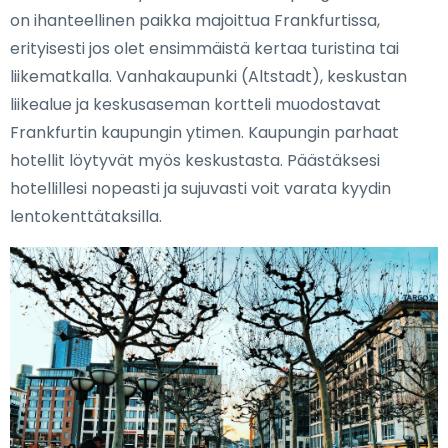
on ihanteellinen paikka majoittua Frankfurtissa,
erityisesti jos olet ensimmäistä kertaa turistina tai
liikematkalla. Vanhakaupunki (Altstadt), keskustan
liikealue ja keskusaseman kortteli muodostavat
Frankfurtin kaupungin ytimen. Kaupungin parhaat
hotellit löytyvät myös keskustasta. Päästäksesi
hotellillesi nopeasti ja sujuvasti voit varata kyydin
lentokenttätaksilla.