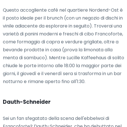
Questo accogliente café nel quartiere Nordend-Ost è
il posto ideale per il brunch (con un negozio di dischi in
vinile adiacente da esplorare in seguito). Troverai una
varietà di panini moderni e freschi di cibo Francoforte,
come formaggio di capra e verdure grigliate, oltre a
bevande prodotte in casa (prova la limonata alla
menta di sambuco). Mentre Lucille Kaffeehaus di solito
chiude le porte intorno alle 18:00 la maggior parte dei
giorni, il giovedì e il venerdì sera si trasforma in un bar
notturno e rimane aperto fino all'1:30.
Dauth-Schneider
Sei un fan sfegatato della scena dell'ebbelwoi di
Francoforte? Dauth-Schneider, che ha debuttato nel