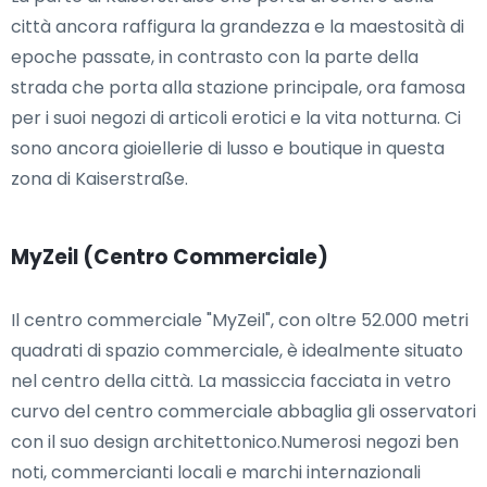
città ancora raffigura la grandezza e la maestosità di
epoche passate, in contrasto con la parte della
strada che porta alla stazione principale, ora famosa
per i suoi negozi di articoli erotici e la vita notturna. Ci
sono ancora gioiellerie di lusso e boutique in questa
zona di Kaiserstraße.
MyZeil (Centro Commerciale)
Il centro commerciale "MyZeil", con oltre 52.000 metri
quadrati di spazio commerciale, è idealmente situato
nel centro della città. La massiccia facciata in vetro
curvo del centro commerciale abbaglia gli osservatori
con il suo design architettonico.Numerosi negozi ben
noti, commercianti locali e marchi internazionali