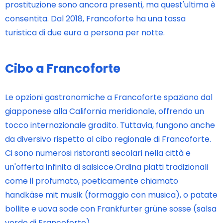
prostituzione sono ancora presenti, ma quest'ultima è
consentita. Dal 2018, Francoforte ha una tassa
turistica di due euro a persona per notte.
Cibo a Francoforte
Le opzioni gastronomiche a Francoforte spaziano dal
giapponese alla California meridionale, offrendo un
tocco internazionale gradito. Tuttavia, fungono anche
da diversivo rispetto al cibo regionale di Francoforte.
Ci sono numerosi ristoranti secolari nella città e
un'offerta infinita di salsicce.Ordina piatti tradizionali
come il profumato, poeticamente chiamato
handkäse mit musik (formaggio con musica), o patate
bollite e uova sode con Frankfurter grüne sosse (salsa
verde di Francoforte).