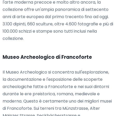
l'arte moderna precoce e molto altro ancora, la
collezione offre un'ampia panoramica di settecento
anni di arte europea dal primo trecento fino ad oggi.
3.100 dipinti, 660 sculture, oltre 4.600 fotografie e più di
100.000 schizzi e stampe sono tutti inclusi nella
collezione.
Museo Archeologico di Francoforte
Il Museo Archeologico si concentra sull'esplorazione,
la documentazione e l'esposizione delle scoperte
archeologiche fatte a Francoforte e nei suoi dintorni
durante le ere preistorica, romana, medievale e
moderna. Questo è certamente uno dei migliori musei
di Francoforte. Sui terreni tra Münzstrasse, Alter
Mainzer Strasse, Seckbächerstrasse e