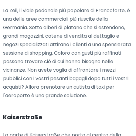
La Zeil, il viale pedonale più popolare di Francoforte, è
una delle aree commerciali più riuscite della
Germania. Sotto alberi di platano che si estendono,
grandi magazzini, catene di vendita al dettaglio e
negozi specializzati attirano i clienti a una spensierata
sessione di shopping. Coloro con gusti più raffinati
possono trovare ciò di cui hanno bisogno nelle
vicinanze. Non avete voglia di affrontare i mezzi
pubblici con i vostri pesanti bagagli dopo tutti i vostri
acquisti? Allora prenotare un autista di taxi per
l'aeroporto è una grande soluzione.
Kaiserstraße
La parte di Kaiserstraße che porta al centro della