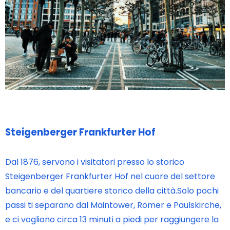
Steigenberger Frankfurter Hof
Dal 1876, servono i visitatori presso lo storico
Steigenberger Frankfurter Hof nel cuore del settore
bancario e del quartiere storico della città.Solo pochi
passi ti separano dal Maintower, Römer e Paulskirche,
e ci vogliono circa 13 minuti a piedi per raggiungere la