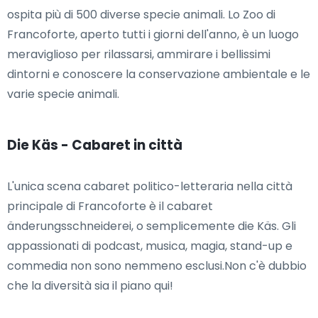
ospita più di 500 diverse specie animali. Lo Zoo di
Francoforte, aperto tutti i giorni dell'anno, è un luogo
meraviglioso per rilassarsi, ammirare i bellissimi
dintorni e conoscere la conservazione ambientale e le
varie specie animali.
Die Käs - Cabaret in città
L'unica scena cabaret politico-letteraria nella città
principale di Francoforte è il cabaret
änderungsschneiderei, o semplicemente die Käs. Gli
appassionati di podcast, musica, magia, stand-up e
commedia non sono nemmeno esclusi.Non c'è dubbio
che la diversità sia il piano qui!