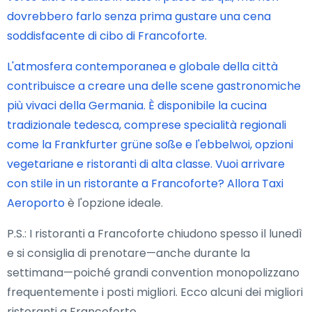
dovrebbero farlo senza prima gustare una cena
soddisfacente di cibo di Francoforte.
L'atmosfera contemporanea e globale della città
contribuisce a creare una delle scene gastronomiche
più vivaci della Germania. È disponibile la cucina
tradizionale tedesca, comprese specialità regionali
come la Frankfurter grüne soße e l'ebbelwoi, opzioni
vegetariane e ristoranti di alta classe. Vuoi arrivare
con stile in un ristorante a Francoforte? Allora
Taxi
Aeroporto
è l'opzione ideale.
P.S.: I ristoranti a Francoforte chiudono spesso il lunedì
e si consiglia di prenotare—anche durante la
settimana—poiché grandi convention monopolizzano
frequentemente i posti migliori. Ecco alcuni dei migliori
ristoranti a Francoforte.