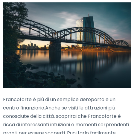
Francoforte è più di un semplice aeroporto e un
centro finanziario.Anche se visiti le attrazioni più
conosciute della città, scoprirai che Francoforte è
ricca di interessanti intuizioni e momenti sorprendenti
pronti per essere scoperti. Puoi farlo facilmente