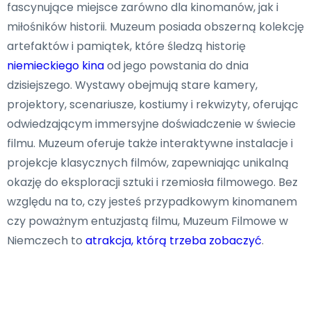
fascynujące miejsce zarówno dla kinomanów, jak i
miłośników historii. Muzeum posiada obszerną kolekcję
artefaktów i pamiątek, które śledzą historię
niemieckiego kina
od jego powstania do dnia
dzisiejszego. Wystawy obejmują stare kamery,
projektory, scenariusze, kostiumy i rekwizyty, oferując
odwiedzającym immersyjne doświadczenie w świecie
filmu. Muzeum oferuje także interaktywne instalacje i
projekcje klasycznych filmów, zapewniając unikalną
okazję do eksploracji sztuki i rzemiosła filmowego. Bez
względu na to, czy jesteś przypadkowym kinomanem
czy poważnym entuzjastą filmu, Muzeum Filmowe w
Niemczech to
atrakcja, którą trzeba zobaczyć
.