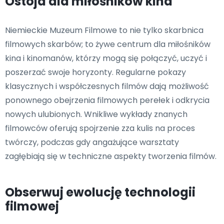
Ostoja dla miłośników kina
Niemieckie Muzeum Filmowe to nie tylko skarbnica
filmowych skarbów; to żywe centrum dla miłośników
kina i kinomanów, którzy mogą się połączyć, uczyć i
poszerzać swoje horyzonty. Regularne pokazy
klasycznych i współczesnych filmów dają możliwość
ponownego obejrzenia filmowych perełek i odkrycia
nowych ulubionych. Wnikliwe wykłady znanych
filmowców oferują spojrzenie zza kulis na proces
twórczy, podczas gdy angażujące warsztaty
zagłębiają się w techniczne aspekty tworzenia filmów.
Obserwuj ewolucję technologii
filmowej