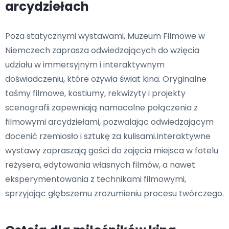
arcydziełach
Poza statycznymi wystawami, Muzeum Filmowe w
Niemczech zaprasza odwiedzających do wzięcia
udziału w immersyjnym i interaktywnym
doświadczeniu, które ożywia świat kina. Oryginalne
taśmy filmowe, kostiumy, rekwizyty i projekty
scenografii zapewniają namacalne połączenia z
filmowymi arcydziełami, pozwalając odwiedzającym
docenić rzemiosło i sztukę za kulisami.Interaktywne
wystawy zapraszają gości do zajęcia miejsca w fotelu
reżysera, edytowania własnych filmów, a nawet
eksperymentowania z technikami filmowymi,
sprzyjając głębszemu zrozumieniu procesu twórczego.