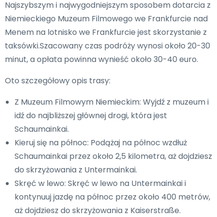
Najszybszym i najwygodniejszym sposobem dotarcia z
Niemieckiego Muzeum Filmowego we Frankfurcie nad
Menem na lotnisko we Frankfurcie jest skorzystanie z
taksówki.Szacowany czas podróży wynosi około 20-30
minut, a opłata powinna wynieść około 30-40 euro.
Oto szczegółowy opis trasy:
Z Muzeum Filmowym Niemieckim: Wyjdź z muzeum i
idź do najbliższej głównej drogi, która jest
Schaumainkai.
Kieruj się na północ: Podążaj na północ wzdłuż
Schaumainkai przez około 2,5 kilometra, aż dojdziesz
do skrzyżowania z Untermainkai.
Skręć w lewo: Skręć w lewo na Untermainkai i
kontynuuj jazdę na północ przez około 400 metrów,
aż dojdziesz do skrzyżowania z Kaiserstraße.