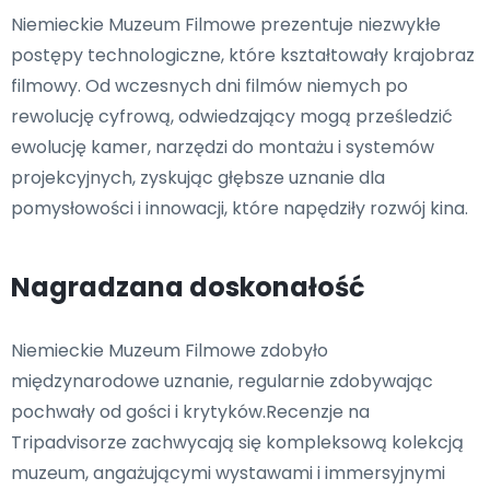
Niemieckie Muzeum Filmowe prezentuje niezwykłe
postępy technologiczne, które kształtowały krajobraz
filmowy. Od wczesnych dni filmów niemych po
rewolucję cyfrową, odwiedzający mogą prześledzić
ewolucję kamer, narzędzi do montażu i systemów
projekcyjnych, zyskując głębsze uznanie dla
pomysłowości i innowacji, które napędziły rozwój kina.
Nagradzana doskonałość
Niemieckie Muzeum Filmowe zdobyło
międzynarodowe uznanie, regularnie zdobywając
pochwały od gości i krytyków.Recenzje na
Tripadvisorze zachwycają się kompleksową kolekcją
muzeum, angażującymi wystawami i immersyjnymi