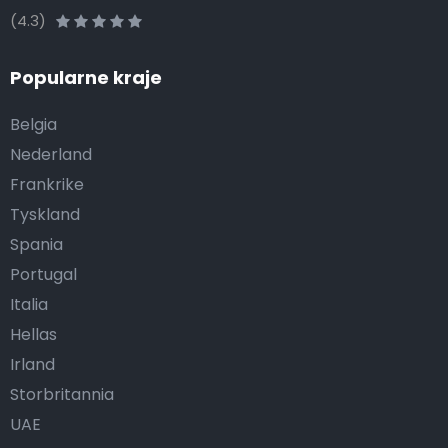
(4.3)
Popularne kraje
Belgia
Nederland
Frankrike
Tyskland
Spania
Portugal
Italia
Hellas
Irland
Storbritannia
UAE