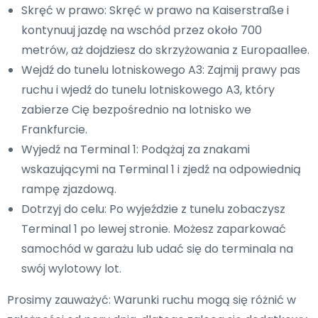
Skręć w prawo: Skręć w prawo na Kaiserstraße i
kontynuuj jazdę na wschód przez około 700
metrów, aż dojdziesz do skrzyżowania z Europaallee.
Wejdź do tunelu lotniskowego A3: Zajmij prawy pas
ruchu i wjedź do tunelu lotniskowego A3, który
zabierze Cię bezpośrednio na lotnisko we
Frankfurcie.
Wyjedź na Terminal 1: Podążaj za znakami
wskazującymi na Terminal 1 i zjedź na odpowiednią
rampę zjazdową.
Dotrzyj do celu: Po wyjeździe z tunelu zobaczysz
Terminal 1 po lewej stronie. Możesz zaparkować
samochód w garażu lub udać się do terminala na
swój wylotowy lot.
Prosimy zauważyć: Warunki ruchu mogą się różnić w