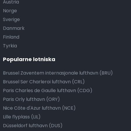
Austria
Norge
Sverige
Danmark
Finland
Tyrkia
Popularne lotniska
Brussel Zaventem internasjonale lufthavn (BRU)
Brussel Sør Charleroi lufthavn (CRL)
Paris Charles de Gaulle lufthavn (CDG)
Paris Orly lufthavn (ORY)
Nice Côte d'Azur lufthavn (NCE)
Lille flyplass (LIL)
Düsseldorf lufthavn (DUS)