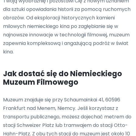
Twoją wyobraźnię i pozostawi Cię z nowym uznaniem
dla sztuki opowiadania historii za pomocą ruchomych
obrazów. Od eksploracji historycznych kamieni
milowych niemieckiego kina po zagłębianie się w
najnowsze innowacje w technologii filmowej, muzeum
zapewnia kompleksową i angażującą podróż w świat
kina.
Jak dostać się do Niemieckiego
Muzeum Filmowego
Muzeum znajduje się przy Schaumainkai 41, 60596
Frankfurt nad Menem, Niemcy. Jeśli korzystasz z
transportu publicznego, możesz dojechać metrem do
stacji Schweizer Platz lub tramwajem do stacji Otto-
Hahn-Platz. Z obu tych stacji do muzeum jest około 10