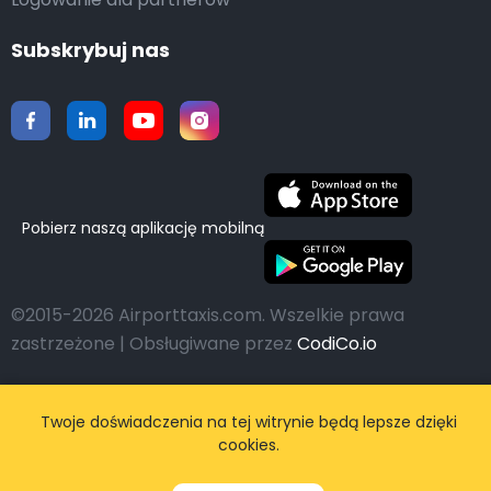
Subskrybuj nas
Pobierz naszą aplikację mobilną
©2015-2026 Airporttaxis.com.
Wszelkie prawa
zastrzeżone | Obsługiwane przez
CodiCo.io
Twoje doświadczenia na tej witrynie będą lepsze dzięki
cookies.