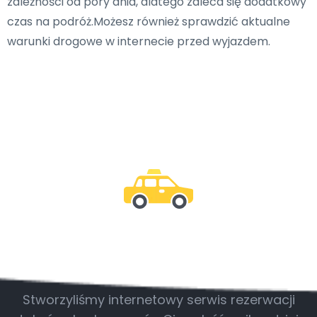
zależności od pory dnia, dlatego zaleca się dodatkowy
czas na podróż.Możesz również sprawdzić aktualne
warunki drogowe w internecie przed wyjazdem.
Bądź z nami
Stworzyliśmy internetowy serwis rezerwacji