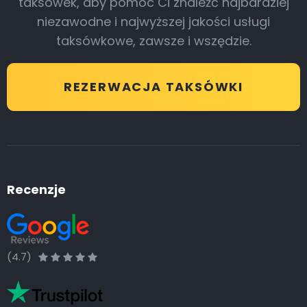
taksówek, aby pomóc Ci znaleźć najbardziej
niezawodne i najwyższej jakości usługi
taksówkowe, zawsze i wszędzie.
REZERWACJA TAKSÓWKI
Recenzje
(4.7)