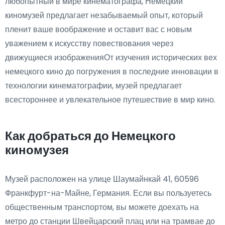
любопытный в мире кинематографа, Немецкий
киномузей предлагает незабываемый опыт, который
пленит ваше воображение и оставит вас с новым
уважением к искусству повествования через
движущиеся изображенияОт изучения исторических вех
немецкого кино до погружения в последние инновации в
технологии кинематографии, музей предлагает
всестороннее и увлекательное путешествие в мир кино.
Как добраться до Немецкого
киномузея
Музей расположен на улице Шаумайнкай 41, 60596
Франкфурт-на-Майне, Германия. Если вы пользуетесь
общественным транспортом, вы можете доехать на
метро до станции Швейцарский плац или на трамвае до