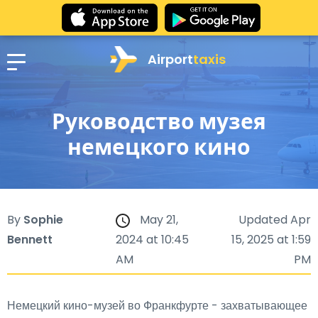
Airport
taxis
Руководство музея
немецкого кино
By
Sophie
May 21,
Updated Apr
Bennett
2024 at 10:45
15, 2025 at 1:59
AM
PM
Немецкий кино-музей во Франкфурте - захватывающее