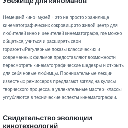
Убежище для киноманов
Немецкий кино-музей - это не просто хранилище
кинематографических сокровищ; это живой центр для
любителей кино и ценителей кинематографа, где можно
общаться, учиться и расширять свои
горизонтыРегулярные показы классических и
современных фильмов предоставляют возможности
пересмотреть кинематографические шедевры и открыть
для себя новые любимцы. Проницательные лекции
известных режиссеров предлагают взгляд на кулисы
творческого процесса, а увлекательные мастер-классы
углубляются в технические аспекты кинематографии.
Свидетельство эволюции
кинотехнологий