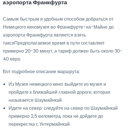
аэропорта Франкфурта
Самым быстрым и удобным способом добраться от
Немецкого киномузея во Франкфурте-на-Майне до
аэропорта Франкфурта является взять
таксиПредполагаемое время в пути составляет
примерно 20-30 минут, а тариф должен быть около 30-
40 евро.
Вот подробное описание маршрута:
Из Музея немецкого кино: выйдите из музея и
пройдите к ближайшей главной дороге, которая
называется Шаумайнкай.
Идите на север: следуйте на север по Шаумайнкай
примерно 2,5 километра, пока не дойдете до
перекрестка с Унтермайнкай.