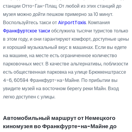
станции Отто-Ган-Плац. От любой из этих станций до
музея можно дойти пешком примерно за 10 минут.
Воспользуйтесь такси от
AirportTaxis
. Компания
Франкфуртское такси
обслужила тысячи туристов только
в этом году, и они гарантируют комфорт, доступные цены
и хороший музыкальный вкус в машинах. Если вы едете
на машине, на месте есть ограниченное количество
парковочных мест. В качестве альтернативы, поблизости
есть общественная парковка на улице Брюккенштрассе
4-6, 60594 Франкфурт-на-Майне. По прибытии вы
увидите музей на восточном берегу реки Майн. Вход
легко доступен с улицы.​
Автомобильный маршрут от Немецкого
киномузея во Франкфурте-на-Майне до