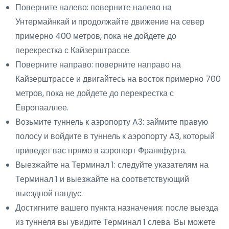
Поверните налево: поверните налево на
Унтермайнкай и продолжайте движение на север
примерно 400 метров, пока не дойдете до
перекрестка с Кайзерштрассе.
Поверните направо: поверните направо на
Кайзерштрассе и двигайтесь на восток примерно 700
метров, пока не дойдете до перекрестка с
Европааллее.
Возьмите туннель к аэропорту A3: займите правую
полосу и войдите в туннель к аэропорту A3, который
приведет вас прямо в аэропорт Франкфурта.
Выезжайте на Терминал 1: следуйте указателям на
Терминал 1 и выезжайте на соответствующий
выездной пандус.
Достигните вашего пункта назначения: после выезда
из туннеля вы увидите Терминал 1 слева. Вы можете