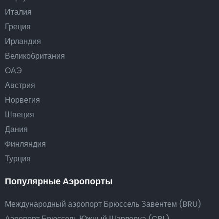
Италия
Греция
Ирландия
Великобритания
ОАЭ
Австрия
Норвегия
Швеция
Дания
Финляндия
Турция
Популярные Аэропорты
Международный аэропорт Брюссель Завентем (BRU)
Аэропорт Брюссель Южный Шарлеруа (CRL)