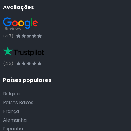
Avaliações
(4.7)
(4.3)
Países populares
Bélgica
Países Baixos
França
Alemanha
Espanha