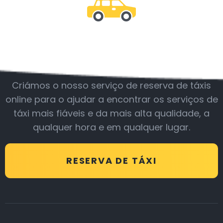
Junte-se a nós
Criámos o nosso serviço de reserva de táxis
online para o ajudar a encontrar os serviços de
táxi mais fiáveis e da mais alta qualidade, a
qualquer hora e em qualquer lugar.
RESERVA DE TÁXI