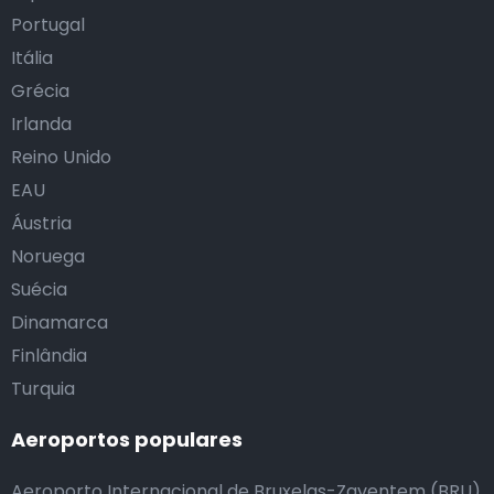
Portugal
Itália
Grécia
Irlanda
Reino Unido
EAU
Áustria
Noruega
Suécia
Dinamarca
Finlândia
Turquia
Aeroportos populares
Aeroporto Internacional de Bruxelas-Zaventem (BRU)