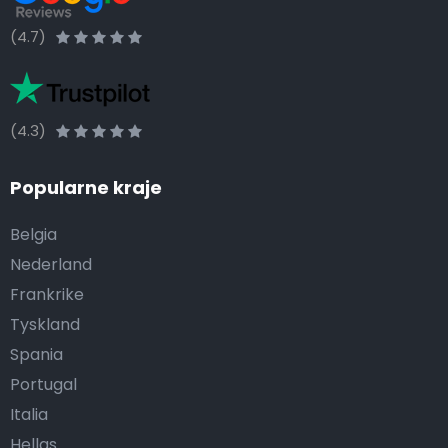
(4.7)
(4.3)
Popularne kraje
Belgia
Nederland
Frankrike
Tyskland
Spania
Portugal
Italia
Hellas