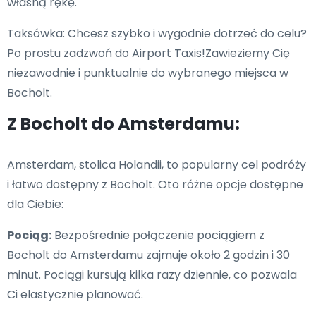
własną rękę.
Taksówka: Chcesz szybko i wygodnie dotrzeć do celu?
Po prostu zadzwoń do Airport Taxis!Zawieziemy Cię
niezawodnie i punktualnie do wybranego miejsca w
Bocholt.
Z Bocholt do Amsterdamu:
Amsterdam, stolica Holandii, to popularny cel podróży
i łatwo dostępny z Bocholt. Oto różne opcje dostępne
dla Ciebie:
Pociąg:
Bezpośrednie połączenie pociągiem z
Bocholt do Amsterdamu zajmuje około 2 godzin i 30
minut. Pociągi kursują kilka razy dziennie, co pozwala
Ci elastycznie planować.