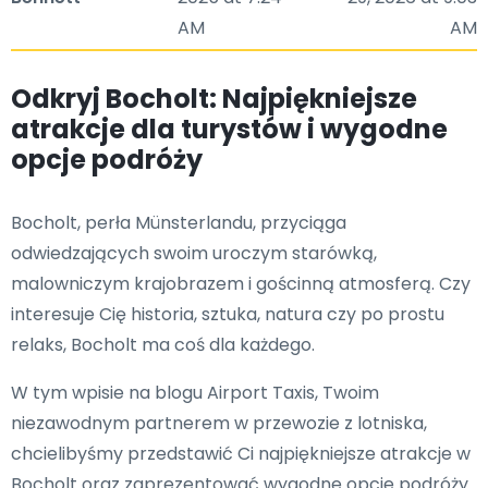
AM
AM
Odkryj Bocholt: Najpiękniejsze
atrakcje dla turystów i wygodne
opcje podróży
Bocholt, perła Münsterlandu, przyciąga
odwiedzających swoim uroczym starówką,
malowniczym krajobrazem i gościnną atmosferą. Czy
interesuje Cię historia, sztuka, natura czy po prostu
relaks, Bocholt ma coś dla każdego.
W tym wpisie na blogu Airport Taxis, Twoim
niezawodnym partnerem w przewozie z lotniska,
chcielibyśmy przedstawić Ci najpiękniejsze atrakcje w
Bocholt oraz zaprezentować wygodne opcje podróży