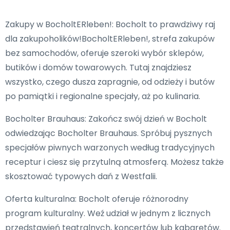
Zakupy w BocholtERleben!: Bocholt to prawdziwy raj
dla zakupoholików!BocholtERleben!, strefa zakupów
bez samochodów, oferuje szeroki wybór sklepów,
butików i domów towarowych. Tutaj znajdziesz
wszystko, czego dusza zapragnie, od odzieży i butów
po pamiątki i regionalne specjały, aż po kulinaria.
Bocholter Brauhaus: Zakończ swój dzień w Bocholt
odwiedzając Bocholter Brauhaus. Spróbuj pysznych
specjałów piwnych warzonych według tradycyjnych
receptur i ciesz się przytulną atmosferą. Możesz także
skosztować typowych dań z Westfalii.
Oferta kulturalna: Bocholt oferuje różnorodny
program kulturalny. Weź udział w jednym z licznych
przedstawień teatralnych, koncertów lub kabaretów.