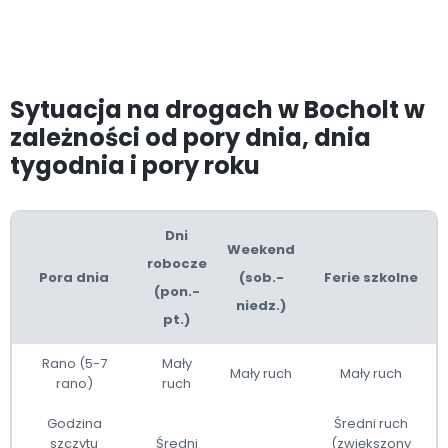
Sytuacja na drogach w Bocholt w
zależności od pory dnia, dnia
tygodnia i pory roku
Dni
Weekend
robocze
Pora dnia
(sob.-
Ferie szkolne
(pon.-
niedz.)
pt.)
Rano (5-7
Mały
Mały ruch
Mały ruch
rano)
ruch
Godzina
Średni ruch
szczytu
Średni
(zwiększony