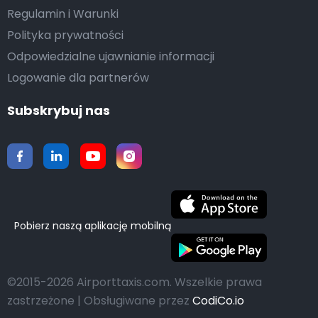
Regulamin i Warunki
Polityka prywatności
Odpowiedzialne ujawnianie informacji
Logowanie dla partnerów
Subskrybuj nas
Pobierz naszą aplikację mobilną
©2015-2026 Airporttaxis.com.
Wszelkie prawa
zastrzeżone | Obsługiwane przez
CodiCo.io