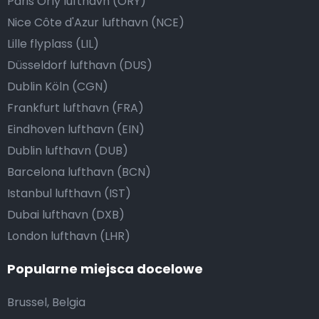
Paris Orly lufthavn (ORY)
Nice Côte d'Azur lufthavn (NCE)
Lille flyplass (LIL)
Düsseldorf lufthavn (DUS)
Dublin Köln (CGN)
Frankfurt lufthavn (FRA)
Eindhoven lufthavn (EIN)
Dublin lufthavn (DUB)
Barcelona lufthavn (BCN)
Istanbul lufthavn (IST)
Dubai lufthavn (DXB)
London lufthavn (LHR)
Popularne miejsca docelowe
Brussel, Belgia