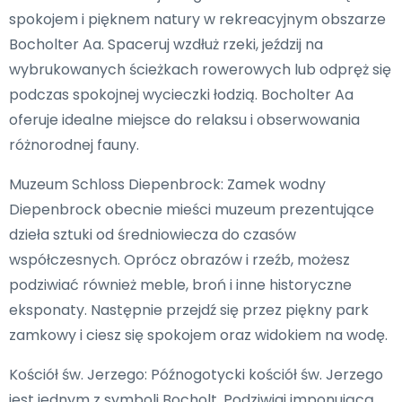
spokojem i pięknem natury w rekreacyjnym obszarze
Bocholter Aa. Spaceruj wzdłuż rzeki, jeździj na
wybrukowanych ścieżkach rowerowych lub odpręż się
podczas spokojnej wycieczki łodzią. Bocholter Aa
oferuje idealne miejsce do relaksu i obserwowania
różnorodnej fauny.
Muzeum Schloss Diepenbrock: Zamek wodny
Diepenbrock obecnie mieści muzeum prezentujące
dzieła sztuki od średniowiecza do czasów
współczesnych. Oprócz obrazów i rzeźb, możesz
podziwiać również meble, broń i inne historyczne
eksponaty. Następnie przejdź się przez piękny park
zamkowy i ciesz się spokojem oraz widokiem na wodę.
Kościół św. Jerzego: Późnogotycki kościół św. Jerzego
jest jednym z symboli Bocholt. Podziwiaj imponującą