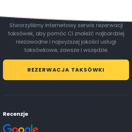
Bądź z nami
Stworzyliśmy internetowy serwis rezerwacji
taksówek, aby pomóc Ci znaleźć najbardziej
niezawodne i najwyższej jakości usługi
taksówkowe, zawsze i wszędzie.
REZERWACJA TAKSÓWKI
Recenzje