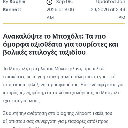
By
Sophie
Sep 08,
Updated Jan
Bennett
2025 at 8:06
29, 2026 at 3:49
AM
PM
Ανακαλύψτε το Μποχόλτ: Τα πιο
όμορφα αξιοθέατα για τουρίστες και
βολικές επιλογές ταξιδίου
Το Μποχόλτ, η πέρλα του Μύνστερλαντ, προσελκύει
επισκέπτες με τη γοητευτική παλιά πόλη του, το γραφικό
τοπίο και τη φιλόξενη ατμόσφαιρά του. Είτε ενδιαφέρεστε για
ιστορία, τέχνη, φύση, είτε απλά για χαλάρωση, το Μποχόλτ
έχει κάτι για όλους.
Σε αυτή την ανάρτηση στο blog της Airport Taxis, του
αξιόπιστου σας συνεργάτη για μεταφορές από/προς