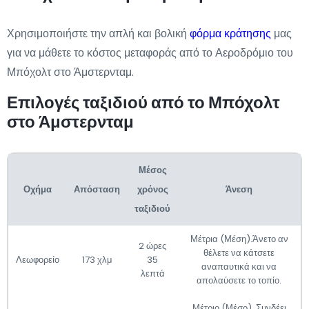
Χρησιμοποιήστε την απλή και βολική
φόρμα κράτησης
μας
για να μάθετε το κόστος μεταφοράς από το Αεροδρόμιο του
Μπόχολτ στο Άμστερνταμ.
Επιλογές ταξιδιού από το Μπόχολτ
στο Άμστερνταμ
Μέσος
Οχήμα
Απόσταση
χρόνος
Άνεση
ταξιδιού
Μέτρια (Μέση).Άνετο αν
2 ώρες
θέλετε να κάτσετε
Λεωφορείο
173 χλμ
35
αναπαυτικά και να
λεπτά
απολαύσετε το τοπίο.
Μέτριο (Μέσο). Συνδέει