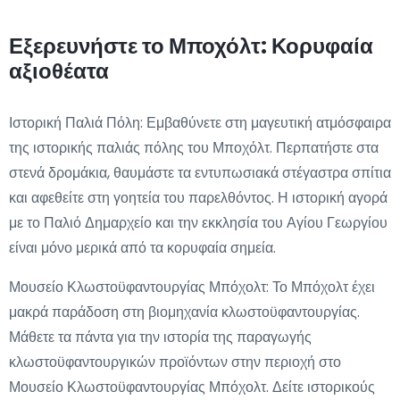
Εξερευνήστε το Μποχόλτ: Κορυφαία
αξιοθέατα
Ιστορική Παλιά Πόλη: Εμβαθύνετε στη μαγευτική ατμόσφαιρα
της ιστορικής παλιάς πόλης του Μποχόλτ. Περπατήστε στα
στενά δρομάκια, θαυμάστε τα εντυπωσιακά στέγαστρα σπίτια
και αφεθείτε στη γοητεία του παρελθόντος. Η ιστορική αγορά
με το Παλιό Δημαρχείο και την εκκλησία του Αγίου Γεωργίου
είναι μόνο μερικά από τα κορυφαία σημεία.
Μουσείο Κλωστοϋφαντουργίας Μπόχολτ: Το Μπόχολτ έχει
μακρά παράδοση στη βιομηχανία κλωστοϋφαντουργίας.
Μάθετε τα πάντα για την ιστορία της παραγωγής
κλωστοϋφαντουργικών προϊόντων στην περιοχή στο
Μουσείο Κλωστοϋφαντουργίας Μπόχολτ. Δείτε ιστορικούς