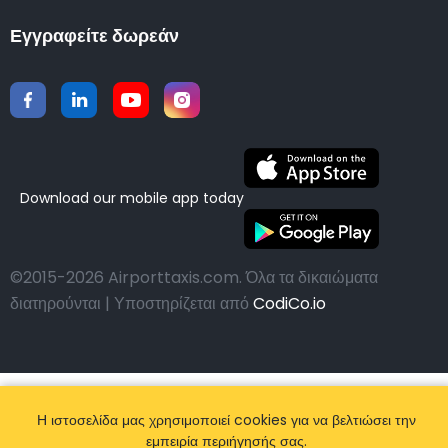
Εγγραφείτε δωρεάν
Download our mobile app today
©2015-2026 Airporttaxis.com.
Όλα τα δικαιώματα
διατηρούνται | Υποστηρίζεται από
CodiCo.io
Η ιστοσελίδα μας χρησιμοποιεί cookies για να βελτιώσει την
εμπειρία περιήγησής σας.