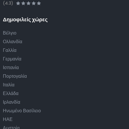
(4.3)
Δημοφιλείς χώρες
Βέλγιο
Ολλανδία
Γαλλία
Γερμανία
Ισπανία
Πορτογαλία
Ιταλία
Ελλάδα
Ιρλανδία
Ηνωμένο Βασίλειο
ΗΑΕ
Αυστρία