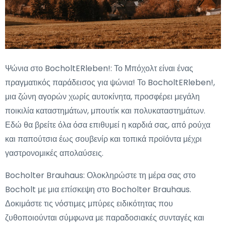
Ψώνια στο BocholtERleben!: Το Μπόχολτ είναι ένας
πραγματικός παράδεισος για ψώνια! Το BocholtERleben!,
μια ζώνη αγορών χωρίς αυτοκίνητα, προσφέρει μεγάλη
ποικιλία καταστημάτων, μπουτίκ και πολυκαταστημάτων.
Εδώ θα βρείτε όλα όσα επιθυμεί η καρδιά σας, από ρούχα
και παπούτσια έως σουβενίρ και τοπικά προϊόντα μέχρι
γαστρονομικές απολαύσεις.
Bocholter Brauhaus: Ολοκληρώστε τη μέρα σας στο
Bocholt με μια επίσκεψη στο Bocholter Brauhaus.
Δοκιμάστε τις νόστιμες μπύρες ειδικότητας που
ζυθοποιούνται σύμφωνα με παραδοσιακές συνταγές και