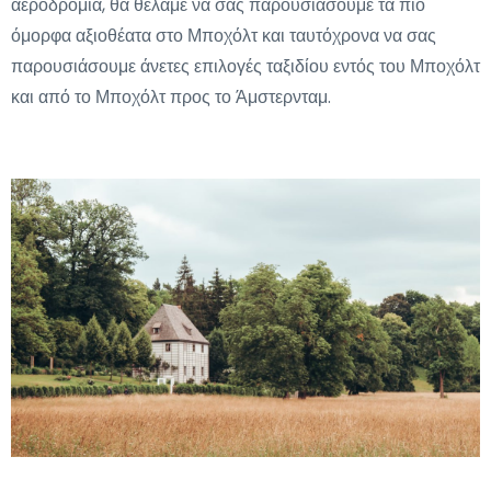
αεροδρόμια, θα θέλαμε να σας παρουσιάσουμε τα πιο
όμορφα αξιοθέατα στο Μποχόλτ και ταυτόχρονα να σας
παρουσιάσουμε άνετες επιλογές ταξιδίου εντός του Μποχόλτ
και από το Μποχόλτ προς το Άμστερνταμ.