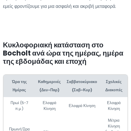
εμείς φροντίζουμε για μια ασφαλή και ακριβή μεταφορά.
Κυκλοφοριακή κατάσταση στο
Bocholt ανά ώρα της ημέρας, ημέρα
της εβδομάδας και εποχή
Ώρα της
Καθημερινές
Σαββατοκύριακο
Σχολικές
Ημέρας
(Δευ-Παρ)
(Σαβ-Κυρ)
Διακοπές
Πρωί (5-7
Ελαφρά
Ελαφρά
Ελαφρά Κίνηση
π.μ.)
Κίνηση
Κίνηση
Μέτρια
Κίνηση
Πρωινή Ώρα