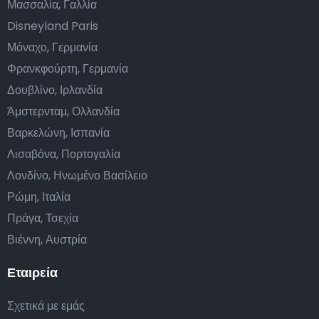
Μασσαλία, Γαλλία
Disneyland Paris
Μόναχο, Γερμανία
Φρανκφούρτη, Γερμανία
Δουβλίνο, Ιρλανδία
Άμστερνταμ, Ολλανδία
Βαρκελώνη, Ισπανία
Λισαβόνα, Πορτογαλία
Λονδίνο, Ηνωμένο Βασίλειο
Ρώμη, Ιταλία
Πράγα, Τσεχία
Βιέννη, Αυστρία
Εταιρεία
Σχετικά με εμάς