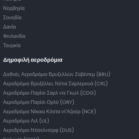
Νορβηγία
Σουηδία
Δανία
Φινλανδία
Τουρκία
Δημοφιλή αεροδρόμια
Διεθνές Αεροδρόμιο Βρυξελλών Ζαβέντεμ (BRU)
Αεροδρόμιο Βρυξέλλες Νότια Σαρλερουά (CRL)
Αεροδρόμιο Παρίσι Σαρλ ντε Γκωλ (CDG)
Αεροδρόμιο Παρίσι Ορλύ (ORY)
Αεροδρόμιο Νίκαια Κόστα ντ'Αζούρ (NCE)
Αεροδρόμιο Λιλ (LIL)
Αεροδρόμιο Ντίσελντορφ (DUS)