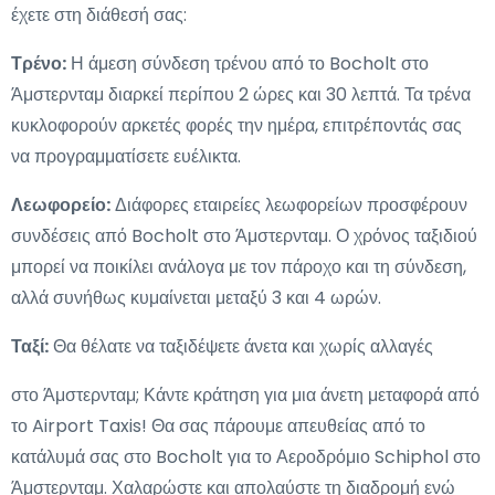
έχετε στη διάθεσή σας:
Τρένο:
Η άμεση σύνδεση τρένου από το Bocholt στο
Άμστερνταμ διαρκεί περίπου 2 ώρες και 30 λεπτά. Τα τρένα
κυκλοφορούν αρκετές φορές την ημέρα, επιτρέποντάς σας
να προγραμματίσετε ευέλικτα.
Λεωφορείο:
Διάφορες εταιρείες λεωφορείων προσφέρουν
συνδέσεις από Bocholt στο Άμστερνταμ. Ο χρόνος ταξιδιού
μπορεί να ποικίλει ανάλογα με τον πάροχο και τη σύνδεση,
αλλά συνήθως κυμαίνεται μεταξύ 3 και 4 ωρών.
Ταξί:
Θα θέλατε να ταξιδέψετε άνετα και χωρίς αλλαγές
στο Άμστερνταμ; Κάντε κράτηση για μια άνετη μεταφορά από
το Airport Taxis! Θα σας πάρουμε απευθείας από το
κατάλυμά σας στο Bocholt για το Αεροδρόμιο Schiphol στο
Άμστερνταμ. Χαλαρώστε και απολαύστε τη διαδρομή ενώ