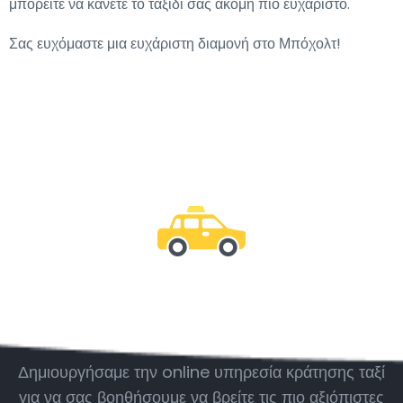
μπορείτε να κάνετε το ταξίδι σας ακόμη πιο ευχάριστο.
Σας ευχόμαστε μια ευχάριστη διαμονή στο Μπόχολτ!
Μείνε μαζί μας
Δημιουργήσαμε την online υπηρεσία κράτησης ταξί
για να σας βοηθήσουμε να βρείτε τις πιο αξιόπιστες