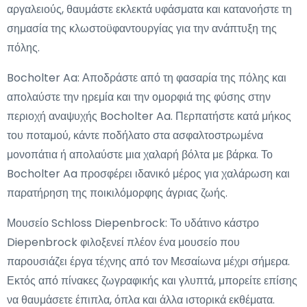
αργαλειούς, θαυμάστε εκλεκτά υφάσματα και κατανοήστε τη
σημασία της κλωστοϋφαντουργίας για την ανάπτυξη της
πόλης.
Bocholter Aa: Αποδράστε από τη φασαρία της πόλης και
απολαύστε την ηρεμία και την ομορφιά της φύσης στην
περιοχή αναψυχής Bocholter Aa. Περπατήστε κατά μήκος
του ποταμού, κάντε ποδήλατο στα ασφαλτοστρωμένα
μονοπάτια ή απολαύστε μια χαλαρή βόλτα με βάρκα. Το
Bocholter Aa προσφέρει ιδανικό μέρος για χαλάρωση και
παρατήρηση της ποικιλόμορφης άγριας ζωής.
Μουσείο Schloss Diepenbrock: Το υδάτινο κάστρο
Diepenbrock φιλοξενεί πλέον ένα μουσείο που
παρουσιάζει έργα τέχνης από τον Μεσαίωνα μέχρι σήμερα.
Εκτός από πίνακες ζωγραφικής και γλυπτά, μπορείτε επίσης
να θαυμάσετε έπιπλα, όπλα και άλλα ιστορικά εκθέματα.