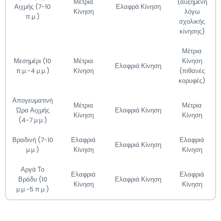
Μέτρια
(αυξημένη
Αιχμής (7-10
Ελαφρά Κίνηση
Κίνηση
λόγω
π.μ.)
σχολικής
κίνησης)
Μέτρια
Μεσημέρι (10
Μέτρια
Κίνηση
Ελαφριά Κίνηση
π.μ.-4 μ.μ.)
Κίνηση
(πιθανές
κορυφές)
Απογευματινή
Μέτρια
Μέτρια
Ώρα Αιχμής
Ελαφριά Κίνηση
Κίνηση
Κίνηση
(4-7 μ.μ.)
Βραδινή (7-10
Ελαφριά
Ελαφριά
Ελαφριά Κίνηση
μ.μ.)
Κίνηση
Κίνηση
Αργά Το
Ελαφριά
Ελαφριά
Βράδυ (10
Ελαφριά Κίνηση
Κίνηση
Κίνηση
μ.μ.-5 π.μ.)