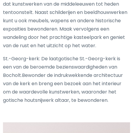
dat kunstwerken van de middeleeuwen tot heden
tentoonstelt. Naast schilderijen en beeldhouwwerken
kunt u ook meubels, wapens en andere historische
exposities bewonderen. Maak vervolgens een
wandeling door het prachtige kasteelpark en geniet
van de rust en het uitzicht op het water.
St.-Georg-kerk: De laatgotische St.-Georg-kerk is
een van de beroemde bezienswaardigheden van
Bocholt.Bewonder de indrukwekkende architectuur
van de kerk en breng een bezoek aan het interieur
om de waardevolle kunstwerken, waaronder het
gotische houtsnijwerk altaar, te bewonderen.