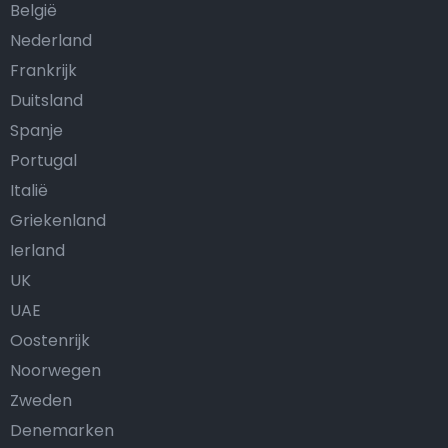
België
Nederland
Frankrijk
Duitsland
Spanje
Portugal
Italië
Griekenland
Ierland
UK
UAE
Oostenrijk
Noorwegen
Zweden
Denemarken