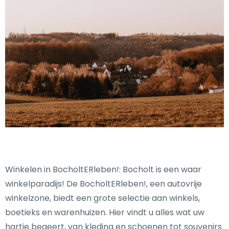
Winkelen in BocholtERleben!: Bocholt is een waar
winkelparadijs! De BocholtERleben!, een autovrije
winkelzone, biedt een grote selectie aan winkels,
boetieks en warenhuizen. Hier vindt u alles wat uw
hartje begeert, van kleding en schoenen tot souvenirs