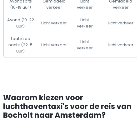
Avondspits
Gemiddeld
Licht
Gemiddeld
(16-19 uur)
verkeer
verkeer
verkeer
Avond (19-22
Licht
Licht verkeer
Licht verkeer
uur)
verkeer
Laat in de
Licht
nacht (22-5
Licht verkeer
Licht verkeer
verkeer
uur)
Waarom kiezen voor
luchthaventaxi's voor de reis van
Bocholt naar Amsterdam?