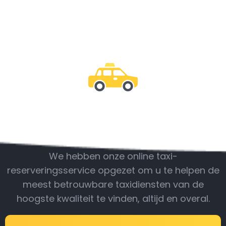
Wees bij ons
We hebben onze online taxi-
reserveringsservice opgezet om u te helpen de
meest betrouwbare taxidiensten van de
hoogste kwaliteit te vinden, altijd en overal.