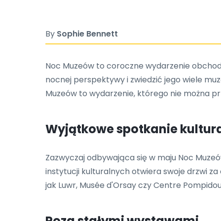
By
Sophie Bennett
Noc Muzeów to coroczne wydarzenie obchodzon
nocnej perspektywy i zwiedzić jego wiele muze
Muzeów to wydarzenie, którego nie można pr
Wyjątkowe spotkanie kultur
Zazwyczaj odbywająca się w maju Noc Muzeó
instytucji kulturalnych otwiera swoje drzwi z
jak Luwr, Musée d'Orsay czy Centre Pompidou
Poza stałymi wystawami