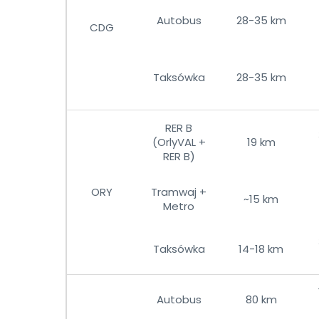
Autobus
28-35 km
CDG
Taksówka
28-35 km
RER B
(OrlyVAL +
19 km
RER B)
ORY
Tramwaj +
~15 km
Metro
Taksówka
14-18 km
Autobus
80 km