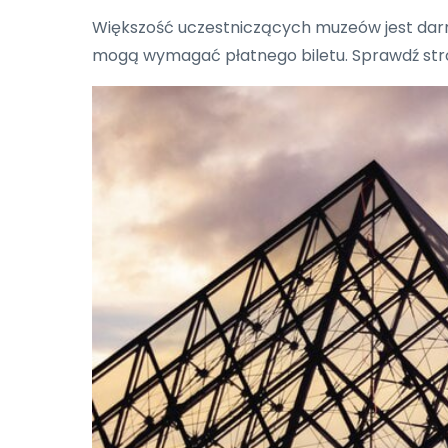
Większość uczestniczących muzeów jest dar
mogą wymagać płatnego biletu. Sprawdź stro