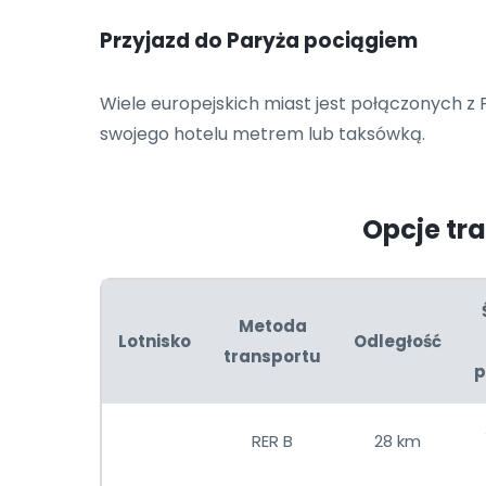
Przyjazd do Paryża pociągiem
Wiele europejskich miast jest połączonych z 
swojego hotelu metrem lub taksówką.
Opcje tr
Metoda
Lotnisko
Odległość
transportu
p
RER B
28 km