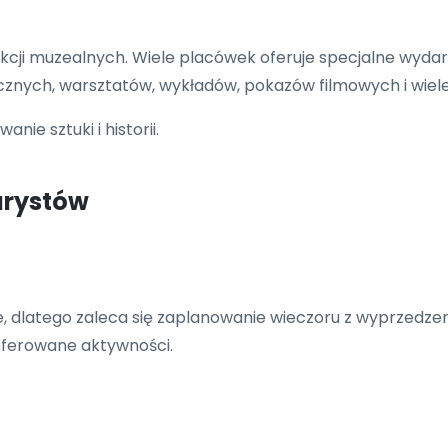
kcji muzealnych. Wiele placówek oferuje specjalne wydarz
znych, warsztatów, wykładów, pokazów filmowych i wiele
ie sztuki i historii.
urystów
, dlatego zaleca się zaplanowanie wieczoru z wyprzedz
 oferowane aktywności.