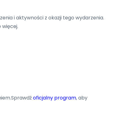
enia i aktywności z okazji tego wydarzenia.
 więcej.
eniem.Sprawdź
oficjalny program
, aby