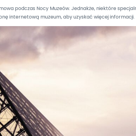
mowa podczas Nocy Muzeów. Jednakże, niektóre specja
nę internetową muzeum, aby uzyskać więcej informacji.