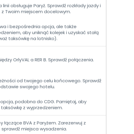
linii obsługuje Paryż. Sprawdź rozkłady jazdy i
ie z Twoim miejscem docelowym.
wa i bezpośrednia opcja, ale także
dzeniem, aby uniknąć kolejek i uzyskać stałą
aż taksówkę na lotnisko).
dzy OrlyVAL a RER B. Sprawdź połączenia.
ależności od twojego celu końcowego. Sprawdź
odstawie swojego hotelu.
opcja, podobna do CDG. Pamiętaj, aby
taksówkę z wyprzedzeniem.
usy łączące BVA z Paryżem. Zarezerwuj z
 sprawdź miejsca wysadzenia.