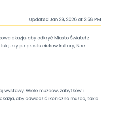
Updated Jan 29, 2026 at 2:58 PM
owa okazja, aby odkryć Miasto Świateł z
tuki, czy po prostu ciekaw kultury, Noc
j wystawy. Wiele muzeów, zabytków i
 okazja, aby odwiedzić ikoniczne muzea, takie