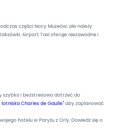
podczas części Nocy Muzeów, ale należy
aksówki. Airport Taxi oferuje niezawodne i
 szybko i bezstresowo dotrzeć do
 lotniska Charles de Gaulle"
aby zaplanować
ojego hotelu w Paryżu z Orly. Dowiedz się o