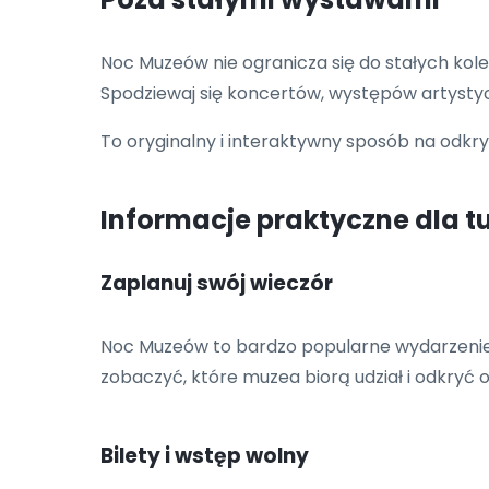
Noc Muzeów nie ogranicza się do stałych kole
Spodziewaj się koncertów, występów artystyc
To oryginalny i interaktywny sposób na odkrywan
Informacje praktyczne dla t
Zaplanuj swój wieczór
Noc Muzeów to bardzo popularne wydarzenie
zobaczyć, które muzea biorą udział i odkryć
Bilety i wstęp wolny