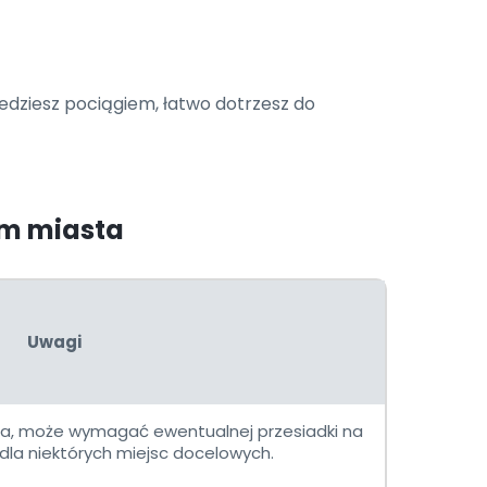
jedziesz pociągiem, łatwo dotrzesz do
um miasta
Uwagi
ja, może wymagać ewentualnej przesiadki na
dla niektórych miejsc docelowych.