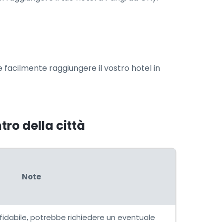
e facilmente raggiungere il vostro hotel in
tro della città
Note
idabile, potrebbe richiedere un eventuale