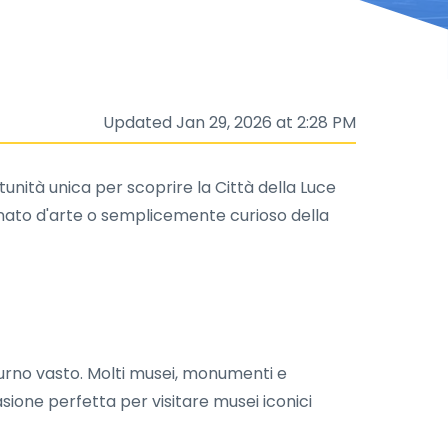
Updated Jan 29, 2026 at 2:28 PM
unità unica per scoprire la Città della Luce
nato d'arte o semplicemente curioso della
tturno vasto. Molti musei, monumenti e
asione perfetta per visitare musei iconici