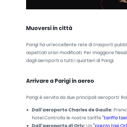
Muoversi in città
Parigi ha un'eccellente rete di trasporti pubb
aspettati orari modificati. Per maggiore flessi
dagli aeroporti a tutti i quartieri di Parigi.
Arrivare a Parigi in aereo
Parigi è servita da due principali aeroporti: 
Dall'aeroporto Charles de Gaulle:
Preno
hotel.Controlla le nostre tariffe
"tariffa tax
Dall'aeroporto di Orly:
Un
"prezzo taxi Or