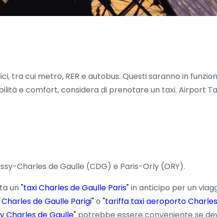
lici, tra cui metro, RER e autobus. Questi saranno in funzi
bilità e comfort, considera di prenotare un taxi. Airport Ta
Roissy-Charles de Gaulle (CDG) e Paris-Orly (ORY).
ta un
"taxi Charles de Gaulle Paris"
in anticipo per un viagg
i Charles de Gaulle Parigi"
o
"tariffa taxi aeroporto Charle
ly Charles de Gaulle"
potrebbe essere conveniente se devi r