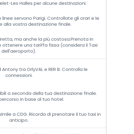
let-Les Halles per alcune destinazioni.
 linee servono Parigi. Controllate gli orari e le
 alla vostra destinazione finale.
retta, ma anche la più costosa.Prenota in
 ottenere una tariffa fissa (considera il Taxi
dell'aeroporto).
Antony tra OrlyVAL e RER B. Controlla le
connessioni.
bili a seconda della tua destinazione finale.
 percorso in base al tuo hotel.
mile a CDG. Ricorda di prenotare il tuo taxi in
anticipo.