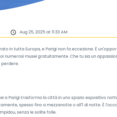
Aug 25, 2025 at 11:33 AM
to in tutta Europa, e Parigi non fa eccezione. È un'opport
uoi numerosi musei gratuitamente. Che tu sia un appassio
n perdere.
i a Parigi trasforma la città in uno spazio espositivo no
uitamente, spesso fino a mezzanotte o all'1 di notte. È l'occ
mpidou, senza le solite folle.