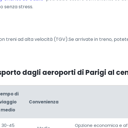
to senza stress.
n treni ad alta velocità (TGV).Se arrivate in treno, potet
sporto dagli aeroporti di Parigi al cen
empo di
viaggio
Convenienza
medio
30-45
Opzione economica e aff