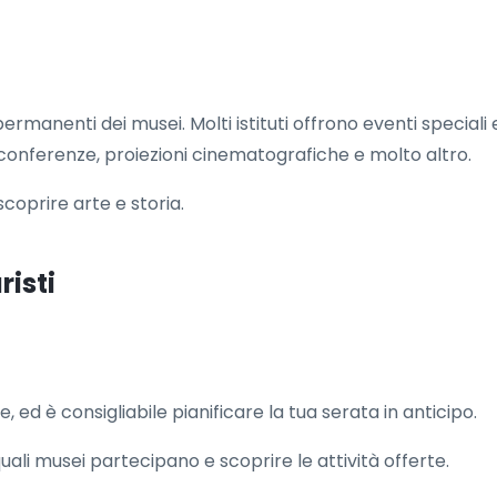
 permanenti dei musei. Molti istituti offrono eventi speciali
conferenze, proiezioni cinematografiche e molto altro.
coprire arte e storia.
risti
ed è consigliabile pianificare la tua serata in anticipo.
ali musei partecipano e scoprire le attività offerte.