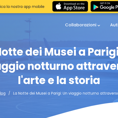
ica la nostra app mobile
Collaborazioni
Aut
Notte dei Musei a Parigi
aggio notturno attrave
l'arte e la storia
La Notte dei Musei a Parigi: Un viaggio notturno attraverso 
log