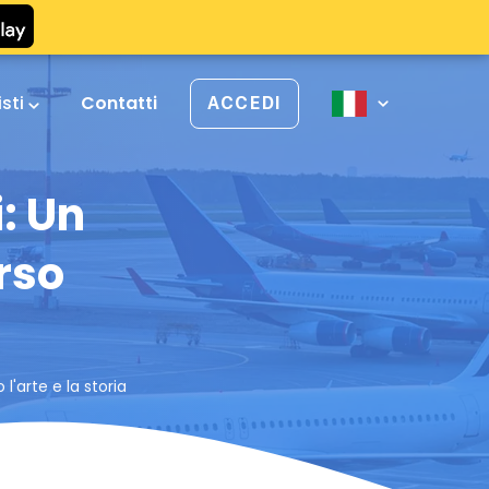
isti
Contatti
ACCEDI
: Un
rso
l'arte e la storia