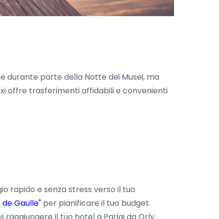
one durante parte della Notte dei Musei, ma
xi offre trasferimenti affidabili e convenienti
io rapido e senza stress verso il tuo
s de Gaulle"
per pianificare il tuo budget.
aggiungere il tuo hotel a Parigi da Orly.