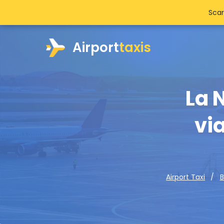
Scar
Airport
taxis
La 
vi
Airport Taxi
B