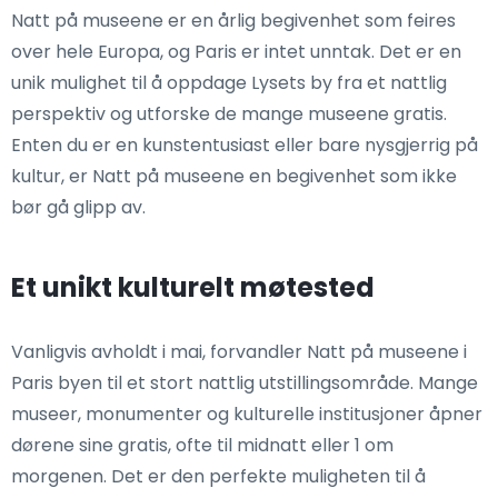
Natt på museene er en årlig begivenhet som feires
over hele Europa, og Paris er intet unntak. Det er en
unik mulighet til å oppdage Lysets by fra et nattlig
perspektiv og utforske de mange museene gratis.
Enten du er en kunstentusiast eller bare nysgjerrig på
kultur, er Natt på museene en begivenhet som ikke
bør gå glipp av.
Et unikt kulturelt møtested
Vanligvis avholdt i mai, forvandler Natt på museene i
Paris byen til et stort nattlig utstillingsområde. Mange
museer, monumenter og kulturelle institusjoner åpner
dørene sine gratis, ofte til midnatt eller 1 om
morgenen. Det er den perfekte muligheten til å