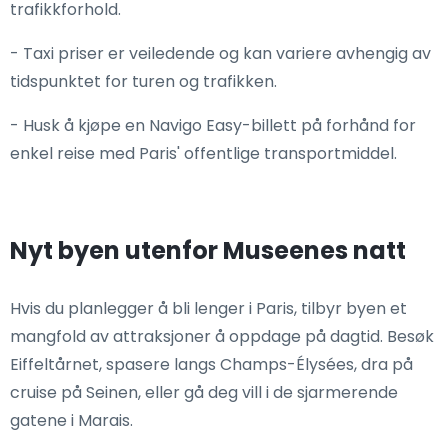
trafikkforhold.
- Taxi priser er veiledende og kan variere avhengig av
tidspunktet for turen og trafikken.
- Husk å kjøpe en Navigo Easy-billett på forhånd for
enkel reise med Paris' offentlige transportmiddel.
Nyt byen utenfor Museenes natt
Hvis du planlegger å bli lenger i Paris, tilbyr byen et
mangfold av attraksjoner å oppdage på dagtid. Besøk
Eiffeltårnet, spasere langs Champs-Élysées, dra på
cruise på Seinen, eller gå deg vill i de sjarmerende
gatene i Marais.