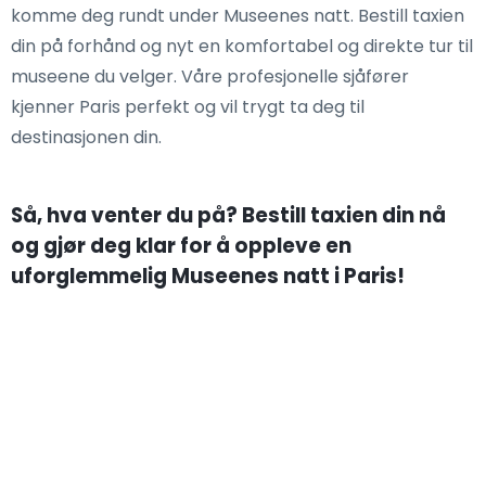
komme deg rundt under Museenes natt. Bestill taxien
din på forhånd og nyt en komfortabel og direkte tur til
museene du velger. Våre profesjonelle sjåfører
kjenner Paris perfekt og vil trygt ta deg til
destinasjonen din.
Så, hva venter du på? Bestill taxien din nå
og gjør deg klar for å oppleve en
uforglemmelig Museenes natt i Paris!