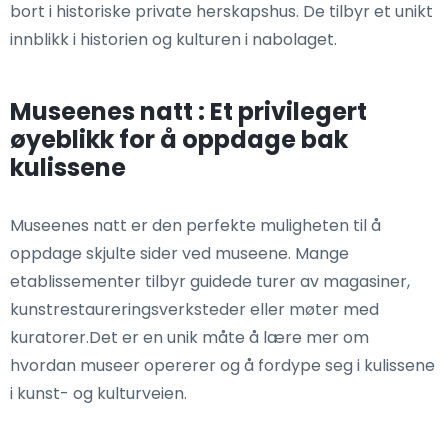
bort i historiske private herskapshus. De tilbyr et unikt
innblikk i historien og kulturen i nabolaget.
Museenes natt : Et privilegert
øyeblikk for å oppdage bak
kulissene
Museenes natt er den perfekte muligheten til å
oppdage skjulte sider ved museene. Mange
etablissementer tilbyr guidede turer av magasiner,
kunstrestaureringsverksteder eller møter med
kuratorer.Det er en unik måte å lære mer om
hvordan museer opererer og å fordype seg i kulissene
i kunst- og kulturveien.