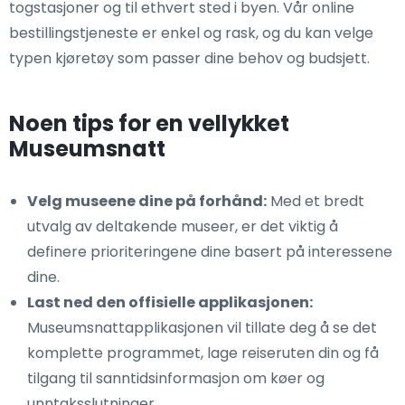
togstasjoner og til ethvert sted i byen. Vår online
bestillingstjeneste er enkel og rask, og du kan velge
typen kjøretøy som passer dine behov og budsjett.
Noen tips for en vellykket
Museumsnatt
Velg museene dine på forhånd:
Med et bredt
utvalg av deltakende museer, er det viktig å
definere prioriteringene dine basert på interessene
dine.
Last ned den offisielle applikasjonen:
Museumsnattapplikasjonen vil tillate deg å se det
komplette programmet, lage reiseruten din og få
tilgang til sanntidsinformasjon om køer og
unntaksslutninger.