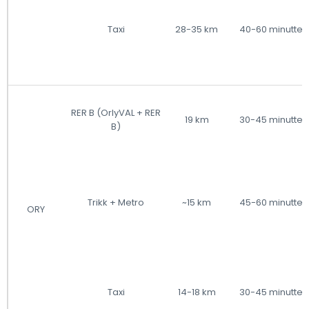
Taxi
28-35 km
40-60 minutter
RER B (OrlyVAL + RER
19 km
30-45 minutter
B)
Trikk + Metro
~15 km
45-60 minutter
ORY
Taxi
14-18 km
30-45 minutter