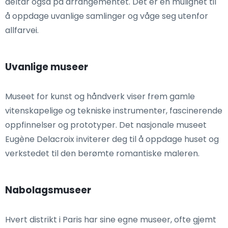
deltar også på arrangementet. Det er en mulighet til
å oppdage uvanlige samlinger og våge seg utenfor
allfarvei.
Uvanlige museer
Museet for kunst og håndverk viser frem gamle
vitenskapelige og tekniske instrumenter, fascinerende
oppfinnelser og prototyper. Det nasjonale museet
Eugène Delacroix inviterer deg til å oppdage huset og
verkstedet til den berømte romantiske maleren.
Nabolagsmuseer
Hvert distrikt i Paris har sine egne museer, ofte gjemt