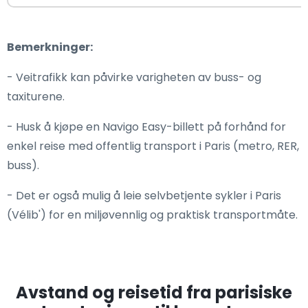
Bemerkninger:
- Veitrafikk kan påvirke varigheten av buss- og
taxiturene.
- Husk å kjøpe en Navigo Easy-billett på forhånd for
enkel reise med offentlig transport i Paris (metro, RER,
buss).
- Det er også mulig å leie selvbetjente sykler i Paris
(Vélib') for en miljøvennlig og praktisk transportmåte.
Avstand og reisetid fra parisiske