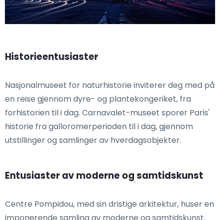
Historieentusiaster
Nasjonalmuseet for naturhistorie inviterer deg med på
en reise gjennom dyre- og plantekongeriket, fra
forhistorien til i dag. Carnavalet-museet sporer Paris'
historie fra galloromerperioden til i dag, gjennom
utstillinger og samlinger av hverdagsobjekter.
Entusiaster av moderne og samtidskunst
Centre Pompidou, med sin dristige arkitektur, huser en
imponerende samling av moderne og samtidskunst.