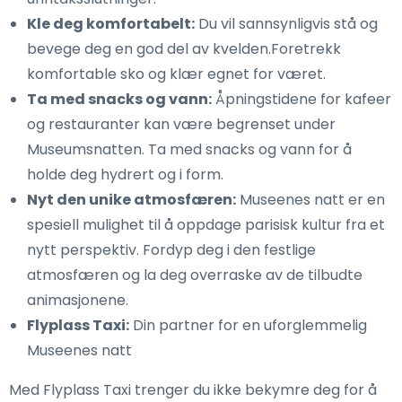
Kle deg komfortabelt:
Du vil sannsynligvis stå og
bevege deg en god del av kvelden.Foretrekk
komfortable sko og klær egnet for været.
Ta med snacks og vann:
Åpningstidene for kafeer
og restauranter kan være begrenset under
Museumsnatten. Ta med snacks og vann for å
holde deg hydrert og i form.
Nyt den unike atmosfæren:
Museenes natt er en
spesiell mulighet til å oppdage parisisk kultur fra et
nytt perspektiv. Fordyp deg i den festlige
atmosfæren og la deg overraske av de tilbudte
animasjonene.
Flyplass Taxi:
Din partner for en uforglemmelig
Museenes natt
Med Flyplass Taxi trenger du ikke bekymre deg for å