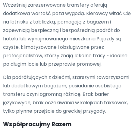
Wcześniej zarezerwowane transfery oferują
dodatkową wartość poza wygodą. Kierowcy witać Cię
na lotnisku z tabliczką, pomagają z bagażem i
zapewniają bezpieczną i bezpośrednią podróż do
hotelu lub wynajmowanego mieszkania.Pojazdy są
czyste, klimatyzowane i obsługiwane przez
profesjonalistów, którzy znają lokalne trasy - idealne
po długim locie lub przeprawie promowej.
Dla podróżujących z dziećmi, starszymi towarzyszami
lub dodatkowym bagażem, posiadanie osobistego
transferu czyni ogromną różnicę. Brak barier
językowych, brak oczekiwania w kolejkach taksówek,
tylko płynne przejście do greckiej przygody.
Współpracujmy Razem