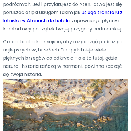
podróżnych. Jeśli przylatujesz do Aten, łatwo jest się
poruszać dzięki usługom takim jak
usługa transferu z
lotniska w Atenach do hotelu
, zapewniając płynny i
komfortowy początek twojej przygody nadmorskiej.
Grecja to idealne miejsce, aby rozpocząć podróż po
najlepszych wybrzeżach Europy.Istnieje wiele
pięknych brzegów do odkrycia - ale to tutaj, gdzie
natura i historia tańczą w harmonii, powinna zacząć
się twoja historia.