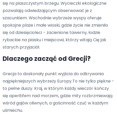
się na piaszczystym brzegu. Wycieczki ekologiczne
pozwalają odwiedzającym obserwować je z
szacunkiem. Wschodnie wybrzeże wyspy oferuje
spokojne plaże i małe wioski, gdzie życie nie zmieniło
się od dziesięcioleci - zacienione tawerny, łodzie
rybackie na piasku i miejscowi, którzy witają Cię jak
starych przyjaciół.
Dlaczego zacząć od Grecji?
Grecja to doskonały punkt wyjścia do odkrywania
najpiękniejszych wybrzeży Europy.To nie tylko piękne -
to pełne duszy. Kraj, w którym każdy wieczór kończy
się aperitifem nad morzem, gdzie mity rozbrzmiewają
wśród gajów oliwnych, a gościnność czuć w każdym
uśmiechu.