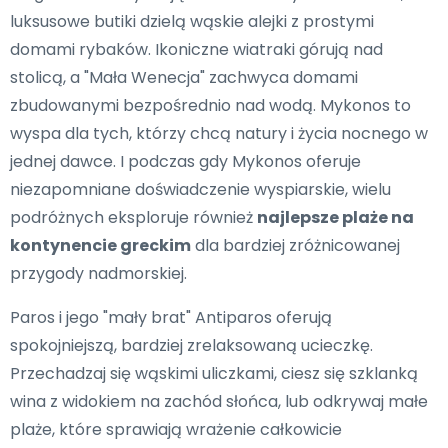
luksusowe butiki dzielą wąskie alejki z prostymi
domami rybaków. Ikoniczne wiatraki górują nad
stolicą, a "Mała Wenecja" zachwyca domami
zbudowanymi bezpośrednio nad wodą. Mykonos to
wyspa dla tych, którzy chcą natury i życia nocnego w
jednej dawce. I podczas gdy Mykonos oferuje
niezapomniane doświadczenie wyspiarskie, wielu
podróżnych eksploruje również
najlepsze plaże na
kontynencie greckim
dla bardziej zróżnicowanej
przygody nadmorskiej.
Paros i jego "mały brat" Antiparos oferują
spokojniejszą, bardziej zrelaksowaną ucieczkę.
Przechadzaj się wąskimi uliczkami, ciesz się szklanką
wina z widokiem na zachód słońca, lub odkrywaj małe
plaże, które sprawiają wrażenie całkowicie