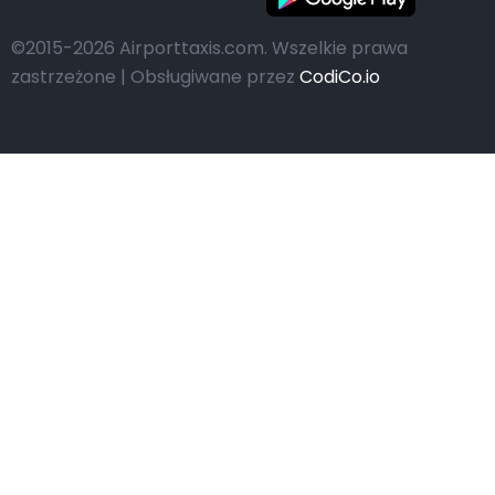
©2015-2026 Airporttaxis.com.
Wszelkie prawa
zastrzeżone | Obsługiwane przez
CodiCo.io