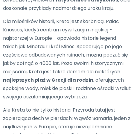
doskonałe przykłady nadmorskiego uroku kraju.
Dla miłośników historii, Kreta jest skarbnicą. Pałac
Knossos, kiedyś centrum cywilizacji minojskiej -
najstarszej w Europie - opowiada historie legend
takich jak Minotaur i król Minos. Spacerując po jego
częściowo odbudowanych ruinach, można poczuć się
jakby cofnąć o 4000 lat. Poza swoimi historycznymi
miejscami, Kreta jest także domem dla niektórych
najlepszych plaż w Grecji dla rodzin
, oferujących
spokojne wody, miękkie piaski i rodzinne ośrodki wzdłuż
swojego oszałamiającego wybrzeża.
Ale Kreta to nie tylko historia. Przyroda tutaj jest
zapierająca dech w piersiach: Wąwóz Samaria, jeden z
najdłuższych w Europie, oferuje niezapomniane