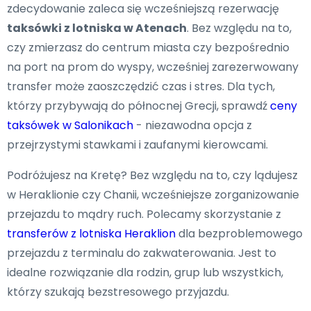
zdecydowanie zaleca się wcześniejszą rezerwację
taksówki z lotniska w Atenach
. Bez względu na to,
czy zmierzasz do centrum miasta czy bezpośrednio
na port na prom do wyspy, wcześniej zarezerwowany
transfer może zaoszczędzić czas i stres. Dla tych,
którzy przybywają do północnej Grecji, sprawdź
ceny
taksówek w Salonikach
- niezawodna opcja z
przejrzystymi stawkami i zaufanymi kierowcami.
Podróżujesz na Kretę? Bez względu na to, czy lądujesz
w Heraklionie czy Chanii, wcześniejsze zorganizowanie
przejazdu to mądry ruch. Polecamy skorzystanie z
transferów z lotniska Heraklion
dla bezproblemowego
przejazdu z terminalu do zakwaterowania. Jest to
idealne rozwiązanie dla rodzin, grup lub wszystkich,
którzy szukają bezstresowego przyjazdu.