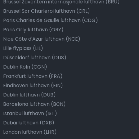
Brussel Zaventem internasjonale lufthavn (BRU)
Brussel Sør Charleroi lufthavn (CRL)
Paris Charles de Gaulle lufthavn (CDG)
Paris Orly lufthavn (ORY)
Nice Côte d'Azur lufthavn (NCE)
Lille flyplass (LIL)
Düsseldorf lufthavn (DUS)
Dublin Köln (CGN)
Frankfurt lufthavn (FRA)
Eindhoven lufthavn (EIN)
Dublin lufthavn (DUB)
Barcelona lufthavn (BCN)
Istanbul lufthavn (IST)
Dubai lufthavn (DXB)
London lufthavn (LHR)