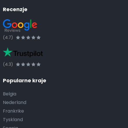
Recenzje
(4.7)
(4.3)
Popularne kraje
Belgia
Nederland
Frankrike
Tyskland