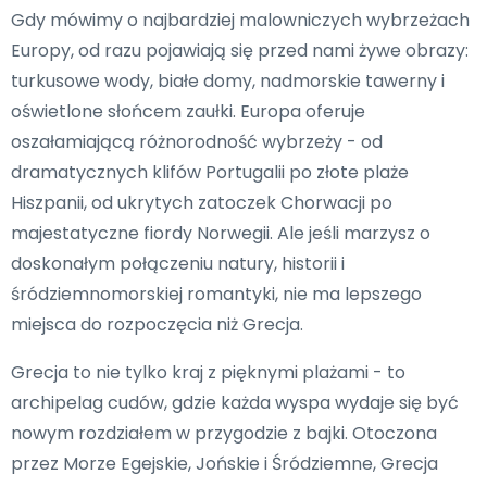
Gdy mówimy o najbardziej malowniczych wybrzeżach
Europy, od razu pojawiają się przed nami żywe obrazy:
turkusowe wody, białe domy, nadmorskie tawerny i
oświetlone słońcem zaułki. Europa oferuje
oszałamiającą różnorodność wybrzeży - od
dramatycznych klifów Portugalii po złote plaże
Hiszpanii, od ukrytych zatoczek Chorwacji po
majestatyczne fiordy Norwegii. Ale jeśli marzysz o
doskonałym połączeniu natury, historii i
śródziemnomorskiej romantyki, nie ma lepszego
miejsca do rozpoczęcia niż Grecja.
Grecja to nie tylko kraj z pięknymi plażami - to
archipelag cudów, gdzie każda wyspa wydaje się być
nowym rozdziałem w przygodzie z bajki. Otoczona
przez Morze Egejskie, Jońskie i Śródziemne, Grecja