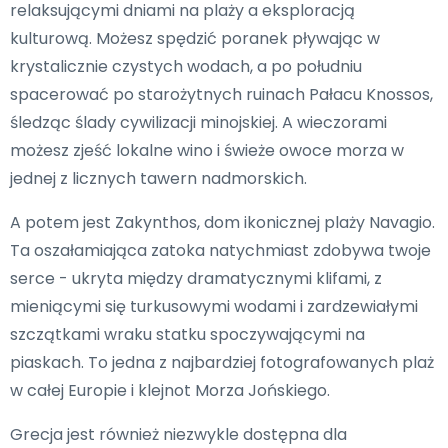
relaksującymi dniami na plaży a eksploracją
kulturową. Możesz spędzić poranek pływając w
krystalicznie czystych wodach, a po południu
spacerować po starożytnych ruinach Pałacu Knossos,
śledząc ślady cywilizacji minojskiej. A wieczorami
możesz zjeść lokalne wino i świeże owoce morza w
jednej z licznych tawern nadmorskich.
A potem jest Zakynthos, dom ikonicznej plaży Navagio.
Ta oszałamiająca zatoka natychmiast zdobywa twoje
serce - ukryta między dramatycznymi klifami, z
mieniącymi się turkusowymi wodami i zardzewiałymi
szczątkami wraku statku spoczywającymi na
piaskach. To jedna z najbardziej fotografowanych plaż
w całej Europie i klejnot Morza Jońskiego.
Grecja jest również niezwykle dostępna dla