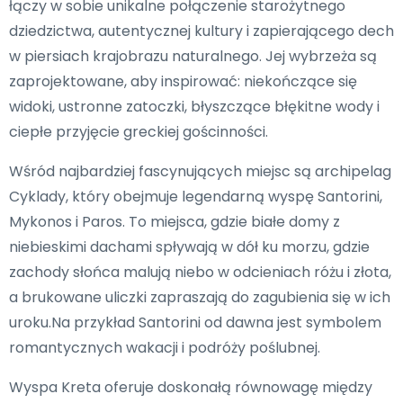
łączy w sobie unikalne połączenie starożytnego
dziedzictwa, autentycznej kultury i zapierającego dech
w piersiach krajobrazu naturalnego. Jej wybrzeża są
zaprojektowane, aby inspirować: niekończące się
widoki, ustronne zatoczki, błyszczące błękitne wody i
ciepłe przyjęcie greckiej gościnności.
Wśród najbardziej fascynujących miejsc są archipelag
Cyklady, który obejmuje legendarną wyspę Santorini,
Mykonos i Paros. To miejsca, gdzie białe domy z
niebieskimi dachami spływają w dół ku morzu, gdzie
zachody słońca malują niebo w odcieniach różu i złota,
a brukowane uliczki zapraszają do zagubienia się w ich
uroku.Na przykład Santorini od dawna jest symbolem
romantycznych wakacji i podróży poślubnej.
Wyspa Kreta oferuje doskonałą równowagę między