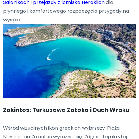
Salonikach
i
przejazdy z lotniska Heraklion
dla
płynnego i komfortowego rozpoczęcia przygody na
wyspie.
Zakintos: Turkusowa Zatoka i Duch Wraku
Wśród wizualnych ikon greckich wybrzeży, Plaża
Navagio na Zakintos wyróżnia się. Zdjęcia tej ukrytej