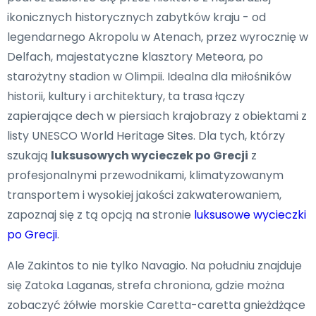
ikonicznych historycznych zabytków kraju - od
legendarnego Akropolu w Atenach, przez wyrocznię w
Delfach, majestatyczne klasztory Meteora, po
starożytny stadion w Olimpii. Idealna dla miłośników
historii, kultury i architektury, ta trasa łączy
zapierające dech w piersiach krajobrazy z obiektami z
listy UNESCO World Heritage Sites. Dla tych, którzy
szukają
luksusowych wycieczek po Grecji
z
profesjonalnymi przewodnikami, klimatyzowanym
transportem i wysokiej jakości zakwaterowaniem,
zapoznaj się z tą opcją na stronie
luksusowe wycieczki
po Grecji
.
Ale Zakintos to nie tylko Navagio. Na południu znajduje
się Zatoka Laganas, strefa chroniona, gdzie można
zobaczyć żółwie morskie Caretta-caretta gnieżdżące