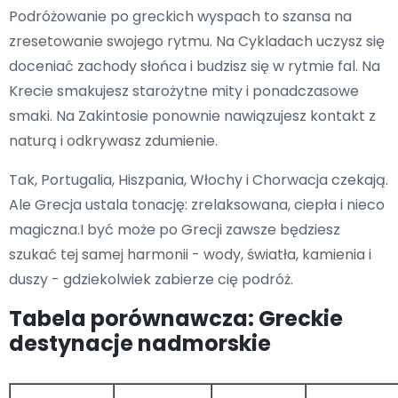
Podróżowanie po greckich wyspach to szansa na
zresetowanie swojego rytmu. Na Cykladach uczysz się
doceniać zachody słońca i budzisz się w rytmie fal. Na
Krecie smakujesz starożytne mity i ponadczasowe
smaki. Na Zakintosie ponownie nawiązujesz kontakt z
naturą i odkrywasz zdumienie.
Tak, Portugalia, Hiszpania, Włochy i Chorwacja czekają.
Ale Grecja ustala tonację: zrelaksowana, ciepła i nieco
magiczna.I być może po Grecji zawsze będziesz
szukać tej samej harmonii - wody, światła, kamienia i
duszy - gdziekolwiek zabierze cię podróż.
Tabela porównawcza: Greckie
destynacje nadmorskie