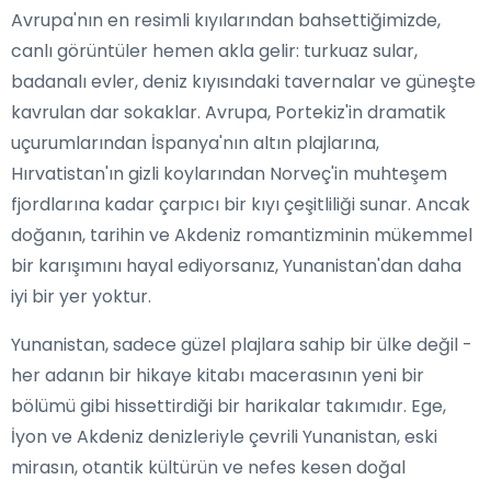
Avrupa'nın en resimli kıyılarından bahsettiğimizde,
canlı görüntüler hemen akla gelir: turkuaz sular,
badanalı evler, deniz kıyısındaki tavernalar ve güneşte
kavrulan dar sokaklar. Avrupa, Portekiz'in dramatik
uçurumlarından İspanya'nın altın plajlarına,
Hırvatistan'ın gizli koylarından Norveç'in muhteşem
fjordlarına kadar çarpıcı bir kıyı çeşitliliği sunar. Ancak
doğanın, tarihin ve Akdeniz romantizminin mükemmel
bir karışımını hayal ediyorsanız, Yunanistan'dan daha
iyi bir yer yoktur.
Yunanistan, sadece güzel plajlara sahip bir ülke değil -
her adanın bir hikaye kitabı macerasının yeni bir
bölümü gibi hissettirdiği bir harikalar takımıdır. Ege,
İyon ve Akdeniz denizleriyle çevrili Yunanistan, eski
mirasın, otantik kültürün ve nefes kesen doğal