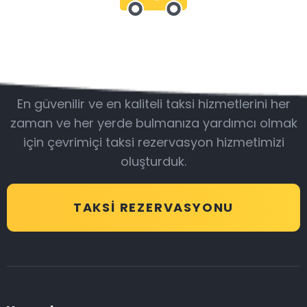
Bizimle olun
En güvenilir ve en kaliteli taksi hizmetlerini her
zaman ve her yerde bulmanıza yardımcı olmak
için çevrimiçi taksi rezervasyon hizmetimizi
oluşturduk.
TAKSI REZERVASYONU