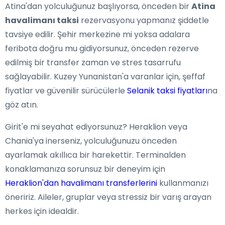
Atina'dan yolculuğunuz başlıyorsa, önceden bir
Atina
havalimanı taksi
rezervasyonu yapmanız şiddetle
tavsiye edilir. Şehir merkezine mi yoksa adalara
feribota doğru mu gidiyorsunuz, önceden rezerve
edilmiş bir transfer zaman ve stres tasarrufu
sağlayabilir. Kuzey Yunanistan'a varanlar için, şeffaf
fiyatlar ve güvenilir sürücülerle
Selanik taksi fiyatları
na
göz atın.
Girit'e mi seyahat ediyorsunuz? Heraklion veya
Chania'ya inerseniz, yolculuğunuzu önceden
ayarlamak akıllıca bir harekettir. Terminalden
konaklamanıza sorunsuz bir deneyim için
Heraklion'dan havalimanı transferlerini
kullanmanızı
öneririz. Aileler, gruplar veya stressiz bir varış arayan
herkes için idealdir.