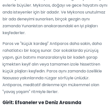
evlerle büyüler. Mykonos, doğayı ve gece hayatını aynı
anda isteyenler için bir adadır. Ve Mykonos unutulmaz
bir ada deneyimi sunarken, birçok gezgin aynı
zamanda Yunanistan anakarasındaki en iyi plajları
keşfederler.
Paros ve "küçük kardeşi" Antiparos daha sakin, daha
rahatlatıcı bir kaçış sunar. Dar sokaklarda yürüyüş
yapın, gün batımı manzaralarıyla bir kadeh şarap
içmekten keyif alın veya tamamen izole hissettiren
küçük plajları keşfedin. Paros aynı zamanda özellikle
Naoussa yakınlarında rüzgar sörfüyle ünlüdür.
Antiparos, meditatif dinlenme için mükemmel olan
"yavaş yaşam" ritmiyle ilerler.
Girit: Efsaneler ve Deniz Arasında