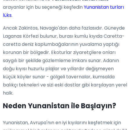
arayanlar için bu seçeneği keşfedin
Yunanistan turları
lüks
.
Ancak Zakintos, Navagio'dan daha fazlasıdır. Güneyde
Laganas Körfezi bulunur, burası kumlu kıyıda Caretta-
caretta deniz kaplumbağalarının yuvalama yaptığı
korunan bir bölgedir. Ekoturlar ziyaretçilere onları
saygılı bir şekilde gözlemleme imkanı sunar. Adanın
doğu kıyısı huzurlu plajlar ve yıllardır değişmeyen
küçük köyler sunar - gölgeli tavernalar, kumsalda
balıkçı tekneleri ve sizi eski dostlar gibi karşılayan yerel
halk.
Neden Yunanistan ile Başlayın?
Yunanistan, Avrupa'nın en iyi kıyılarını keşfetmek için