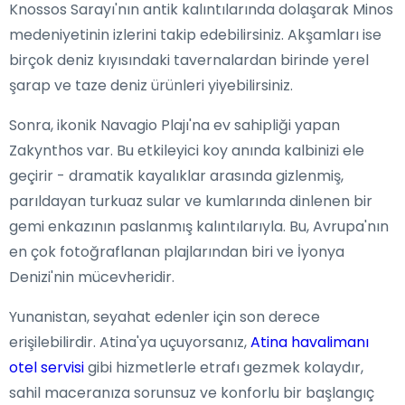
Knossos Sarayı'nın antik kalıntılarında dolaşarak Minos
medeniyetinin izlerini takip edebilirsiniz. Akşamları ise
birçok deniz kıyısındaki tavernalardan birinde yerel
şarap ve taze deniz ürünleri yiyebilirsiniz.
Sonra, ikonik Navagio Plajı'na ev sahipliği yapan
Zakynthos var. Bu etkileyici koy anında kalbinizi ele
geçirir - dramatik kayalıklar arasında gizlenmiş,
parıldayan turkuaz sular ve kumlarında dinlenen bir
gemi enkazının paslanmış kalıntılarıyla. Bu, Avrupa'nın
en çok fotoğraflanan plajlarından biri ve İyonya
Denizi'nin mücevheridir.
Yunanistan, seyahat edenler için son derece
erişilebilirdir. Atina'ya uçuyorsanız,
Atina havalimanı
otel servisi
gibi hizmetlerle etrafı gezmek kolaydır,
sahil maceranıza sorunsuz ve konforlu bir başlangıç