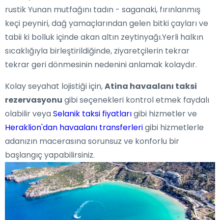
rustik Yunan mutfağını tadın - saganaki, fırınlanmış
keçi peyniri, dağ yamaçlarından gelen bitki çayları ve
tabii ki bolluk içinde akan altın zeytinyağı.Yerli halkın
sıcaklığıyla birleştirildiğinde, ziyaretçilerin tekrar
tekrar geri dönmesinin nedenini anlamak kolaydır.
Kolay seyahat lojistiği için,
Atina havaalanı taksi
rezervasyonu
gibi seçenekleri kontrol etmek faydalı
olabilir veya
Selanik taksi fiyatları
gibi hizmetler ve
Heraklion'dan havaalanı transferleri
gibi hizmetlerle
adanızın macerasına sorunsuz ve konforlu bir
başlangıç yapabilirsiniz.