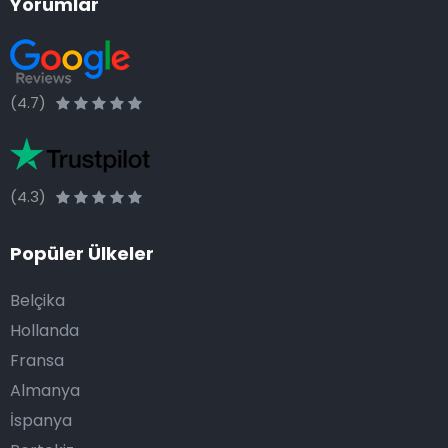
Yorumlar
(4.7)
(4.3)
Popüler Ülkeler
Belçika
Hollanda
Fransa
Almanya
İspanya