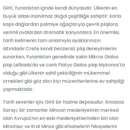
Girit, Yunanistan içinde kendi dünyasıdır. Ülkenin en
büyük adası inanılmaz doğal çeşitliliğe sahiptir: karla
kaplı dağlardan palmiye ağaçlarıyla çevrili plajlara,
verimli ovalardan dramatik kanyonlara. En önemlisi,
tarih kelimenin tam anlamıyla ayaklarınızın
altındadır.Crete kendi benzersiz plaj deneyimlerini
sunarken, Yunanistan genelinde sakin Mikros Gialos
plajı Lefkada'da ve canlı Platys Gialos plajı Mykonos'ta
olduğu gibi ülkenin sahil çekiciliğinin mükemmel
örnekleri gibi göz alıcı kıyı mücevherlerine ev sahipliği
yapmaktadır.
Tarih severler için, Girit bir hazine deposudur. Knossos
Sarayı, bir zamanlar Minoan medeniyetinin merkezi
olan Avrupa'nın en eski medeniyetlerinden biri olan
Minotaur ve Kral Minos gibi efsanelerin hikayelerini