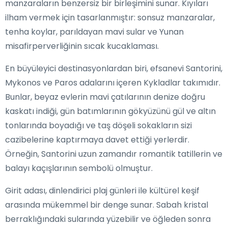
manzaraların benzersiz bir birleşimini sunar. Kıyıları
ilham vermek için tasarlanmıştır: sonsuz manzaralar,
tenha koylar, parıldayan mavi sular ve Yunan
misafirperverliğinin sıcak kucaklaması.
En büyüleyici destinasyonlardan biri, efsanevi Santorini,
Mykonos ve Paros adalarını içeren Kykladlar takımıdır.
Bunlar, beyaz evlerin mavi çatılarının denize doğru
kaskatı indiği, gün batımlarının gökyüzünü gül ve altın
tonlarında boyadığı ve taş döşeli sokakların sizi
cazibelerine kaptırmaya davet ettiği yerlerdir.
Örneğin, Santorini uzun zamandır romantik tatillerin ve
balayı kaçışlarının sembolü olmuştur.
Girit adası, dinlendirici plaj günleri ile kültürel keşif
arasında mükemmel bir denge sunar. Sabah kristal
berraklığındaki sularında yüzebilir ve öğleden sonra