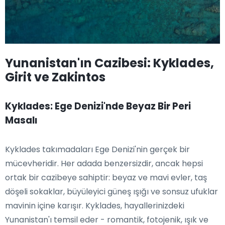
Yunanistan'ın Cazibesi: Kyklades,
Girit ve Zakintos
Kyklades: Ege Denizi'nde Beyaz Bir Peri
Masalı
Kyklades takımadaları Ege Denizi'nin gerçek bir
mücevheridir. Her adada benzersizdir, ancak hepsi
ortak bir cazibeye sahiptir: beyaz ve mavi evler, taş
döşeli sokaklar, büyüleyici güneş ışığı ve sonsuz ufuklar
mavinin içine karışır. Kyklades, hayallerinizdeki
Yunanistan'ı temsil eder - romantik, fotojenik, ışık ve