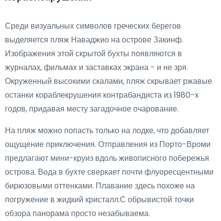
Среди визуальных символов греческих берегов
выделяется пляж Наваджио на острове Закинф.
Изображения этой скрытой бухты появляются в
журналах, фильмах и заставках экрана - и не зря.
Окруженный высокими скалами, пляж скрывает ржавые
останки кораблекрушения контрабандиста из 1980-х
годов, придавая месту загадочное очарование.
На пляж можно попасть только на лодке, что добавляет
ощущение приключения. Отправления из Порто-Вроми
предлагают мини-круиз вдоль живописного побережья
острова. Вода в бухте сверкает почти флуоресцентными
бирюзовыми оттенками. Плавание здесь похоже на
погружение в жидкий кристалл.С обрывистой точки
обзора панорама просто незабываема.