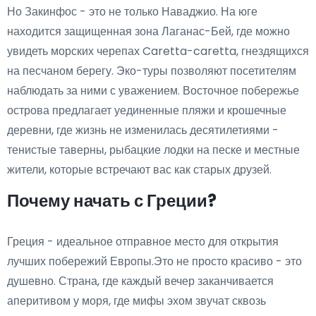
Но Закинфос - это не только Наваджио. На юге
находится защищенная зона Лаганас-Бей, где можно
увидеть морских черепах Caretta-caretta, гнездящихся
на песчаном берегу. Эко-туры позволяют посетителям
наблюдать за ними с уважением. Восточное побережье
острова предлагает уединенные пляжи и крошечные
деревни, где жизнь не изменилась десятилетиями -
тенистые таверны, рыбацкие лодки на песке и местные
жители, которые встречают вас как старых друзей.
Почему начать с Греции?
Греция - идеальное отправное место для открытия
лучших побережий Европы.Это не просто красиво - это
душевно. Страна, где каждый вечер заканчивается
аперитивом у моря, где мифы эхом звучат сквозь