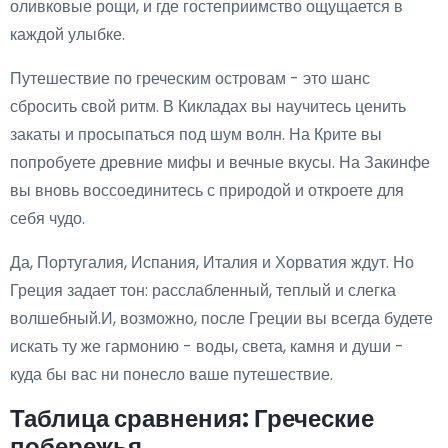
оливковые рощи, и где гостеприимство ощущается в
каждой улыбке.
Путешествие по греческим островам - это шанс
сбросить свой ритм. В Кикладах вы научитесь ценить
закаты и просыпаться под шум волн. На Крите вы
попробуете древние мифы и вечные вкусы. На Закинфе
вы вновь воссоединитесь с природой и откроете для
себя чудо.
Да, Португалия, Испания, Италия и Хорватия ждут. Но
Греция задает тон: расслабленный, теплый и слегка
волшебный.И, возможно, после Греции вы всегда будете
искать ту же гармонию - воды, света, камня и души -
куда бы вас ни понесло ваше путешествие.
Таблица сравнения: Греческие
побережья