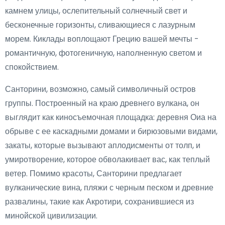
камнем улицы, ослепительный солнечный свет и
бесконечные горизонты, сливающиеся с лазурным
морем. Киклады воплощают Грецию вашей мечты -
романтичную, фотогеничную, наполненную светом и
спокойствием.
Санторини, возможно, самый символичный остров
группы. Построенный на краю древнего вулкана, он
выглядит как киносъемочная площадка: деревня Оиа на
обрыве с ее каскадными домами и бирюзовыми видами,
закаты, которые вызывают аплодисменты от толп, и
умиротворение, которое обволакивает вас, как теплый
ветер. Помимо красоты, Санторини предлагает
вулканические вина, пляжи с черным песком и древние
развалины, такие как Акротири, сохранившиеся из
минойской цивилизации.