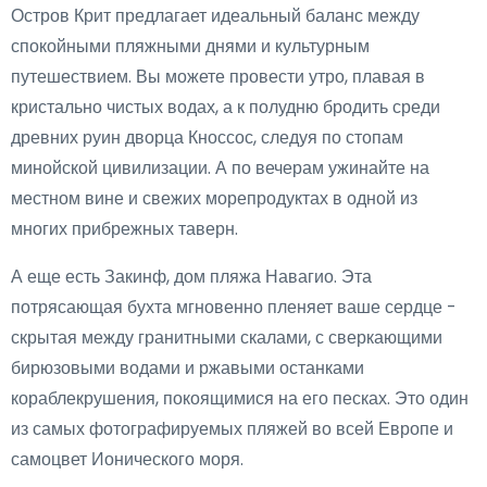
Остров Крит предлагает идеальный баланс между
спокойными пляжными днями и культурным
путешествием. Вы можете провести утро, плавая в
кристально чистых водах, а к полудню бродить среди
древних руин дворца Кноссос, следуя по стопам
минойской цивилизации. А по вечерам ужинайте на
местном вине и свежих морепродуктах в одной из
многих прибрежных таверн.
А еще есть Закинф, дом пляжа Навагио. Эта
потрясающая бухта мгновенно пленяет ваше сердце -
скрытая между гранитными скалами, с сверкающими
бирюзовыми водами и ржавыми останками
кораблекрушения, покоящимися на его песках. Это один
из самых фотографируемых пляжей во всей Европе и
самоцвет Ионического моря.