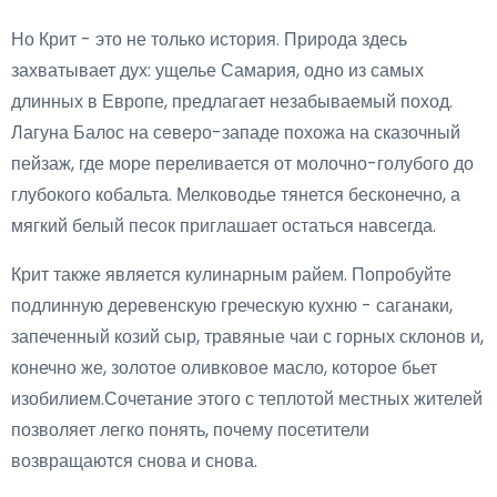
Но Крит - это не только история. Природа здесь
захватывает дух: ущелье Самария, одно из самых
длинных в Европе, предлагает незабываемый поход.
Лагуна Балос на северо-западе похожа на сказочный
пейзаж, где море переливается от молочно-голубого до
глубокого кобальта. Мелководье тянется бесконечно, а
мягкий белый песок приглашает остаться навсегда.
Крит также является кулинарным райем. Попробуйте
подлинную деревенскую греческую кухню - саганаки,
запеченный козий сыр, травяные чаи с горных склонов и,
конечно же, золотое оливковое масло, которое бьет
изобилием.Сочетание этого с теплотой местных жителей
позволяет легко понять, почему посетители
возвращаются снова и снова.