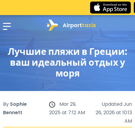
Airport
taxis
Лучшие пляжи в Греции:
ваш идеальный отдых у
моря
By
Sophie
Mar 29,
Updated Jun
Bennett
2025 at 7:12 AM
26, 2026 at 10:13
AM