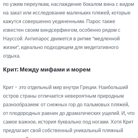
по узким переулкам, наслаждение бокалом вина с видом
на закат или исследование маленьких пляжей, которые
кажутся совершенно уединенными. Парос также
известен своим виндсерфингом, особенно рядом с
Науссой. Антипарос движется в ритме “медленной
жизни”, идеально подходящем для медитативного
отдыха.
Крит: Между мифами и морем
Крит - это отдельный мир внутри Греции. Наибольший
остров страны отличается невероятным природным
разнообразием: от снежных гор до пальмовых пляжей,
от плодородных равнин до драматических ущелий. И, что
самое важное, история буквально под ногами. Хотя Крит
предлагает свой собственный уникальный пляжный