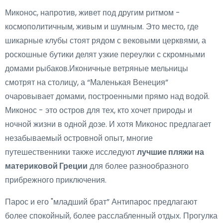
Миконос, напротив, живет под другим ритмом -
космополитичным, живым и шумным. Это место, где
шикарные клубы стоят рядом с вековыми церквями, а
роскошные бутики делят узкие переулки с скромными
домами рыбаков.Иконичные ветряные мельницы
смотрят на столицу, а “Маленькая Венеция”
очаровывает домами, построенными прямо над водой.
Миконос - это остров для тех, кто хочет природы и
ночной жизни в одной дозе. И хотя Миконос предлагает
незабываемый островной опыт, многие
путешественники также исследуют
лучшие пляжи на
материковой Греции
для более разнообразного
прибрежного приключения.
Парос и его "младший брат” Антипарос предлагают
более спокойный, более расслабленный отдых. Прогулка