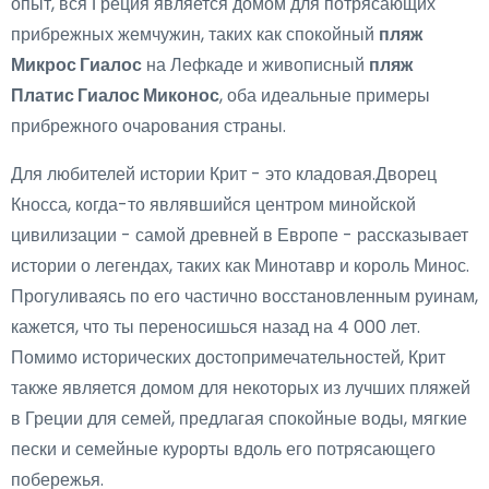
опыт, вся Греция является домом для потрясающих
прибрежных жемчужин, таких как спокойный
пляж
Микрос Гиалос
на Лефкаде и живописный
пляж
Платис Гиалос Миконос
, оба идеальные примеры
прибрежного очарования страны.
Для любителей истории Крит - это кладовая.Дворец
Кносса, когда-то являвшийся центром минойской
цивилизации - самой древней в Европе - рассказывает
истории о легендах, таких как Минотавр и король Минос.
Прогуливаясь по его частично восстановленным руинам,
кажется, что ты переносишься назад на 4 000 лет.
Помимо исторических достопримечательностей, Крит
также является домом для некоторых из лучших пляжей
в Греции для семей, предлагая спокойные воды, мягкие
пески и семейные курорты вдоль его потрясающего
побережья.