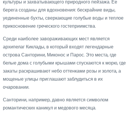
культуры и захватывающего природного пейзажа. Ее
берега созданы для вдохновения: бескрайние виды,
уединенные бухты, сверкающие голубые воды и теплое
прикосновение греческого гостеприимства.
Среди наиболее завораживающих мест является
архипелаг Киклады, в который входят легендарные
острова Санторини, Миконос и Парос. Это места, где
белые дома с голубыми крышами спускаются к морю, где
закаты раскрашивают небо оттенками розы и золота, а
мощеные улицы приглашают заблудиться в их
очаровании.
Санторини, например, давно является символом
романтических каникул и медового месяца.