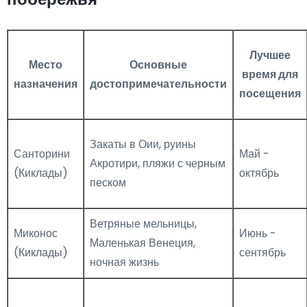
Лучшее
Место
Основные
время для
назначения
достопримечательности
посещения
Закаты в Оии, руины
Санторини
Май -
Акротири, пляжи с черным
(Киклады)
октябрь
песком
Ветряные мельницы,
Миконос
Июнь -
Маленькая Венеция,
(Киклады)
сентябрь
ночная жизнь