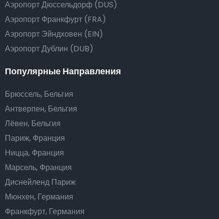
Аэропорт Дюссельдорф (DUS)
Аэропорт Франкфурт (FRA)
Аэропорт Эйндховен (EIN)
Аэропорт Дублин (DUB)
Популярные Направления
Брюссель, Бельгия
Антверпен, Бельгия
Лёвен, Бельгия
Париж, Франция
Ницца, Франция
Марсель, Франция
Диснейленд Париж
Мюнхен, Германия
Франкфурт, Германия