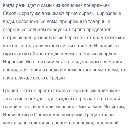
Когда речь идет о самых живописных побережьях
Европы, сразу же возникают яркие образы: бирюзовые
воды, белоснежные дома, прибрежные таверны и
озаренные солнцем переулки. Европа предлагает
потрясающее разнообразие берегов - от драматических
утесов Португалии до золотистых пляжей Испании, от
скрытых бухт Хорватии до величественных фьордов
Норвегии. Но если вы мечтаете о идеальном сочетании
природы, истории и средиземноморского романтизма, то
начать лучше всего с Греции.
Греция - это не просто страна с красивыми пляжами -
это архипелаг чудес, где каждый остров кажется новой
главой в сказочном приключении. Омываемая Эгейским,
Ионическим и Средиземным морями, Греция хранит
уникальное сочетание древнего наследия, подлинной