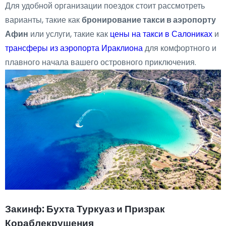
Для удобной организации поездок стоит рассмотреть
варианты, такие как
бронирование такси в аэропорту
Афин
или услуги, такие как
цены на такси в Салониках
и
трансферы из аэропорта Ираклиона
для комфортного и
плавного начала вашего островного приключения.
Закинф: Бухта Туркуаз и Призрак
Кораблекрушения