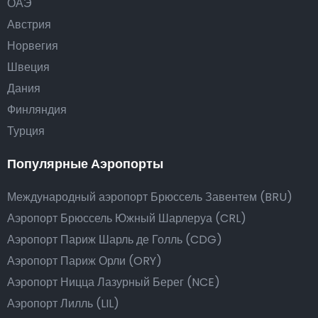
ОАЭ
Австрия
Норвегия
Швеция
Дания
Финляндия
Турция
Популярные Аэропорты
Международный аэропорт Брюссель Завентем (BRU)
Аэропорт Брюссель Южный Шарлеруа (CRL)
Аэропорт Париж Шарль де Голль (CDG)
Аэропорт Париж Орли (ORY)
Аэропорт Ницца Лазурный Берег (NCE)
Аэропорт Лилль (LIL)