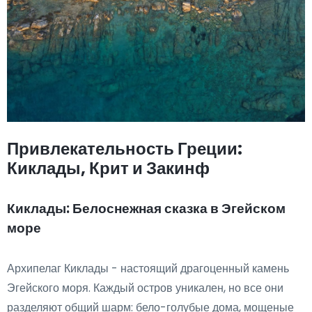
Привлекательность Греции:
Киклады, Крит и Закинф
Киклады: Белоснежная сказка в Эгейском
море
Архипелаг Киклады - настоящий драгоценный камень
Эгейского моря. Каждый остров уникален, но все они
разделяют общий шарм: бело-голубые дома, мощеные