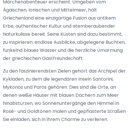
Märchenabenteuer erscheint. Umgeben vom
Ägäischen, Ionischen und Mittelmeer, hält
Griechenland eine einzigartige Fusion aus antikem
Erbe, authentischer Kultur und atemberaubender
Naturkulisse bereit. Seine Küsten sind dazu bestimmt,
zu inspirieren: endlose Ausblicke, abgelegene Buchten,
funkelnd blaues Wasser und die herzliche Umarmung
der griechischen Gastfreundschaft.
Zu den faszinierendsten Zielen gehört das Archipel der
Kykladen, zu dem die legendären Inseln Santorini,
Mykonos und Paros gehören. Dies sind die Orte, an
denen weiße Häuser mit blauen Dächern zum Meer
hinabstürzen, wo Sonnenuntergänge den Himmel in
Rosé- und Goldtönen malen und gepflasterte Straßen
Sie einladen, sich in ihrem Charme zu verlieren.