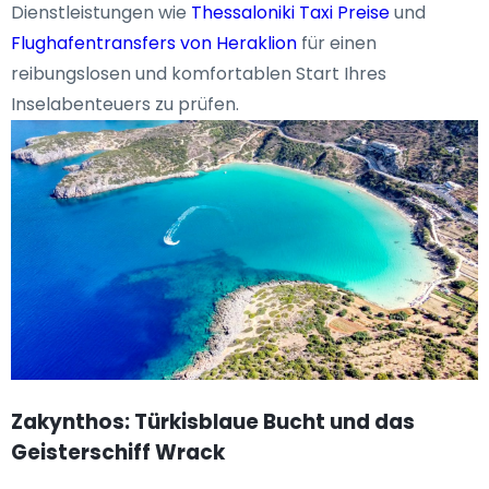
Dienstleistungen wie
Thessaloniki Taxi Preise
und
Flughafentransfers von Heraklion
für einen
reibungslosen und komfortablen Start Ihres
Inselabenteuers zu prüfen.
Zakynthos: Türkisblaue Bucht und das
Geisterschiff Wrack