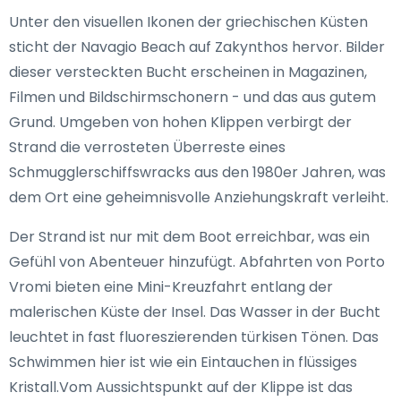
Unter den visuellen Ikonen der griechischen Küsten
sticht der Navagio Beach auf Zakynthos hervor. Bilder
dieser versteckten Bucht erscheinen in Magazinen,
Filmen und Bildschirmschonern - und das aus gutem
Grund. Umgeben von hohen Klippen verbirgt der
Strand die verrosteten Überreste eines
Schmugglerschiffswracks aus den 1980er Jahren, was
dem Ort eine geheimnisvolle Anziehungskraft verleiht.
Der Strand ist nur mit dem Boot erreichbar, was ein
Gefühl von Abenteuer hinzufügt. Abfahrten von Porto
Vromi bieten eine Mini-Kreuzfahrt entlang der
malerischen Küste der Insel. Das Wasser in der Bucht
leuchtet in fast fluoreszierenden türkisen Tönen. Das
Schwimmen hier ist wie ein Eintauchen in flüssiges
Kristall.Vom Aussichtspunkt auf der Klippe ist das