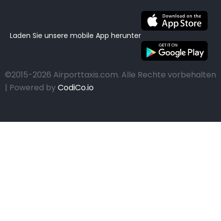
Laden Sie unsere mobile App herunter
©2015-2026 Airporttaxis.com.
Alle Rechte vorbehalten
| Powered by
CodiCo.io