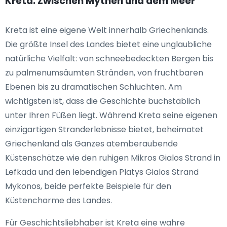
Kreta: Zwischen Mythen und dem Meer
Kreta ist eine eigene Welt innerhalb Griechenlands.
Die größte Insel des Landes bietet eine unglaubliche
natürliche Vielfalt: von schneebedeckten Bergen bis
zu palmenumsäumten Stränden, von fruchtbaren
Ebenen bis zu dramatischen Schluchten. Am
wichtigsten ist, dass die Geschichte buchstäblich
unter Ihren Füßen liegt. Während Kreta seine eigenen
einzigartigen Stranderlebnisse bietet, beheimatet
Griechenland als Ganzes atemberaubende
Küstenschätze wie den ruhigen Mikros Gialos Strand in
Lefkada und den lebendigen Platys Gialos Strand
Mykonos, beide perfekte Beispiele für den
Küstencharme des Landes.
Für Geschichtsliebhaber ist Kreta eine wahre