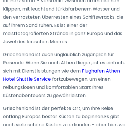
Ihr Herz sofort - versteckt zwischen dramatischen
Klippen, mit leuchtend türkisfarbenem Wasser und
den verrosteten Überresten eines Schiffswracks, die
auf ihrem Sand ruhen. Es ist einer der
meistfotografierten Strände in ganz Europa und das
Juwel des Ionischen Meeres.
Griechenland ist auch unglaublich zugänglich für
Reisende. Wenn Sie nach Athen fliegen, ist es einfach,
sich mit Dienstleistungen wie dem
Flughafen Athen
Hotel Shuttle Service
fortzubewegen, um einen
reibungslosen und komfortablen Start Ihres
Küstenabenteuers zu gewährleisten.
Griechenland ist der perfekte Ort, um Ihre Reise
entlang Europas bester Küsten zu beginnen.Es gibt
noch viele schöne Küsten zu erkunden - aber hier, wo