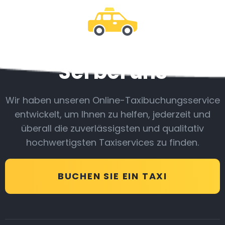
Sei bei uns
Wir haben unseren Online-Taxibuchungsservice
entwickelt, um Ihnen zu helfen, jederzeit und
überall die zuverlässigsten und qualitativ
hochwertigsten Taxiservices zu finden.
BUCHEN SIE EIN TAXI