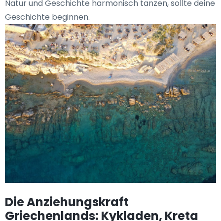
Natur und Geschichte harmonisch tanzen, sollte deine
Geschichte beginnen.
Die Anziehungskraft
Griechenlands: Kykladen, Kreta