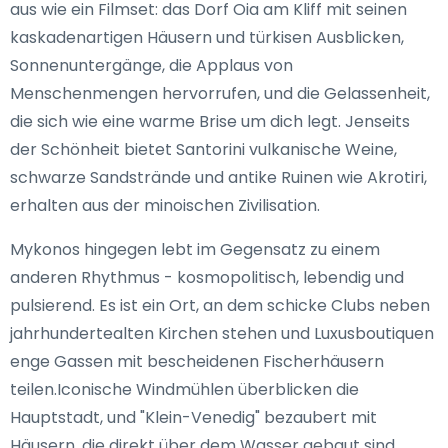
aus wie ein Filmset: das Dorf Oia am Kliff mit seinen
kaskadenartigen Häusern und türkisen Ausblicken,
Sonnenuntergänge, die Applaus von
Menschenmengen hervorrufen, und die Gelassenheit,
die sich wie eine warme Brise um dich legt. Jenseits
der Schönheit bietet Santorini vulkanische Weine,
schwarze Sandstrände und antike Ruinen wie Akrotiri,
erhalten aus der minoischen Zivilisation.
Mykonos hingegen lebt im Gegensatz zu einem
anderen Rhythmus - kosmopolitisch, lebendig und
pulsierend. Es ist ein Ort, an dem schicke Clubs neben
jahrhundertealten Kirchen stehen und Luxusboutiquen
enge Gassen mit bescheidenen Fischerhäusern
teilen.Iconische Windmühlen überblicken die
Hauptstadt, und "Klein-Venedig" bezaubert mit
Häusern, die direkt über dem Wasser gebaut sind.