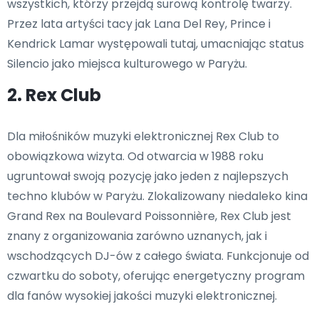
wszystkich, którzy przejdą surową kontrolę twarzy.
Przez lata artyści tacy jak Lana Del Rey, Prince i
Kendrick Lamar występowali tutaj, umacniając status
Silencio jako miejsca kulturowego w Paryżu.
2. Rex Club
Dla miłośników muzyki elektronicznej Rex Club to
obowiązkowa wizyta. Od otwarcia w 1988 roku
ugruntował swoją pozycję jako jeden z najlepszych
techno klubów w Paryżu. Zlokalizowany niedaleko kina
Grand Rex na Boulevard Poissonnière, Rex Club jest
znany z organizowania zarówno uznanych, jak i
wschodzących DJ-ów z całego świata. Funkcjonuje od
czwartku do soboty, oferując energetyczny program
dla fanów wysokiej jakości muzyki elektronicznej.