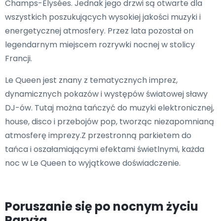
Champs-Élysées. Jednak jego drzwi są otwarte dla
wszystkich poszukujących wysokiej jakości muzyki i
energetycznej atmosfery. Przez lata pozostał on
legendarnym miejscem rozrywki nocnej w stolicy
Francji.
Le Queen jest znany z tematycznych imprez,
dynamicznych pokazów i występów światowej sławy
DJ-ów. Tutaj można tańczyć do muzyki elektronicznej,
house, disco i przebojów pop, tworząc niezapomnianą
atmosferę imprezy.Z przestronną parkietem do
tańca i oszałamiającymi efektami świetlnymi, każda
noc w Le Queen to wyjątkowe doświadczenie.
Poruszanie się po nocnym życiu
Paryża