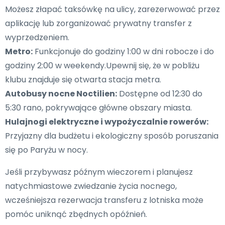
Możesz złapać taksówkę na ulicy, zarezerwować przez
aplikację lub zorganizować prywatny transfer z
wyprzedzeniem.
Metro:
Funkcjonuje do godziny 1:00 w dni robocze i do
godziny 2:00 w weekendy.Upewnij się, że w pobliżu
klubu znajduje się otwarta stacja metra.
Autobusy nocne Noctilien:
Dostępne od 12:30 do
5:30 rano, pokrywające główne obszary miasta.
Hulajnogi elektryczne i wypożyczalnie rowerów:
Przyjazny dla budżetu i ekologiczny sposób poruszania
się po Paryżu w nocy.
Jeśli przybywasz późnym wieczorem i planujesz
natychmiastowe zwiedzanie życia nocnego,
wcześniejsza rezerwacja transferu z lotniska może
pomóc uniknąć zbędnych opóźnień.