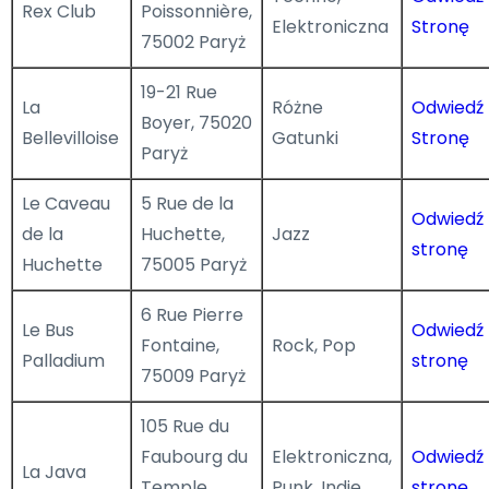
Rex Club
Poissonnière,
Elektroniczna
Stronę
75002 Paryż
19-21 Rue
La
Różne
Odwiedź
Boyer, 75020
Bellevilloise
Gatunki
Stronę
Paryż
Le Caveau
5 Rue de la
Odwiedź
de la
Huchette,
Jazz
stronę
Huchette
75005 Paryż
6 Rue Pierre
Le Bus
Odwiedź
Fontaine,
Rock, Pop
Palladium
stronę
75009 Paryż
105 Rue du
Faubourg du
Elektroniczna,
Odwiedź
La Java
Temple,
Punk, Indie
stronę