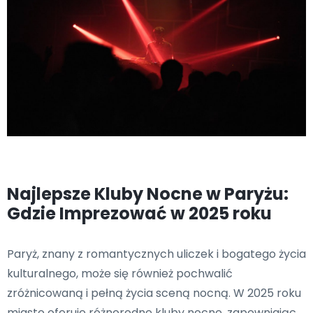
Najlepsze Kluby Nocne w Paryżu:
Gdzie Imprezować w 2025 roku
Paryż, znany z romantycznych uliczek i bogatego życia
kulturalnego, może się również pochwalić
zróżnicowaną i pełną życia sceną nocną. W 2025 roku
miasto oferuje różnorodne kluby nocne, zapewniając,