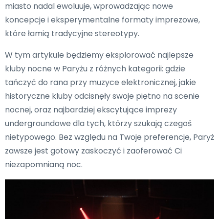
miasto nadal ewoluuje, wprowadzając nowe
koncepcje i eksperymentalne formaty imprezowe,
które łamią tradycyjne stereotypy.
W tym artykule będziemy eksplorować najlepsze
kluby nocne w Paryżu z różnych kategorii: gdzie
tańczyć do rana przy muzyce elektronicznej, jakie
historyczne kluby odcisnęły swoje piętno na scenie
nocnej, oraz najbardziej ekscytujące imprezy
undergroundowe dla tych, którzy szukają czegoś
nietypowego. Bez względu na Twoje preferencje, Paryż
zawsze jest gotowy zaskoczyć i zaoferować Ci
niezapomnianą noc.