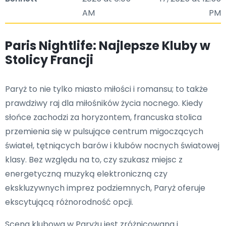
AM
PM
Paris Nightlife: Najlepsze Kluby w
Stolicy Francji
Paryż to nie tylko miasto miłości i romansu; to także
prawdziwy raj dla miłośników życia nocnego. Kiedy
słońce zachodzi za horyzontem, francuska stolica
przemienia się w pulsujące centrum migoczących
świateł, tętniących barów i klubów nocnych światowej
klasy. Bez względu na to, czy szukasz miejsc z
energetyczną muzyką elektroniczną czy
ekskluzywnych imprez podziemnych, Paryż oferuje
ekscytującą różnorodność opcji.
Scena klubowa w Paryżu jest zróżnicowana i