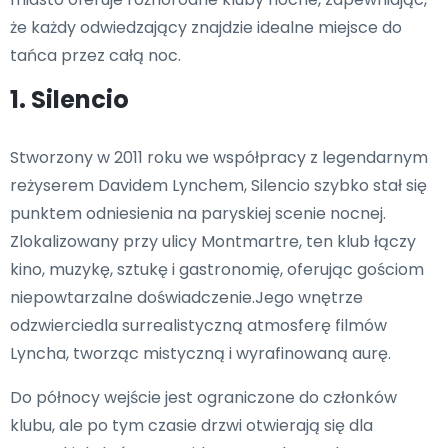
że każdy odwiedzający znajdzie idealne miejsce do
tańca przez całą noc.
1. Silencio
Stworzony w 2011 roku we współpracy z legendarnym
reżyserem Davidem Lynchem, Silencio szybko stał się
punktem odniesienia na paryskiej scenie nocnej.
Zlokalizowany przy ulicy Montmartre, ten klub łączy
kino, muzykę, sztukę i gastronomię, oferując gościom
niepowtarzalne doświadczenie.Jego wnętrze
odzwierciedla surrealistyczną atmosferę filmów
Lyncha, tworząc mistyczną i wyrafinowaną aurę.
Do północy wejście jest ograniczone do członków
klubu, ale po tym czasie drzwi otwierają się dla