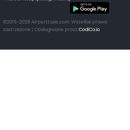
©2015-2026 Airporttaxis.com.
Wszelkie prawa
zastrzeżone | Obsługiwane przez
CodiCo.io