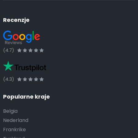
Recenzje
(4.7)
(4.3)
Popularne kraje
Belgia
Nederland
Frankrike