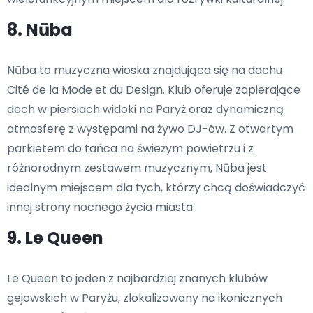
8. Nūba
Nūba to muzyczna wioska znajdująca się na dachu
Cité de la Mode et du Design. Klub oferuje zapierające
dech w piersiach widoki na Paryż oraz dynamiczną
atmosferę z występami na żywo DJ-ów. Z otwartym
parkietem do tańca na świeżym powietrzu i z
różnorodnym zestawem muzycznym, Nūba jest
idealnym miejscem dla tych, którzy chcą doświadczyć
innej strony nocnego życia miasta.
9. Le Queen
Le Queen to jeden z najbardziej znanych klubów
gejowskich w Paryżu, zlokalizowany na ikonicznych