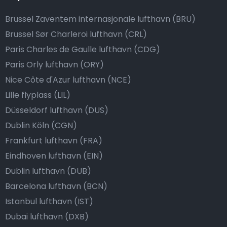
Brussel Zaventem internasjonale lufthavn (BRU)
Brussel Sør Charleroi lufthavn (CRL)
Paris Charles de Gaulle lufthavn (CDG)
Paris Orly lufthavn (ORY)
Nice Côte d'Azur lufthavn (NCE)
Lille flyplass (LIL)
Düsseldorf lufthavn (DUS)
Dublin Köln (CGN)
Frankfurt lufthavn (FRA)
Eindhoven lufthavn (EIN)
Dublin lufthavn (DUB)
Barcelona lufthavn (BCN)
Istanbul lufthavn (IST)
Dubai lufthavn (DXB)