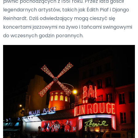
piwnic pochodzących z 1551 roku. Przez lata gościł
legendarnych artystów, takich jak Édith Piaf i Django
Reinhardt. Dziś odwiedzający mogą cieszyć się
koncertami jazzowymi na żywo i tańcami swingowymi
do wczesnych godzin porannych.