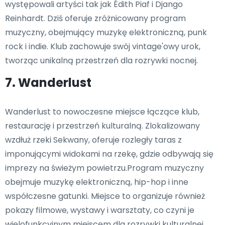
występowali artyści tak jak Édith Piaf i Django
Reinhardt. Dziś oferuje zróżnicowany program
muzyczny, obejmujący muzykę elektroniczną, punk
rock i indie. Klub zachowuje swój vintage'owy urok,
tworząc unikalną przestrzeń dla rozrywki nocnej.
7. Wanderlust
Wanderlust to nowoczesne miejsce łączące klub,
restaurację i przestrzeń kulturalną. Zlokalizowany
wzdłuż rzeki Sekwany, oferuje rozległy taras z
imponującymi widokami na rzekę, gdzie odbywają się
imprezy na świeżym powietrzu.Program muzyczny
obejmuje muzykę elektroniczną, hip-hop i inne
współczesne gatunki. Miejsce to organizuje również
pokazy filmowe, wystawy i warsztaty, co czyni je
wielofunkcyjnym miejscem dla rozrywki kulturalnej.