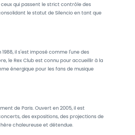
 ceux qui passent le strict contrôle des
consolidant le statut de Silencio en tant que
 1988, il s'est imposé comme l'une des
e, le Rex Club est connu pour accueillir à la
ramme énergique pour les fans de musique
ement de Paris. Ouvert en 2005, il est
concerts, des expositions, des projections de
sphère chaleureuse et détendue.