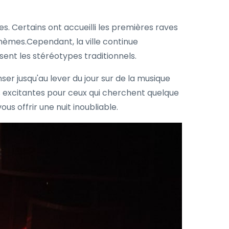
s. Certains ont accueilli les premières raves
ohèmes.Cependant, la ville continue
ent les stéréotypes traditionnels.
ser jusqu'au lever du jour sur de la musique
us excitantes pour ceux qui cherchent quelque
us offrir une nuit inoubliable.