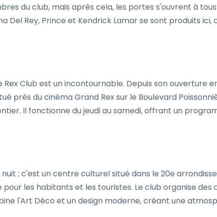
res du club, mais après cela, les portes s'ouvrent à tous
na Del Rey, Prince et Kendrick Lamar se sont produits ici, 
e Rex Club est un incontournable. Depuis son ouverture en
itué près du cinéma Grand Rex sur le Boulevard Poissonnièr
ntier. Il fonctionne du jeudi au samedi, offrant un prog
e nuit ; c'est un centre culturel situé dans le 20e arrondiss
our les habitants et les touristes. Le club organise des 
 combine l'Art Déco et un design moderne, créant une atmo