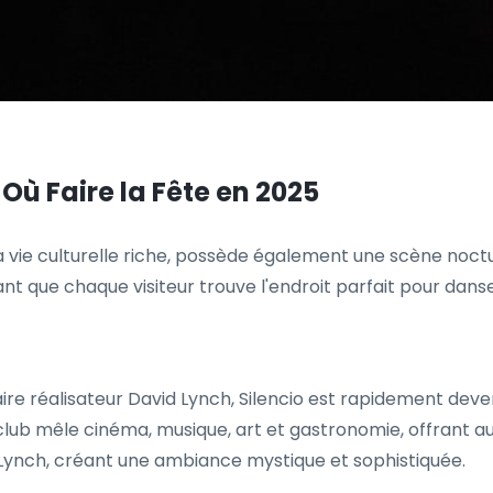
 Où Faire la Fête en 2025
vie culturelle riche, possède également une scène nocturne
t que chaque visiteur trouve l'endroit parfait pour danser
aire réalisateur David Lynch, Silencio est rapidement dev
club mêle cinéma, musique, art et gastronomie, offrant au
e Lynch, créant une ambiance mystique et sophistiquée.