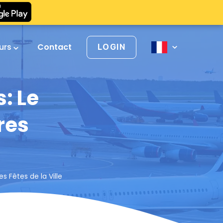
urs
Contact
LOGIN
s: Le
res
s Fêtes de la Ville