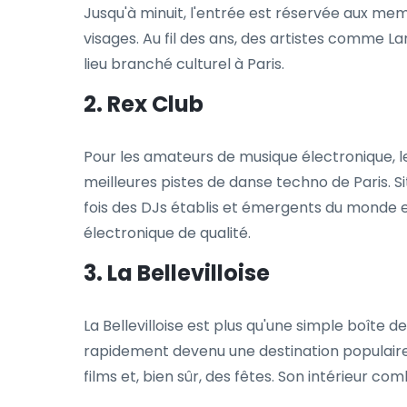
Jusqu'à minuit, l'entrée est réservée aux memb
visages. Au fil des ans, des artistes comme La
lieu branché culturel à Paris.
2. Rex Club
Pour les amateurs de musique électronique, l
meilleures pistes de danse techno de Paris. S
fois des DJs établis et émergents du monde e
électronique de qualité.
3. La Bellevilloise
La Bellevilloise est plus qu'une simple boîte d
rapidement devenu une destination populaire p
films et, bien sûr, des fêtes. Son intérieur