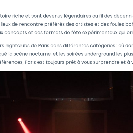
oire riche et sont devenus légendaires au fil des décennie
lieux de rencontre préférés des artistes et des foules b
x concepts et des formats de fête expérimentaux qui bris
rs nightclubs de Paris dans différentes catégories : où dan
qué la scène nocturne, et les soirées underground les pl
érences, Paris est toujours prêt à vous surprendre et à vo