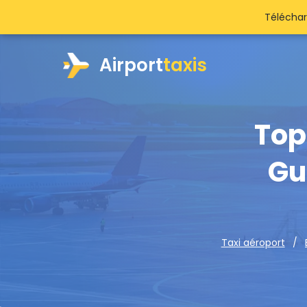
Téléchar
Airport
taxis
Top 
Gu
Taxi aéroport