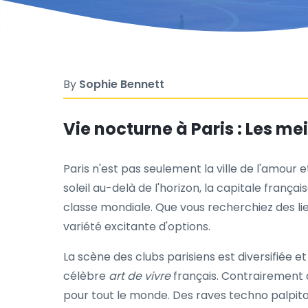
By
Sophie Bennett
Vie nocturne à Paris : Les me
Paris n'est pas seulement la ville de l'amour 
soleil au-delà de l'horizon, la capitale franç
classe mondiale. Que vous recherchiez des li
variété excitante d'options.
La scène des clubs parisiens est diversifiée et
célèbre
art de vivre
français. Contrairement à
pour tout le monde. Des raves techno palpitan