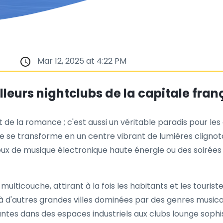
Mar 12, 2025 at 4:22 PM
illeurs nightclubs de la capitale fran
et de la romance ; c'est aussi un véritable paradis pour l
aise se transforme en un centre vibrant de lumières clign
eux de musique électronique haute énergie ou des soirées 
 multicouche, attirant à la fois les habitants et les touri
 d'autres grandes villes dominées par des genres musicau
tes dans des espaces industriels aux clubs lounge sophisti