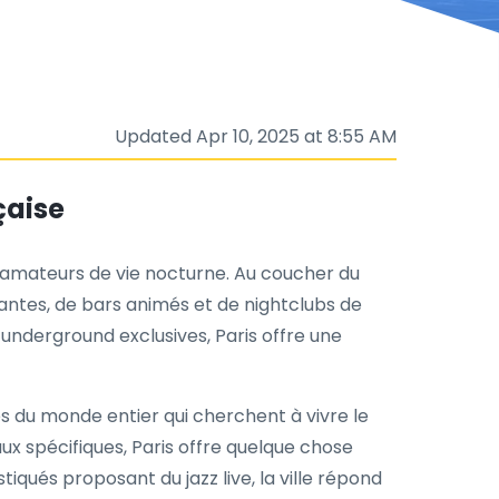
Updated Apr 10, 2025 at 8:55 AM
çaise
es amateurs de vie nocturne. Au coucher du
otantes, de bars animés et de nightclubs de
underground exclusives, Paris offre une
stes du monde entier qui cherchent à vivre le
x spécifiques, Paris offre quelque chose
qués proposant du jazz live, la ville répond