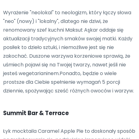
Wyrażenie "neolokal" to neologizm, który łączy słowa
"neo" (nowy) i "lokalny", dlatego nie dziwi, że
renomowany szef kuchni Maksut Aşkar oddaje się
aktualizacji tradycyjnych smaków swojej matki. Każdy
posiłek to dzieło sztuki, i niemożliwe jest się nie
zakochać. Duszone warzywa korzeniowe sprawią, że
uśmiech pojawi się na Twojej twarzy, nawet jeśli nie
jesteś wegetarianinem.Ponadto, będzie o wiele
prostsze dla Ciebie spełnienie wymagań 5 porcji
dziennie, spożywając sześć różnych owoców i warzyw.
Summit Bar & Terrace
Łyk mocktaila Caramel Apple Pie to doskonały sposób