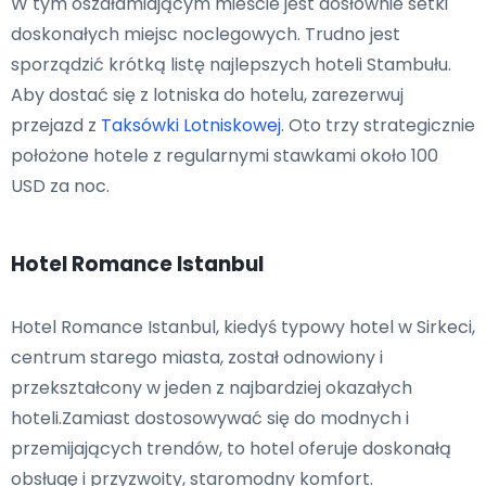
W tym oszałamiającym mieście jest dosłownie setki
doskonałych miejsc noclegowych. Trudno jest
sporządzić krótką listę najlepszych hoteli Stambułu.
Aby dostać się z lotniska do hotelu, zarezerwuj
przejazd z
Taksówki Lotniskowej
. Oto trzy strategicznie
położone hotele z regularnymi stawkami około 100
USD za noc.
Hotel Romance Istanbul
Hotel Romance Istanbul, kiedyś typowy hotel w Sirkeci,
centrum starego miasta, został odnowiony i
przekształcony w jeden z najbardziej okazałych
hoteli.Zamiast dostosowywać się do modnych i
przemijających trendów, to hotel oferuje doskonałą
obsługę i przyzwoity, staromodny komfort.