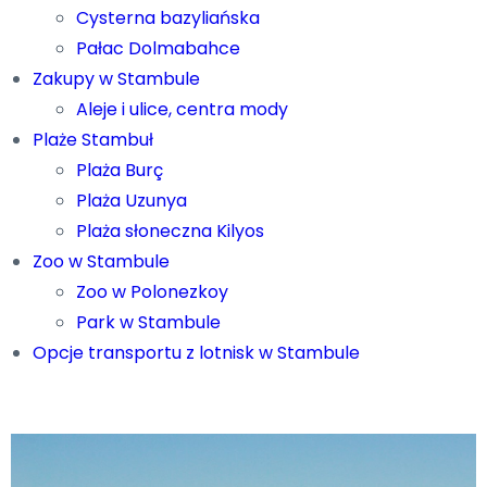
Cysterna bazyliańska
Pałac Dolmabahce
Zakupy w Stambule
Aleje i ulice, centra mody
Plaże Stambuł
Plaża Burç
Plaża Uzunya
Plaża słoneczna Kilyos
Zoo w Stambule
Zoo w Polonezkoy
Park w Stambule
Opcje transportu z lotnisk w Stambule