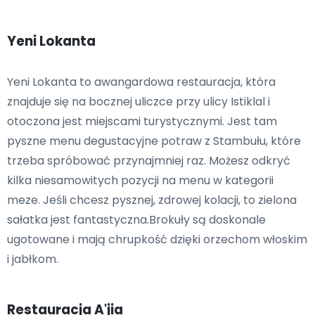
Yeni Lokanta
Yeni Lokanta to awangardowa restauracja, która
znajduje się na bocznej uliczce przy ulicy Istiklal i
otoczona jest miejscami turystycznymi. Jest tam
pyszne menu degustacyjne potraw z Stambułu, które
trzeba spróbować przynajmniej raz. Możesz odkryć
kilka niesamowitych pozycji na menu w kategorii
meze. Jeśli chcesz pysznej, zdrowej kolacji, to zielona
sałatka jest fantastyczna.Brokuły są doskonale
ugotowane i mają chrupkość dzięki orzechom włoskim
i jabłkom.
Restauracja A'jia