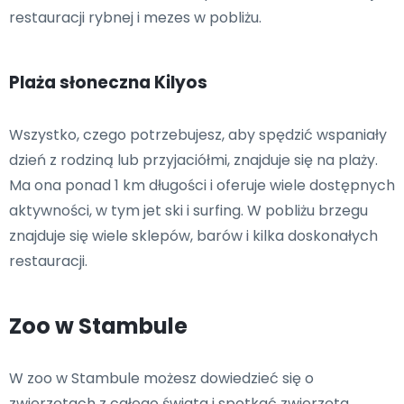
restauracji rybnej i mezes w pobliżu.
Plaża słoneczna Kilyos
Wszystko, czego potrzebujesz, aby spędzić wspaniały
dzień z rodziną lub przyjaciółmi, znajduje się na plaży.
Ma ona ponad 1 km długości i oferuje wiele dostępnych
aktywności, w tym jet ski i surfing. W pobliżu brzegu
znajduje się wiele sklepów, barów i kilka doskonałych
restauracji.
Zoo w Stambule
W zoo w Stambule możesz dowiedzieć się o
zwierzętach z całego świata i spotkać zwierzęta,