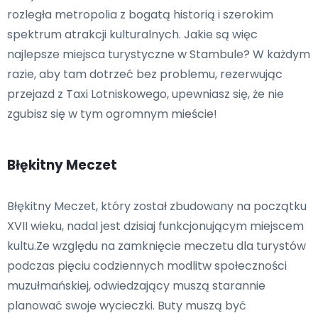
rozległa metropolia z bogatą historią i szerokim
spektrum atrakcji kulturalnych. Jakie są więc
najlepsze miejsca turystyczne w Stambule? W każdym
razie, aby tam dotrzeć bez problemu, rezerwując
przejazd z Taxi Lotniskowego, upewniasz się, że nie
zgubisz się w tym ogromnym mieście!
Błękitny Meczet
Błękitny Meczet, który został zbudowany na początku
XVII wieku, nadal jest dzisiaj funkcjonującym miejscem
kultu.Ze względu na zamknięcie meczetu dla turystów
podczas pięciu codziennych modlitw społeczności
muzułmańskiej, odwiedzający muszą starannie
planować swoje wycieczki. Buty muszą być