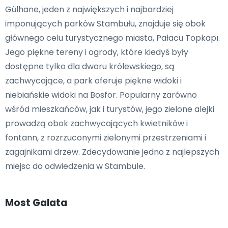
Gülhane, jeden z największych i najbardziej
imponujących parków Stambułu, znajduje się obok
głównego celu turystycznego miasta, Pałacu Topkapı.
Jego piękne tereny i ogrody, które kiedyś były
dostępne tylko dla dworu królewskiego, są
zachwycające, a park oferuje piękne widoki i
niebiańskie widoki na Bosfor. Popularny zarówno
wśród mieszkańców, jak i turystów, jego zielone alejki
prowadzą obok zachwycających kwietników i
fontann, z rozrzuconymi zielonymi przestrzeniami i
zagajnikami drzew. Zdecydowanie jedno z najlepszych
miejsc do odwiedzenia w Stambule.
Most Galata