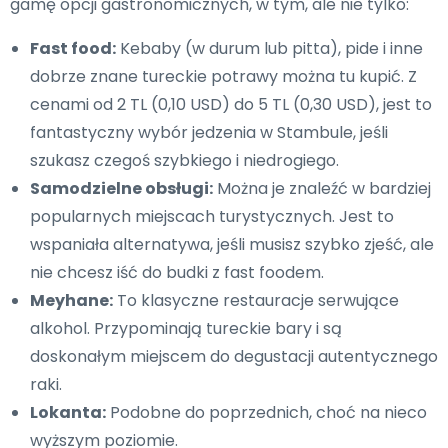
gamę opcji gastronomicznych, w tym, ale nie tylko:
Fast food:
Kebaby (w durum lub pitta), pide i inne
dobrze znane tureckie potrawy można tu kupić. Z
cenami od 2 TL (0,10 USD) do 5 TL (0,30 USD), jest to
fantastyczny wybór jedzenia w Stambule, jeśli
szukasz czegoś szybkiego i niedrogiego.
Samodzielne obsługi:
Można je znaleźć w bardziej
popularnych miejscach turystycznych. Jest to
wspaniała alternatywa, jeśli musisz szybko zjeść, ale
nie chcesz iść do budki z fast foodem.
Meyhane:
To klasyczne restauracje serwujące
alkohol. Przypominają tureckie bary i są
doskonałym miejscem do degustacji autentycznego
raki.
Lokanta:
Podobne do poprzednich, choć na nieco
wyższym poziomie.