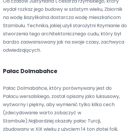
Od czasów Justyniana I, cesarza rzymskiego, który
wydał rozkaz jego budowy w szóstym wieku, Zbiornik
na wodę Bazylikalna dostarcza wodę mieszkańcom
Stambułu. Technika, jakiej użyli starożytni Rzymianie do
stworzenia tego architektonicznego cudu, który był
bardzo zaawansowany jak na swoje czasy, zachwyca
odwiedzających.
Pałac Dolmabahce
Pałac Dolmabahce, który porównywany jest do
Pałacu wersalskiego, został opisany jako luksusowy,
wytworny i piękny, aby wymienić tylko kilka cech
(zdecydowanie warto zobaczyć w
Stambule).Najbardziej okazały pałac Turcji,
zbudowany w XIX wieku z użyciem 14 ton złotej folii,