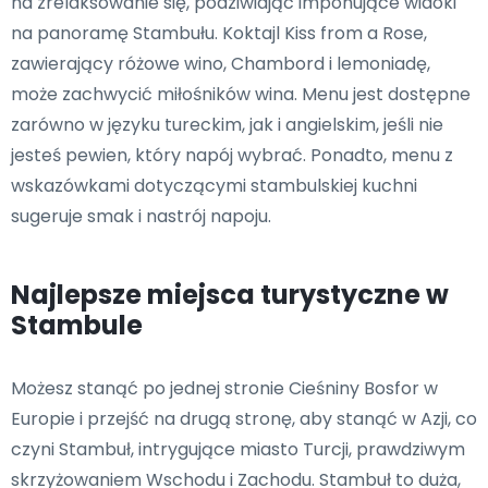
na zrelaksowanie się, podziwiając imponujące widoki
na panoramę Stambułu. Koktajl Kiss from a Rose,
zawierający różowe wino, Chambord i lemoniadę,
może zachwycić miłośników wina. Menu jest dostępne
zarówno w języku tureckim, jak i angielskim, jeśli nie
jesteś pewien, który napój wybrać. Ponadto, menu z
wskazówkami dotyczącymi stambulskiej kuchni
sugeruje smak i nastrój napoju.
Najlepsze miejsca turystyczne w
Stambule
Możesz stanąć po jednej stronie Cieśniny Bosfor w
Europie i przejść na drugą stronę, aby stanąć w Azji, co
czyni Stambuł, intrygujące miasto Turcji, prawdziwym
skrzyżowaniem Wschodu i Zachodu. Stambuł to duża,