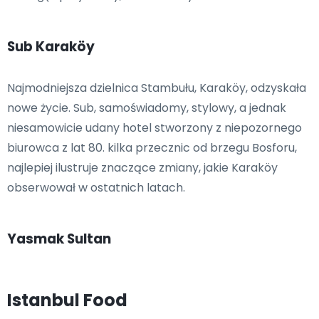
Sub Karaköy
Najmodniejsza dzielnica Stambułu, Karaköy, odzyskała
nowe życie. Sub, samoświadomy, stylowy, a jednak
niesamowicie udany hotel stworzony z niepozornego
biurowca z lat 80. kilka przecznic od brzegu Bosforu,
najlepiej ilustruje znaczące zmiany, jakie Karaköy
obserwował w ostatnich latach.
Yasmak Sultan
Istanbul Food