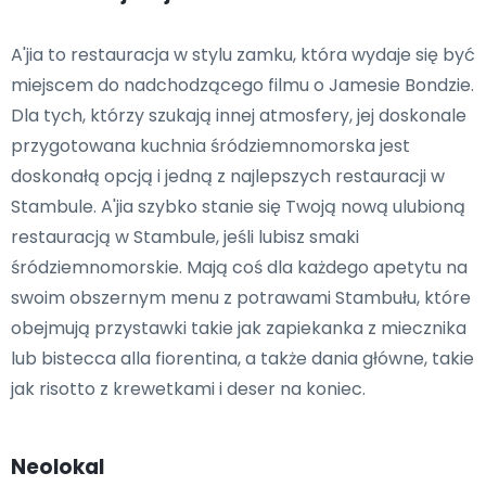
A'jia to restauracja w stylu zamku, która wydaje się być
miejscem do nadchodzącego filmu o Jamesie Bondzie.
Dla tych, którzy szukają innej atmosfery, jej doskonale
przygotowana kuchnia śródziemnomorska jest
doskonałą opcją i jedną z najlepszych restauracji w
Stambule. A'jia szybko stanie się Twoją nową ulubioną
restauracją w Stambule, jeśli lubisz smaki
śródziemnomorskie. Mają coś dla każdego apetytu na
swoim obszernym menu z potrawami Stambułu, które
obejmują przystawki takie jak zapiekanka z miecznika
lub bistecca alla fiorentina, a także dania główne, takie
jak risotto z krewetkami i deser na koniec.
Neolokal