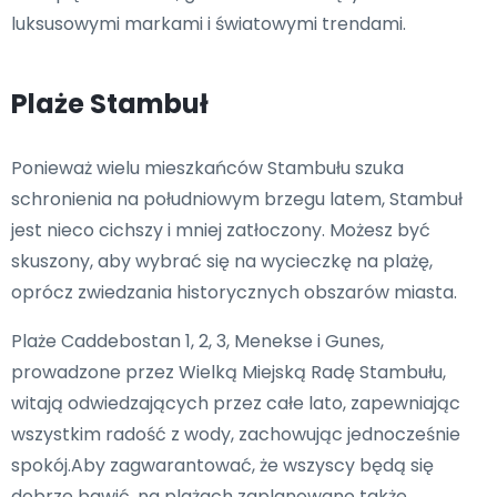
luksusowymi markami i światowymi trendami.
Plaże Stambuł
Ponieważ wielu mieszkańców Stambułu szuka
schronienia na południowym brzegu latem, Stambuł
jest nieco cichszy i mniej zatłoczony. Możesz być
skuszony, aby wybrać się na wycieczkę na plażę,
oprócz zwiedzania historycznych obszarów miasta.
Plaże Caddebostan 1, 2, 3, Menekse i Gunes,
prowadzone przez Wielką Miejską Radę Stambułu,
witają odwiedzających przez całe lato, zapewniając
wszystkim radość z wody, zachowując jednocześnie
spokój.Aby zagwarantować, że wszyscy będą się
dobrze bawić, na plażach zaplanowano także