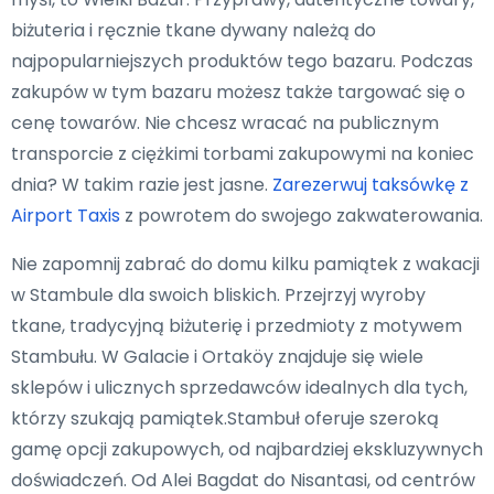
biżuteria i ręcznie tkane dywany należą do
najpopularniejszych produktów tego bazaru. Podczas
zakupów w tym bazaru możesz także targować się o
cenę towarów. Nie chcesz wracać na publicznym
transporcie z ciężkimi torbami zakupowymi na koniec
dnia? W takim razie jest jasne.
Zarezerwuj taksówkę z
Airport Taxis
z powrotem do swojego zakwaterowania.
Nie zapomnij zabrać do domu kilku pamiątek z wakacji
w Stambule dla swoich bliskich. Przejrzyj wyroby
tkane, tradycyjną biżuterię i przedmioty z motywem
Stambułu. W Galacie i Ortaköy znajduje się wiele
sklepów i ulicznych sprzedawców idealnych dla tych,
którzy szukają pamiątek.Stambuł oferuje szeroką
gamę opcji zakupowych, od najbardziej ekskluzywnych
doświadczeń. Od Alei Bagdat do Nisantasi, od centrów