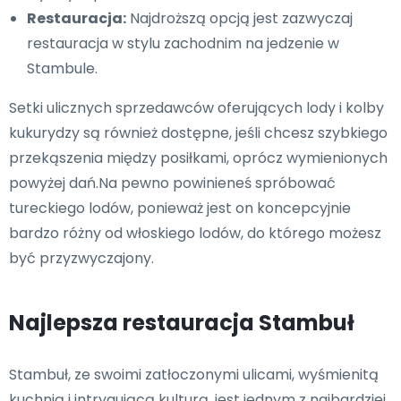
Restauracja:
Najdroższą opcją jest zazwyczaj
restauracja w stylu zachodnim na jedzenie w
Stambule.
Setki ulicznych sprzedawców oferujących lody i kolby
kukurydzy są również dostępne, jeśli chcesz szybkiego
przekąszenia między posiłkami, oprócz wymienionych
powyżej dań.Na pewno powinieneś spróbować
tureckiego lodów, ponieważ jest on koncepcyjnie
bardzo różny od włoskiego lodów, do którego możesz
być przyzwyczajony.
Najlepsza restauracja Stambuł
Stambuł, ze swoimi zatłoczonymi ulicami, wyśmienitą
kuchnią i intrygującą kulturą, jest jednym z najbardziej