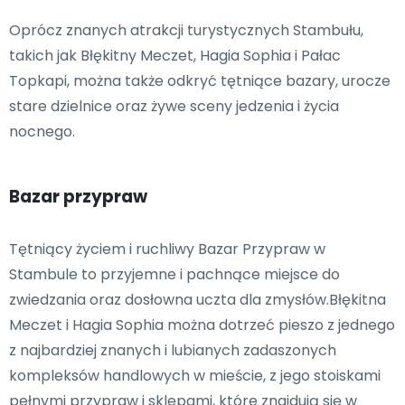
Oprócz znanych atrakcji turystycznych Stambułu,
takich jak Błękitny Meczet, Hagia Sophia i Pałac
Topkapi, można także odkryć tętniące bazary, urocze
stare dzielnice oraz żywe sceny jedzenia i życia
nocnego.
Bazar przypraw
Tętniący życiem i ruchliwy Bazar Przypraw w
Stambule to przyjemne i pachnące miejsce do
zwiedzania oraz dosłowna uczta dla zmysłów.Błękitna
Meczet i Hagia Sophia można dotrzeć pieszo z jednego
z najbardziej znanych i lubianych zadaszonych
kompleksów handlowych w mieście, z jego stoiskami
pełnymi przypraw i sklepami, które znajdują się w