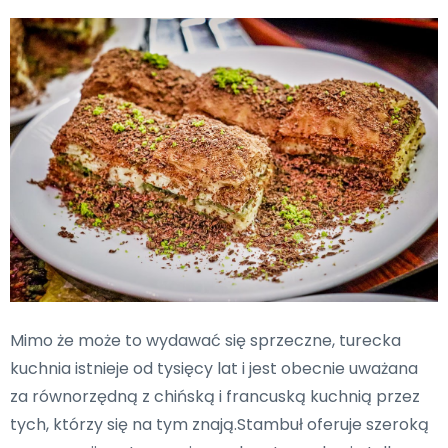
Mimo że może to wydawać się sprzeczne, turecka
kuchnia istnieje od tysięcy lat i jest obecnie uważana
za równorzędną z chińską i francuską kuchnią przez
tych, którzy się na tym znają.Stambuł oferuje szeroką