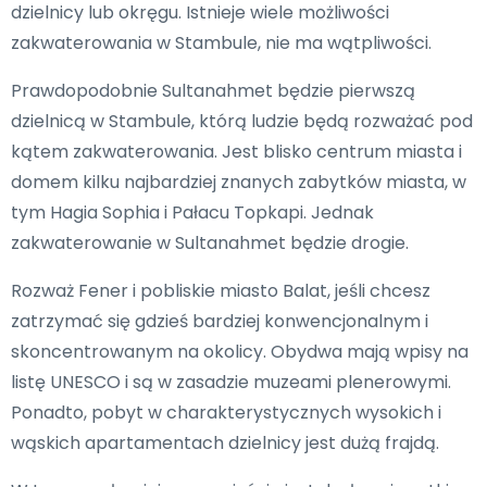
dzielnicy lub okręgu. Istnieje wiele możliwości
zakwaterowania w Stambule, nie ma wątpliwości.
Prawdopodobnie Sultanahmet będzie pierwszą
dzielnicą w Stambule, którą ludzie będą rozważać pod
kątem zakwaterowania. Jest blisko centrum miasta i
domem kilku najbardziej znanych zabytków miasta, w
tym Hagia Sophia i Pałacu Topkapi. Jednak
zakwaterowanie w Sultanahmet będzie drogie.
Rozważ Fener i pobliskie miasto Balat, jeśli chcesz
zatrzymać się gdzieś bardziej konwencjonalnym i
skoncentrowanym na okolicy. Obydwa mają wpisy na
listę UNESCO i są w zasadzie muzeami plenerowymi.
Ponadto, pobyt w charakterystycznych wysokich i
wąskich apartamentach dzielnicy jest dużą frajdą.