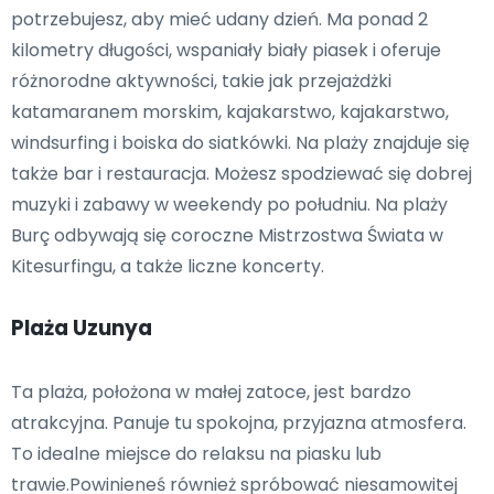
potrzebujesz, aby mieć udany dzień. Ma ponad 2
kilometry długości, wspaniały biały piasek i oferuje
różnorodne aktywności, takie jak przejażdżki
katamaranem morskim, kajakarstwo, kajakarstwo,
windsurfing i boiska do siatkówki. Na plaży znajduje się
także bar i restauracja. Możesz spodziewać się dobrej
muzyki i zabawy w weekendy po południu. Na plaży
Burç odbywają się coroczne Mistrzostwa Świata w
Kitesurfingu, a także liczne koncerty.
Plaża Uzunya
Ta plaża, położona w małej zatoce, jest bardzo
atrakcyjna. Panuje tu spokojna, przyjazna atmosfera.
To idealne miejsce do relaksu na piasku lub
trawie.Powinieneś również spróbować niesamowitej