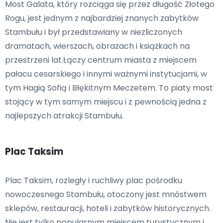
Most Galata, który rozciąga się przez długość Złotego
Rogu, jest jednym z najbardziej znanych zabytków
Stambułu i był przedstawiany w niezliczonych
dramatach, wierszach, obrazach i książkach na
przestrzeni lat.Łączy centrum miasta z miejscem
pałacu cesarskiego i innymi ważnymi instytucjami, w
tym Hagią Sofią i Błękitnym Meczetem. To piaty most
stojący w tym samym miejscu i z pewnością jedna z
najlepszych atrakcji Stambułu.
Plac Taksim
Plac Taksim, rozległy i ruchliwy plac pośrodku
nowoczesnego Stambułu, otoczony jest mnóstwem
sklepów, restauracji, hoteli i zabytków historycznych.
Nie jest tylko popularnym miejscem turystycznym i