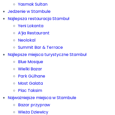
Yasmak Sultan
Jedzenie w Stambule
Najlepsza restauracja Stambuł
Yeni Lokanta
A’jia Restaurant
Neolokal
Summit Bar & Terrace
Najlepsze miejsca turystyczne Stambuł
Blue Mosque
Wielki Bazar
Park Gülhane
Most Galata
Plac Taksim
Najważniejsze miejsca w Stambule
Bazar przypraw
Wieża Dziewicy