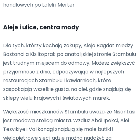
handlowych po Laleli i Merter.
Aleje i ulice, centra mody
Dla tych, którzy kochają zakupy, Aleja Bagdat między
Bostanci a Kiziltoprak po anatolijskiej stronie Stambułu
jest trudnym miejscem do odmowy. Możesz zwiększyć
przyjemność z dnia, odpoczywając w najlepszych
restauracjach Stambułu i kawiarniach, które
zaspokajają wszelkie gusta, na alei, gdzie znajdują się
sklepy wielu krajowych i światowych marek.
Większość mieszkańców Stambułu uważa, że Nisantasi
jest modową stolicą miasta. Wzdłuż Abdi Ipekci, Alei
Tesvikiye i Valikonagi znajdują się małe butiki i
wielopiętrowe sieci, gdzie można nadążyć za