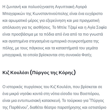
Η ζωντανή και πολυσύχναστη Αιγυπτιακή Αγορά
Μπαχαρικών της Κωνσταντινούπολης είναι ένα ευχάριστο
και αρωματικό μέρος για εξερεύνηση και μια πραγματική
απόλαυση για τις αισθήσεις. Το Μπλε Τζαμί και η Αγία Σοφία
είναι προσβάσιμα με τα πόδια από ένα από τα πιο γνωστά
και αγαπημένα στεγασμένα εμπορικά συγκροτήματα της
πόλης, με τους πάγκους και τα καταστήματά του γεμάτα
μπαχαρικά, τα οποία βρίσκονται στη συνοικία Φατίχ.
Κιζ Κουλέσι (Πύργος της Κόρης)
Ο ιστορικός πυργίσκος του Κιζ Κουλέσι, που βρίσκεται σε
ένα μικρό νησάκι κοντά στη νότια είσοδο του Βοσπόρου,
είναι μια εντυπωσιακή κατασκευή. Το τούρκικο για "Πύργος
της Παρθένου", διαθέτει θέατρο παρατήρησης και εστιατόριο