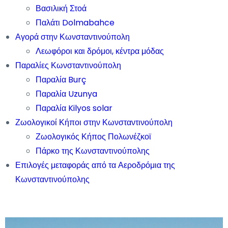
Βασιλική Στοά
Παλάτι Dolmabahce
Αγορά στην Κωνσταντινούπολη
Λεωφόροι και δρόμοι, κέντρα μόδας
Παραλίες Κωνσταντινούπολη
Παραλία Burç
Παραλία Uzunya
Παραλία Kilyos solar
Ζωολογικοί Κήποι στην Κωνσταντινούπολη
Ζωολογικός Κήπος Πολωνέζκοϊ
Πάρκο της Κωνσταντινούπολης
Επιλογές μεταφοράς από τα Αεροδρόμια της
Κωνσταντινούπολης