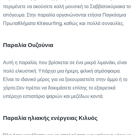
περιμένετε να ακούσετε καλή μουσική τα Σαββατοκύριακα το
απόγευμα. Στην παραλία οργανώνονται ετήσια Παγκόσμια
Πρωταθλήματα Kitesurfing, καθώς και πολλά συναυλίες.
Παραλία Ουζούνια
Αυτή η παραλία, που βρίσκεται σε ένα μικρό λιμανάκι, είναι
πολύ ελκυστική. Υπάρχει μια ήρεμη, φιλική ατμόσφαιρα.
Είναι το ιδανικό μέρος για να ξεκουραστείτε στην άμμο ή το
χόρτο.Dεν πρέπει να δοκιμάσετε επίσης το εξαιρετικά
υπέροχο εστιατόριο ψαριών και μεζέδων κοντά.
Παραλία ηλιακής ενέργειας Κιλυός