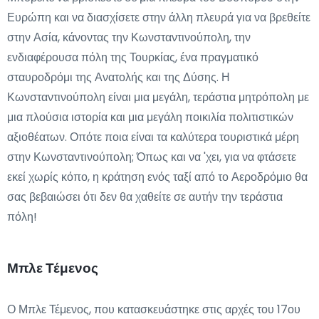
Ευρώπη και να διασχίσετε στην άλλη πλευρά για να βρεθείτε
στην Ασία, κάνοντας την Κωνσταντινούπολη, την
ενδιαφέρουσα πόλη της Τουρκίας, ένα πραγματικό
σταυροδρόμι της Ανατολής και της Δύσης. Η
Κωνσταντινούπολη είναι μια μεγάλη, τεράστια μητρόπολη με
μια πλούσια ιστορία και μια μεγάλη ποικιλία πολιτιστικών
αξιοθέατων. Οπότε ποια είναι τα καλύτερα τουριστικά μέρη
στην Κωνσταντινούπολη; Όπως και να 'χει, για να φτάσετε
εκεί χωρίς κόπο, η κράτηση ενός ταξί από το Αεροδρόμιο θα
σας βεβαιώσει ότι δεν θα χαθείτε σε αυτήν την τεράστια
πόλη!
Μπλε Τέμενος
Ο Μπλε Τέμενος, που κατασκευάστηκε στις αρχές του 17ου