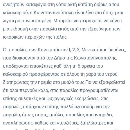
αναζητούν καταφύγιο στη νότια ακτή κατά τη διάρκεια του
καλοκαιριού, η Κωνσταντινούπολη είναι λίγο πιο ήσυχη και
λιγότερο συνωστισμένη. Μπορείτε να πειραχτείτε να κάνετε
μια εκδρομή στην παραλία εκτός από την εξερεύνηση των
ιστορικών περιοχών της πόλης.
Οι παραλίες των Καντεμπόσταν 1, 2, 3, Μενεκσέ και Γκιούνες,
που διοικούνται από τον Δήμο της Κωνσταντινούπολης,
υποδέχονται επισκέπτες καθ' όλη τη διάρκεια του
καλοκαιριού προσφέροντας σε όλους τη χαρά του νερού
διατηρώντας την ηρεμία στο μυαλό τους.Για να εξασφαλιστεί
ότι όλοι περνούν καλά, στις παραλίες προγραμματίζονται
επίσης αθλητικές και ψυχαγωγικές εκδηλώσεις. Στις
παραλίες υπάρχουν επίσης πολλά αξεσουάρ για την
παραλία, όπως σορτς, μπάλες παραλίας και αντηρίδες
αναπλήρωσης, καθώς και ντουζιέρες, ξαπλώστρες και