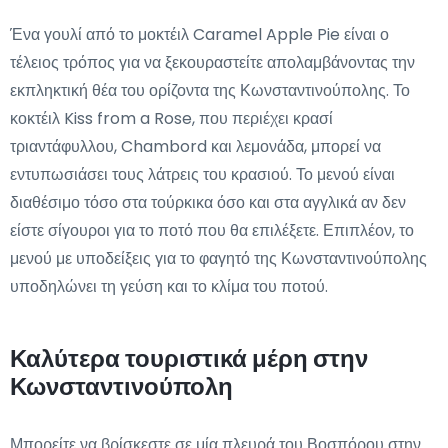
Ένα γουλί από το μοκτέιλ Caramel Apple Pie είναι ο
τέλειος τρόπος για να ξεκουραστείτε απολαμβάνοντας την
εκπληκτική θέα του ορίζοντα της Κωνσταντινούπολης. Το
κοκτέιλ Kiss from a Rose, που περιέχει κρασί
τριαντάφυλλου, Chambord και λεμονάδα, μπορεί να
εντυπωσιάσει τους λάτρεις του κρασιού. Το μενού είναι
διαθέσιμο τόσο στα τούρκικα όσο και στα αγγλικά αν δεν
είστε σίγουροι για το ποτό που θα επιλέξετε. Επιπλέον, το
μενού με υποδείξεις για το φαγητό της Κωνσταντινούπολης
υποδηλώνει τη γεύση και το κλίμα του ποτού.
Καλύτερα τουριστικά μέρη στην
Κωνσταντινούπολη
Μπορείτε να βρίσκεστε σε μία πλευρά του Βοσπόρου στην