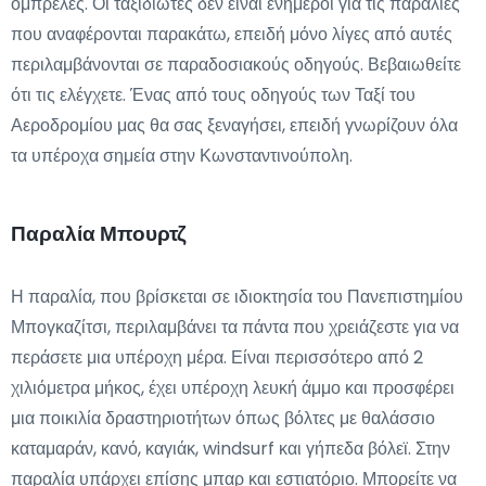
ομπρέλες. Οι ταξιδιώτες δεν είναι ενήμεροι για τις παραλίες
που αναφέρονται παρακάτω, επειδή μόνο λίγες από αυτές
περιλαμβάνονται σε παραδοσιακούς οδηγούς. Βεβαιωθείτε
ότι τις ελέγχετε. Ένας από τους οδηγούς των Ταξί του
Αεροδρομίου μας θα σας ξεναγήσει, επειδή γνωρίζουν όλα
τα υπέροχα σημεία στην Κωνσταντινούπολη.
Παραλία Μπουρτζ
Η παραλία, που βρίσκεται σε ιδιοκτησία του Πανεπιστημίου
Μπογκαζίτσι, περιλαμβάνει τα πάντα που χρειάζεστε για να
περάσετε μια υπέροχη μέρα. Είναι περισσότερο από 2
χιλιόμετρα μήκος, έχει υπέροχη λευκή άμμο και προσφέρει
μια ποικιλία δραστηριοτήτων όπως βόλτες με θαλάσσιο
καταμαράν, κανό, καγιάκ, windsurf και γήπεδα βόλεϊ. Στην
παραλία υπάρχει επίσης μπαρ και εστιατόριο. Μπορείτε να