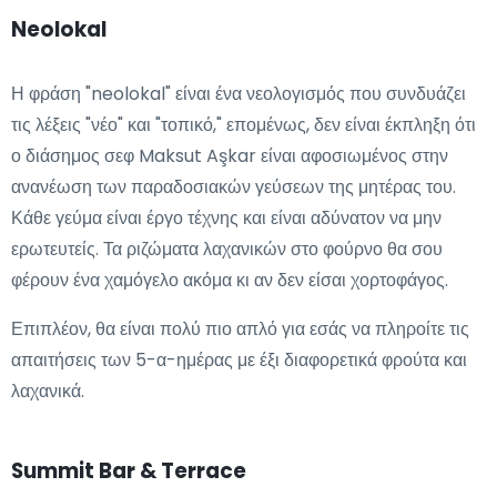
Neolokal
Η φράση "neolokal" είναι ένα νεολογισμός που συνδυάζει
τις λέξεις "νέο" και "τοπικό," επομένως, δεν είναι έκπληξη ότι
ο διάσημος σεφ Maksut Aşkar είναι αφοσιωμένος στην
ανανέωση των παραδοσιακών γεύσεων της μητέρας του.
Κάθε γεύμα είναι έργο τέχνης και είναι αδύνατον να μην
ερωτευτείς. Τα ριζώματα λαχανικών στο φούρνο θα σου
φέρουν ένα χαμόγελο ακόμα κι αν δεν είσαι χορτοφάγος.
Επιπλέον, θα είναι πολύ πιο απλό για εσάς να πληροίτε τις
απαιτήσεις των 5-α-ημέρας με έξι διαφορετικά φρούτα και
λαχανικά.
Summit Bar & Terrace