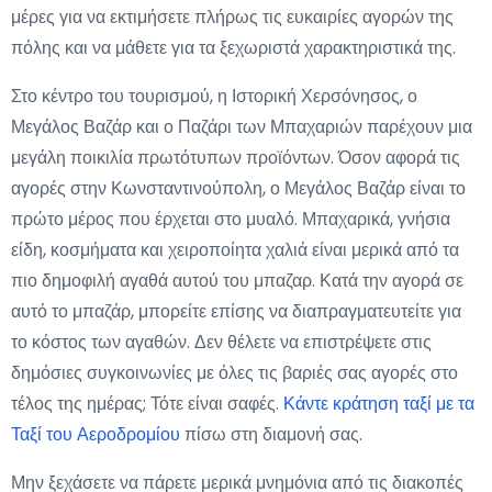
μέρες για να εκτιμήσετε πλήρως τις ευκαιρίες αγορών της
πόλης και να μάθετε για τα ξεχωριστά χαρακτηριστικά της.
Στο κέντρο του τουρισμού, η Ιστορική Χερσόνησος, ο
Μεγάλος Βαζάρ και ο Παζάρι των Μπαχαριών παρέχουν μια
μεγάλη ποικιλία πρωτότυπων προϊόντων. Όσον αφορά τις
αγορές στην Κωνσταντινούπολη, ο Μεγάλος Βαζάρ είναι το
πρώτο μέρος που έρχεται στο μυαλό. Μπαχαρικά, γνήσια
είδη, κοσμήματα και χειροποίητα χαλιά είναι μερικά από τα
πιο δημοφιλή αγαθά αυτού του μπαζαρ. Κατά την αγορά σε
αυτό το μπαζάρ, μπορείτε επίσης να διαπραγματευτείτε για
το κόστος των αγαθών. Δεν θέλετε να επιστρέψετε στις
δημόσιες συγκοινωνίες με όλες τις βαριές σας αγορές στο
τέλος της ημέρας; Τότε είναι σαφές.
Κάντε κράτηση ταξί με τα
Ταξί του Αεροδρομίου
πίσω στη διαμονή σας.
Μην ξεχάσετε να πάρετε μερικά μνημόνια από τις διακοπές