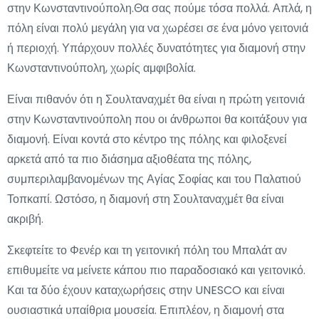
στην Κωνσταντινούπολη.Θα σας πούμε τόσα πολλά. Απλά, η
πόλη είναι πολύ μεγάλη για να χωρέσει σε ένα μόνο γειτονιά
ή περιοχή. Υπάρχουν πολλές δυνατότητες για διαμονή στην
Κωνσταντινούπολη, χωρίς αμφιβολία.
Είναι πιθανόν ότι η Σουλταναχμέτ θα είναι η πρώτη γειτονιά
στην Κωνσταντινούπολη που οι άνθρωποι θα κοιτάξουν για
διαμονή. Είναι κοντά στο κέντρο της πόλης και φιλοξενεί
αρκετά από τα πιο διάσημα αξιοθέατα της πόλης,
συμπεριλαμβανομένων της Αγίας Σοφίας και του Παλατιού
Τοπκαπί. Ωστόσο, η διαμονή στη Σουλταναχμέτ θα είναι
ακριβή.
Σκεφτείτε το Φενέρ και τη γειτονική πόλη του Μπαλάτ αν
επιθυμείτε να μείνετε κάπου πιο παραδοσιακό και γειτονικό.
Και τα δύο έχουν καταχωρήσεις στην UNESCO και είναι
ουσιαστικά υπαίθρια μουσεία. Επιπλέον, η διαμονή στα