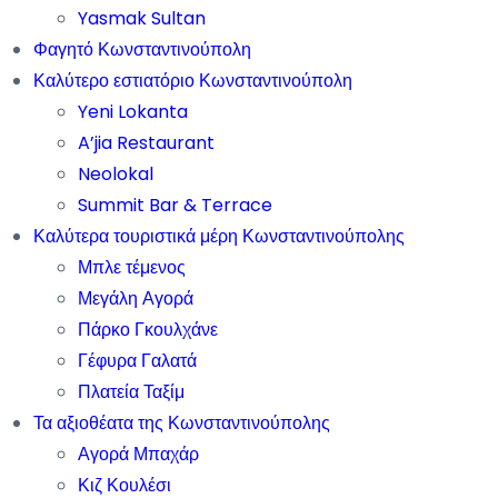
Yasmak Sultan
Φαγητό Κωνσταντινούπολη
Καλύτερο εστιατόριο Κωνσταντινούπολη
Yeni Lokanta
A’jia Restaurant
Neolokal
Summit Bar & Terrace
Καλύτερα τουριστικά μέρη Κωνσταντινούπολης
Μπλε τέμενος
Μεγάλη Αγορά
Πάρκο Γκουλχάνε
Γέφυρα Γαλατά
Πλατεία Ταξίμ
Τα αξιοθέατα της Κωνσταντινούπολης
Αγορά Μπαχάρ
Κιζ Κουλέσι