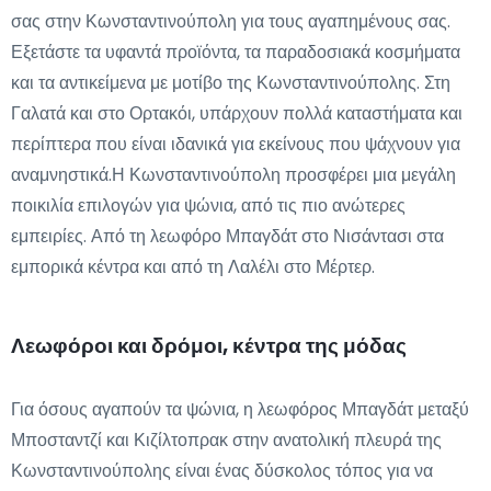
σας στην Κωνσταντινούπολη για τους αγαπημένους σας.
Εξετάστε τα υφαντά προϊόντα, τα παραδοσιακά κοσμήματα
και τα αντικείμενα με μοτίβο της Κωνσταντινούπολης. Στη
Γαλατά και στο Ορτακόι, υπάρχουν πολλά καταστήματα και
περίπτερα που είναι ιδανικά για εκείνους που ψάχνουν για
αναμνηστικά.Η Κωνσταντινούπολη προσφέρει μια μεγάλη
ποικιλία επιλογών για ψώνια, από τις πιο ανώτερες
εμπειρίες. Από τη λεωφόρο Μπαγδάτ στο Νισάντασι στα
εμπορικά κέντρα και από τη Λαλέλι στο Μέρτερ.
Λεωφόροι και δρόμοι, κέντρα της μόδας
Για όσους αγαπούν τα ψώνια, η λεωφόρος Μπαγδάτ μεταξύ
Μποσταντζί και Κιζίλτοπρακ στην ανατολική πλευρά της
Κωνσταντινούπολης είναι ένας δύσκολος τόπος για να