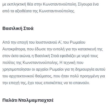
με εκπληκτική θέα στην Κωνσταντινούπολη. Σίγουρα ένα
από τα αξιοθέατα της Κωνσταντινούπολης.
Βασιλική Στοά
Από την εποχή του Ιουστινιανού Α', του Ρωμαίου
Αυτοκράτορα, που έδωσε την εντολή για την κατασκευή της
στον έκτο αιώνα, η Βασιλική Στοά εφοδιάζει με νερό τους
πολίτες της Κωνσταντινούπολης. Η τεχνική που
χρησιμοποίησαν οι αρχαίοι Ρωμαίοι για τη δημιουργία αυτού
του αρχιτεκτονικού θαύματος, που ήταν πολύ προηγμένη για
την εποχή της, έχει τους επισκέπτες να το επαινούν.
Παλάτι Ντολμαμπαχτσέ