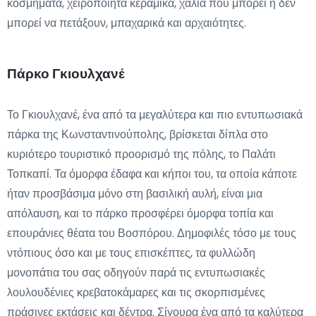
κοσμήματα, χειροποίητα κεραμικά, χαλιά που μπορεί ή δεν
μπορεί να πετάξουν, μπαχαρικά και αρχαιότητες.
Πάρκο Γκιουλχανέ
Το Γκιουλχανέ, ένα από τα μεγαλύτερα και πιο εντυπωσιακά
πάρκα της Κωνσταντινούπολης, βρίσκεται δίπλα στο
κυριότερο τουριστικό προορισμό της πόλης, το Παλάτι
Τοπκαπί. Τα όμορφα έδαφα και κήποι του, τα οποία κάποτε
ήταν προσβάσιμα μόνο στη βασιλική αυλή, είναι μια
απόλαυση, και το πάρκο προσφέρει όμορφα τοπία και
επουράνιες θέατα του Βοσπόρου. Δημοφιλές τόσο με τους
ντόπιους όσο και με τους επισκέπτες, τα φυλλώδη
μονοπάτια του σας οδηγούν παρά τις εντυπωσιακές
λουλουδένιες κρεβατοκάμαρες και τις σκορπισμένες
πράσινες εκτάσεις και δέντρα. Σίγουρα ένα από τα καλύτερα