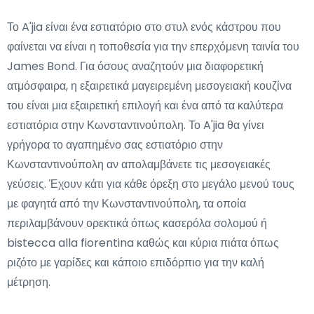
Το A'jia είναι ένα εστιατόριο στο στυλ ενός κάστρου που
φαίνεται να είναι η τοποθεσία για την επερχόμενη ταινία του
James Bond. Για όσους αναζητούν μια διαφορετική
ατμόσφαιρα, η εξαιρετικά μαγειρεμένη μεσογειακή κουζίνα
του είναι μια εξαιρετική επιλογή και ένα από τα καλύτερα
εστιατόρια στην Κωνσταντινούπολη. Το A'jia θα γίνει
γρήγορα το αγαπημένο σας εστιατόριο στην
Κωνσταντινούπολη αν απολαμβάνετε τις μεσογειακές
γεύσεις. Έχουν κάτι για κάθε όρεξη στο μεγάλο μενού τους
με φαγητά από την Κωνσταντινούπολη, τα οποία
περιλαμβάνουν ορεκτικά όπως κασερόλα σολομού ή
bistecca alla fiorentina καθώς και κύρια πιάτα όπως
ριζότο με γαρίδες και κάποιο επιδόρπιο για την καλή
μέτρηση.