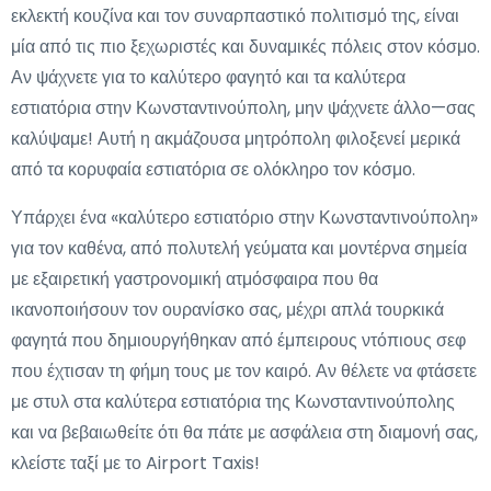
εκλεκτή κουζίνα και τον συναρπαστικό πολιτισμό της, είναι
μία από τις πιο ξεχωριστές και δυναμικές πόλεις στον κόσμο.
Αν ψάχνετε για το καλύτερο φαγητό και τα καλύτερα
εστιατόρια στην Κωνσταντινούπολη, μην ψάχνετε άλλο—σας
καλύψαμε! Αυτή η ακμάζουσα μητρόπολη φιλοξενεί μερικά
από τα κορυφαία εστιατόρια σε ολόκληρο τον κόσμο.
Υπάρχει ένα «καλύτερο εστιατόριο στην Κωνσταντινούπολη»
για τον καθένα, από πολυτελή γεύματα και μοντέρνα σημεία
με εξαιρετική γαστρονομική ατμόσφαιρα που θα
ικανοποιήσουν τον ουρανίσκο σας, μέχρι απλά τουρκικά
φαγητά που δημιουργήθηκαν από έμπειρους ντόπιους σεφ
που έχτισαν τη φήμη τους με τον καιρό. Αν θέλετε να φτάσετε
με στυλ στα καλύτερα εστιατόρια της Κωνσταντινούπολης
και να βεβαιωθείτε ότι θα πάτε με ασφάλεια στη διαμονή σας,
κλείστε ταξί με το Airport Taxis!