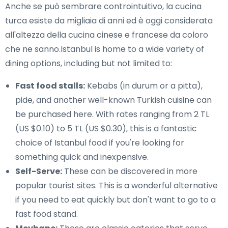
Anche se può sembrare controintuitivo, la cucina
turca esiste da migliaia di anni ed è oggi considerata
all'altezza della cucina cinese e francese da coloro
che ne sanno.Istanbul is home to a wide variety of
dining options, including but not limited to:
Fast food stalls:
Kebabs (in durum or a pitta),
pide, and another well-known Turkish cuisine can
be purchased here. With rates ranging from 2 TL
(US $0.10) to 5 TL (US $0.30), this is a fantastic
choice of Istanbul food if you're looking for
something quick and inexpensive.
Self-Serve:
These can be discovered in more
popular tourist sites. This is a wonderful alternative
if you need to eat quickly but don't want to go to a
fast food stand.