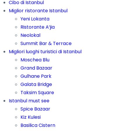
Cibo di Istanbul
Miglior ristorante Istanbul
Yeni Lokanta
Ristorante A’jia
Neolokal
Summit Bar & Terrace
Migliori luoghi turistici di Istanbul
Moschea Blu
Grand Bazaar
Gulhane Park
Galata Bridge
Taksim Square
Istanbul must see
Spice Bazaar
Kiz Kulesi
Basilica Cistern