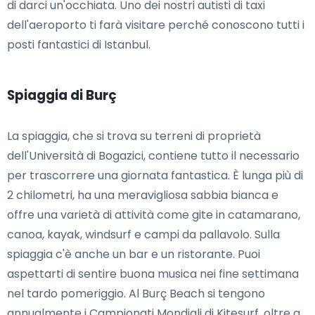
di darci un'occhiata. Uno dei nostri autisti di taxi
dell'aeroporto ti farà visitare perché conoscono tutti i
posti fantastici di Istanbul.
Spiaggia di Burç
La spiaggia, che si trova su terreni di proprietà
dell'Università di Bogazici, contiene tutto il necessario
per trascorrere una giornata fantastica. È lunga più di
2 chilometri, ha una meravigliosa sabbia bianca e
offre una varietà di attività come gite in catamarano,
canoa, kayak, windsurf e campi da pallavolo. Sulla
spiaggia c'è anche un bar e un ristorante. Puoi
aspettarti di sentire buona musica nei fine settimana
nel tardo pomeriggio. Al Burç Beach si tengono
annualmente i Campionati Mondiali di Kitesurf, oltre a