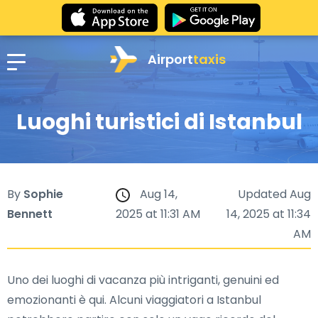
Airport
taxis
Luoghi turistici di Istanbul
By
Sophie
Aug 14,
Updated Aug
Bennett
2025 at 11:31 AM
14, 2025 at 11:34
AM
Uno dei luoghi di vacanza più intriganti, genuini ed
emozionanti è qui. Alcuni viaggiatori a Istanbul