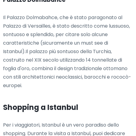
Il Palazzo Dolmabahce, che è stato paragonato al
Palazzo di Versailles, è stato descritto come lussuoso,
sontuoso e splendido, per citare solo alcune
caratteristiche (sicuramente un must see di
Istanbul).Il palazzo più sontuoso della Turchia,
costruito nel XIX secolo utilizzando 14 tonnellate di
foglia d'oro, combina il design tradizionale ottomano
con stili architettonici neoclassici, barocchi e rococò-
europei.
Shopping a Istanbul
Per i viaggiatori, Istanbul è un vero paradiso dello
shopping. Durante la visita a Istanbul, puoi dedicare