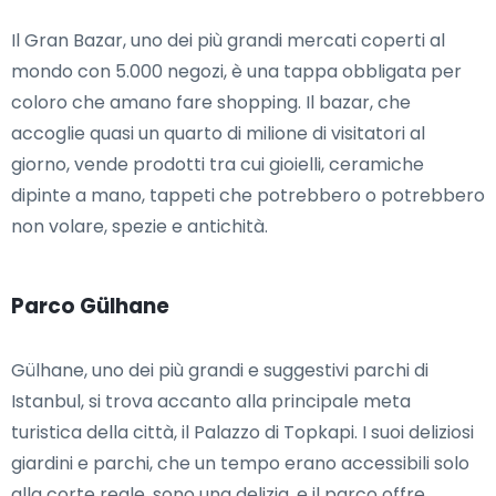
Il Gran Bazar, uno dei più grandi mercati coperti al
mondo con 5.000 negozi, è una tappa obbligata per
coloro che amano fare shopping. Il bazar, che
accoglie quasi un quarto di milione di visitatori al
giorno, vende prodotti tra cui gioielli, ceramiche
dipinte a mano, tappeti che potrebbero o potrebbero
non volare, spezie e antichità.
Parco Gülhane
Gülhane, uno dei più grandi e suggestivi parchi di
Istanbul, si trova accanto alla principale meta
turistica della città, il Palazzo di Topkapi. I suoi deliziosi
giardini e parchi, che un tempo erano accessibili solo
alla corte reale, sono una delizia, e il parco offre