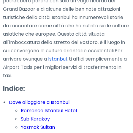
potrebbero partire con solo un vago ricordo del
Grand Bazaar e di alcune delle ben note attrazioni
turistiche della città. Istanbul ha innumerevoli storie
da raccontare come città che ha nutrito sia le culture
asiatiche che europee. Questa città, situata
all'imboccatura dello stretto del Bosforo, è il luogo in
cui convergono le culture orientali e occidentali.Per
arrivare ovunque a
Istanbul
, ti affidi semplicemente a
Airport Taxis per i migliori servizi di trasferimento in
taxi.
Indice:
Dove alloggiare a Istanbul
Romance Istanbul Hotel
Sub Karaköy
Yasmak Sultan