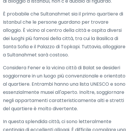
di alloggio a Istanbul, non c'è dubbio al riguardo.
È probabile che Sultanahmet sia il primo quartiere di
Istanbul che le persone guardano per trovare
alloggio. È vicino al centro della città e ospita diversi
dei luoghi più famosi della città, tra cui la Basilica di
Santa Sofia e il Palazzo di Topkapi. Tuttavia, alloggiare
a Sultanahmet sarà costoso.
Considera Fener e la vicina città di Balat se desideri
soggiornare in un luogo più convenzionale e orientato
al quartiere. Entrambi hanno una lista UNESCO e sono
essenzialmente musei all'aperto. Inoltre, soggiornare
negli appartamenti caratteristicamente alti e stretti
del quartiere è molto divertente.
In questa splendida città, ci sono letteralmente
centinaia di eccellenti alloggi. È difficile compilare una