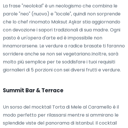
La frase "neolokal" è un neologismo che combina le
parole "neo" (nuovo) e "locale", quindi non sorprende
che lo chef rinomato Maksut Aşkar stia aggiornando
con devozione i sapori tradizionali di sua madre. Ogni
pasto è un'opera d'arte ed è impossibile non
innamorarsene. Le verdure a radice brasate ti faranno
sorridere anche se non sei vegetariano.Inoltre, sarà
molto più semplice per te soddisfare i tuoi requisiti
giornalieri di 5 porzioni con sei diversi frutti e verdure.
Summit Bar & Terrace
Un sorso del mocktail Torta di Mele al Caramello è il
modo perfetto per rilassarsi mentre si ammirano le
splendide viste del panorama di Istanbul. Il cocktail