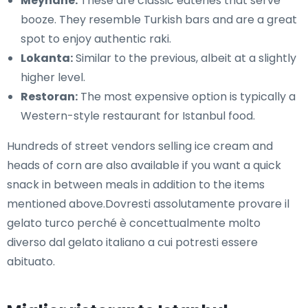
Meyhane:
These are classic eateries that serve
booze. They resemble Turkish bars and are a great
spot to enjoy authentic raki.
Lokanta:
Similar to the previous, albeit at a slightly
higher level.
Restoran:
The most expensive option is typically a
Western-style restaurant for Istanbul food.
Hundreds of street vendors selling ice cream and
heads of corn are also available if you want a quick
snack in between meals in addition to the items
mentioned above.Dovresti assolutamente provare il
gelato turco perché è concettualmente molto
diverso dal gelato italiano a cui potresti essere
abituato.