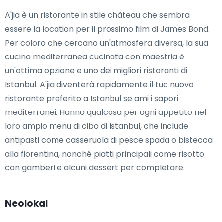
A'jia è un ristorante in stile château che sembra
essere la location per il prossimo film di James Bond.
Per coloro che cercano un'atmosfera diversa, la sua
cucina mediterranea cucinata con maestria è
un'ottima opzione e uno dei migliori ristoranti di
Istanbul. A'jia diventerà rapidamente il tuo nuovo
ristorante preferito a Istanbul se ami i sapori
mediterranei. Hanno qualcosa per ogni appetito nel
loro ampio menu di cibo di Istanbul, che include
antipasti come casseruola di pesce spada o bistecca
alla fiorentina, nonché piatti principali come risotto
con gamberi e alcuni dessert per completare.
Neolokal