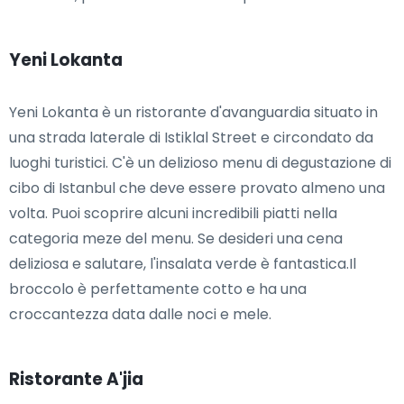
Yeni Lokanta
Yeni Lokanta è un ristorante d'avanguardia situato in
una strada laterale di Istiklal Street e circondato da
luoghi turistici. C'è un delizioso menu di degustazione di
cibo di Istanbul che deve essere provato almeno una
volta. Puoi scoprire alcuni incredibili piatti nella
categoria meze del menu. Se desideri una cena
deliziosa e salutare, l'insalata verde è fantastica.Il
broccolo è perfettamente cotto e ha una
croccantezza data dalle noci e mele.
Ristorante A'jia