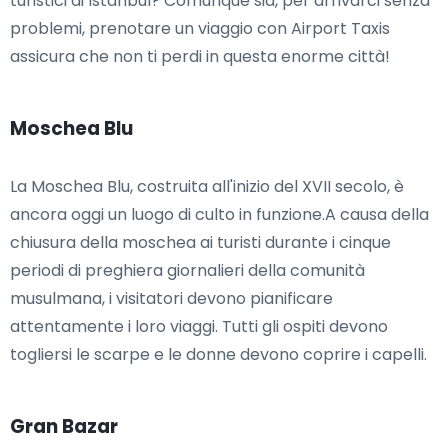
turistici di Istanbul? Comunque sia, per arrivarci senza
problemi, prenotare un viaggio con Airport Taxis
assicura che non ti perdi in questa enorme città!
Moschea Blu
La Moschea Blu, costruita all'inizio del XVII secolo, è
ancora oggi un luogo di culto in funzione.A causa della
chiusura della moschea ai turisti durante i cinque
periodi di preghiera giornalieri della comunità
musulmana, i visitatori devono pianificare
attentamente i loro viaggi. Tutti gli ospiti devono
togliersi le scarpe e le donne devono coprire i capelli.
Gran Bazar