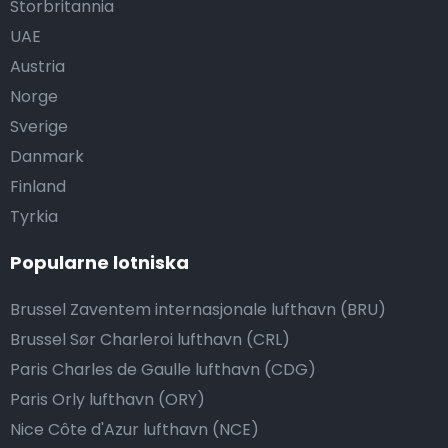
Storbritannia
UAE
Austria
Norge
Sverige
Danmark
Finland
Tyrkia
Popularne lotniska
Brussel Zaventem internasjonale lufthavn (BRU)
Brussel Sør Charleroi lufthavn (CRL)
Paris Charles de Gaulle lufthavn (CDG)
Paris Orly lufthavn (ORY)
Nice Côte d'Azur lufthavn (NCE)