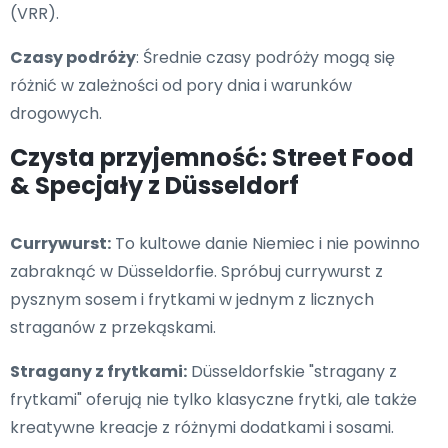
(VRR).
Czasy podróży
: Średnie czasy podróży mogą się
różnić w zależności od pory dnia i warunków
drogowych.
Czysta przyjemność: Street Food
& Specjały z Düsseldorf
Currywurst:
To kultowe danie Niemiec i nie powinno
zabraknąć w Düsseldorfie. Spróbuj currywurst z
pysznym sosem i frytkami w jednym z licznych
straganów z przekąskami.
Stragany z frytkami:
Düsseldorfskie "stragany z
frytkami" oferują nie tylko klasyczne frytki, ale także
kreatywne kreacje z różnymi dodatkami i sosami.