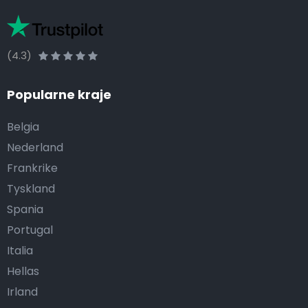
(4.3)
Popularne kraje
Belgia
Nederland
Frankrike
Tyskland
Spania
Portugal
Italia
Hellas
Irland