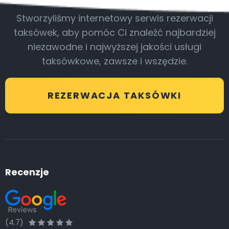
Stworzyliśmy internetowy serwis rezerwacji
taksówek, aby pomóc Ci znaleźć najbardziej
niezawodne i najwyższej jakości usługi
taksówkowe, zawsze i wszędzie.
REZERWACJA TAKSÓWKI
Recenzje
(4.7)