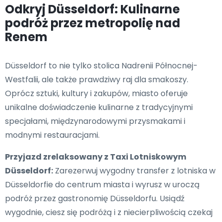
Odkryj Düsseldorf: Kulinarne
podróż przez metropolię nad
Renem
Düsseldorf to nie tylko stolica Nadrenii Północnej-
Westfalii, ale także prawdziwy raj dla smakoszy.
Oprócz sztuki, kultury i zakupów, miasto oferuje
unikalne doświadczenie kulinarne z tradycyjnymi
specjałami, międzynarodowymi przysmakami i
modnymi restauracjami.
Przyjazd zrelaksowany z Taxi Lotniskowym
Düsseldorf:
Zarezerwuj wygodny transfer z lotniska w
Düsseldorfie do centrum miasta i wyrusz w uroczą
podróż przez gastronomię Düsseldorfu. Usiądź
wygodnie, ciesz się podróżą i z niecierpliwością czekaj