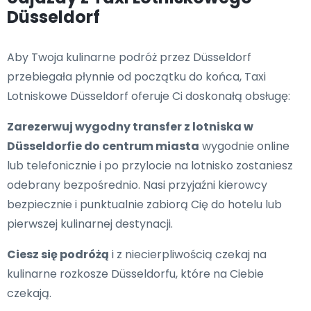
Düsseldorf
Aby Twoja kulinarne podróż przez Düsseldorf
przebiegała płynnie od początku do końca, Taxi
Lotniskowe Düsseldorf oferuje Ci doskonałą obsługę:
Zarezerwuj wygodny transfer z lotniska w
Düsseldorfie do centrum miasta
wygodnie online
lub telefonicznie i po przylocie na lotnisko zostaniesz
odebrany bezpośrednio. Nasi przyjaźni kierowcy
bezpiecznie i punktualnie zabiorą Cię do hotelu lub
pierwszej kulinarnej destynacji.
Ciesz się podróżą
i z niecierpliwością czekaj na
kulinarne rozkosze Düsseldorfu, które na Ciebie
czekają.