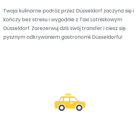
Twoja kulinarne podróż przez Düsseldorf zaczyna się i
kończy bez stresu i wygodnie z Taxi Lotniskowym
Düsseldorf. Zarezerwuj dziś swój transfer i ciesz się
pysznym odkrywaniem gastronomii Düsseldorfu!
Bądź z nami