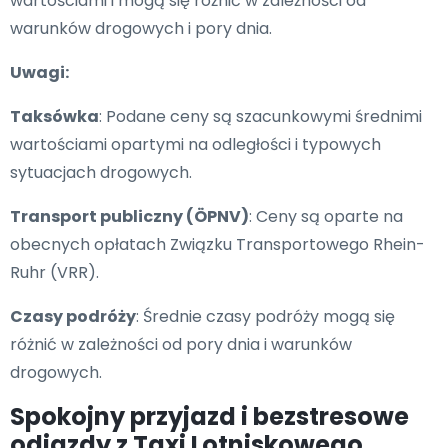
wartościami i mogą się różnić w zależności od
warunków drogowych i pory dnia.
Uwagi:
Taksówka
: Podane ceny są szacunkowymi średnimi
wartościami opartymi na odległości i typowych
sytuacjach drogowych.
Transport publiczny (ÖPNV)
: Ceny są oparte na
obecnych opłatach Związku Transportowego Rhein-
Ruhr (VRR).
Czasy podróży
: Średnie czasy podróży mogą się
różnić w zależności od pory dnia i warunków
drogowych.
Spokojny przyjazd i bezstresowe
odjazdy z Taxi Lotniskowego