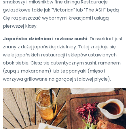
smakoszy i miłośników fine diningu.Restauracje
gwiazdkowe takie jak "Victorian" lub "The ASH" będą
Cię rozpieszczać wybornymi kreacjami i usługą
pierwszej klasy.
Japońska dzielnica i rozkosz sushi:
Düsseldorf jest
znany z dużej japońskiej dzielnicy. Tutaj znajduje się
wiele japońskich restauracji i sklepów ustawionych
obok siebie. Ciesz się autentycznym sushi, ramenem
(zupą z makaronem) lub teppanyaki (mięso i
warzywa grillowane na gorącej stalowej płycie).