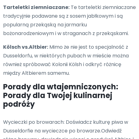
Tarteletki ziemniaczane:
Te tarteletki ziemniaczane
tradycyjnie podawane są z sosem jabłkowym i są
popularną przekąską na jarmarku
bożonarodzeniowym i w straganach z przekąskami.
Kölsch vs.Altbier:
Mimo że nie jest to specjalność z
Dusseldorfu, w niektórych pubach w mieście można
również spróbować Kolonii Kölsh i odkryć różnicę
między Altbierem samemu.
Porady dla wtajemniczonych:
Porady dla Twojej kulinarnej
podróży
Wycieczki po browarach: Doświadcz kulturę piwa w
Dusseldorfie na wycieczce po browarze.Odwiedź