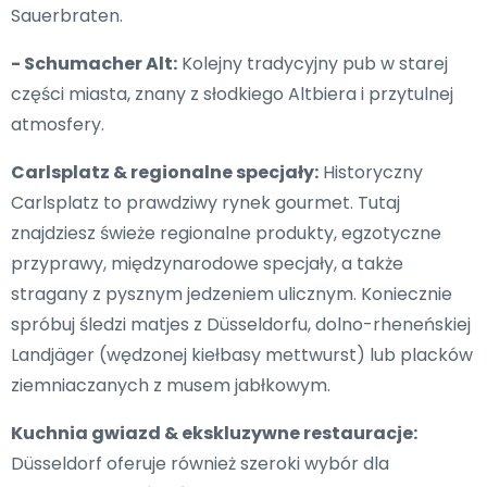
Sauerbraten.
- Schumacher Alt:
Kolejny tradycyjny pub w starej
części miasta, znany z słodkiego Altbiera i przytulnej
atmosfery.
Carlsplatz & regionalne specjały:
Historyczny
Carlsplatz to prawdziwy rynek gourmet. Tutaj
znajdziesz świeże regionalne produkty, egzotyczne
przyprawy, międzynarodowe specjały, a także
stragany z pysznym jedzeniem ulicznym. Koniecznie
spróbuj śledzi matjes z Düsseldorfu, dolno-rheneńskiej
Landjäger (wędzonej kiełbasy mettwurst) lub placków
ziemniaczanych z musem jabłkowym.
Kuchnia gwiazd & ekskluzywne restauracje:
Düsseldorf oferuje również szeroki wybór dla