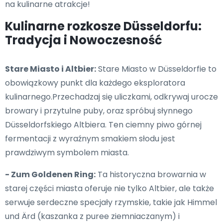
na kulinarne atrakcje!
Kulinarne rozkosze Düsseldorfu:
Tradycja i Nowoczesność
Stare Miasto i Altbier:
Stare Miasto w Düsseldorfie to
obowiązkowy punkt dla każdego eksploratora
kulinarnego.Przechadzaj się uliczkami, odkrywaj urocze
browary i przytulne puby, oraz spróbuj słynnego
Düsseldorfskiego Altbiera. Ten ciemny piwo górnej
fermentacji z wyraźnym smakiem słodu jest
prawdziwym symbolem miasta.
- Zum Goldenen Ring:
Ta historyczna browarnia w
starej części miasta oferuje nie tylko Altbier, ale także
serwuje serdeczne specjały rzymskie, takie jak Himmel
und Ärd (kaszanka z puree ziemniaczanym) i