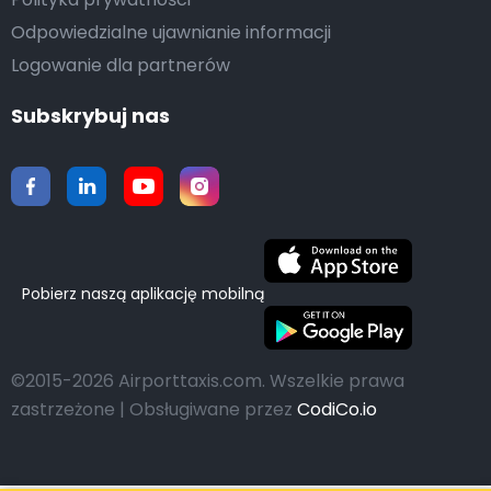
Odpowiedzialne ujawnianie informacji
Logowanie dla partnerów
Subskrybuj nas
Pobierz naszą aplikację mobilną
©2015-2026 Airporttaxis.com.
Wszelkie prawa
zastrzeżone | Obsługiwane przez
CodiCo.io