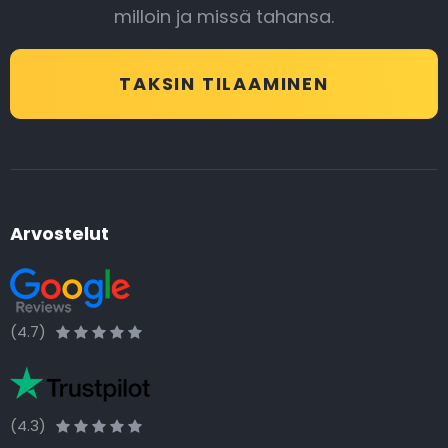
milloin ja missä tahansa.
TAKSIN TILAAMINEN
Arvostelut
(4.7)
(4.3)