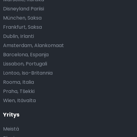
Disneyland Pariisi
München, Saksa
Frankfurt, Saksa
Dublin, Irlanti
Amsterdam, Alankomaat
Barcelona, Espanja
Lissabon, Portugali
Lontoo, Iso-Britannia
Rooma, Italia
Praha, Tšekki
Wien, Itävalta
Yritys
Meistä