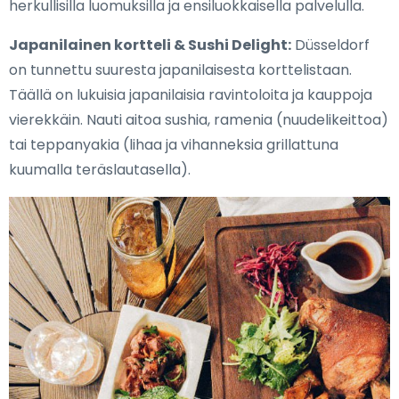
herkullisilla luomuksilla ja ensiluokkaisella palvelulla.
Japanilainen kortteli & Sushi Delight:
Düsseldorf
on tunnettu suuresta japanilaisesta korttelistaan.
Täällä on lukuisia japanilaisia ravintoloita ja kauppoja
vierekkäin. Nauti aitoa sushia, ramenia (nuudelikeittoa)
tai teppanyakia (lihaa ja vihanneksia grillattuna
kuumalla teräslautasella).