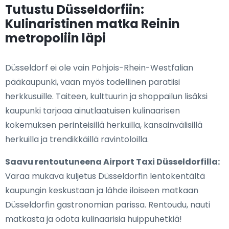
Tutustu Düsseldorfiin:
Kulinaristinen matka Reinin
metropoliin läpi
Düsseldorf ei ole vain Pohjois-Rhein-Westfalian
pääkaupunki, vaan myös todellinen paratiisi
herkkusuille. Taiteen, kulttuurin ja shoppailun lisäksi
kaupunki tarjoaa ainutlaatuisen kulinaarisen
kokemuksen perinteisillä herkuilla, kansainvälisillä
herkuilla ja trendikkäillä ravintoloilla.
Saavu rentoutuneena Airport Taxi Düsseldorfilla:
Varaa mukava kuljetus Düsseldorfin lentokentältä
kaupungin keskustaan ja lähde iloiseen matkaan
Düsseldorfin gastronomian parissa. Rentoudu, nauti
matkasta ja odota kulinaarisia huippuhetkiä!