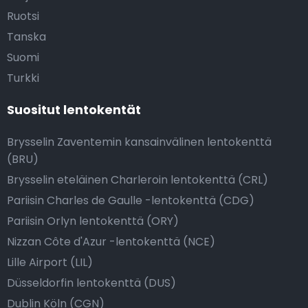
Ruotsi
Tanska
Suomi
Turkki
Suositut lentokentät
Brysselin Zaventemin kansainvälinen lentokenttä
(BRU)
Brysselin eteläinen Charleroin lentokenttä (CRL)
Pariisin Charles de Gaulle -lentokenttä (CDG)
Pariisin Orlyn lentokenttä (ORY)
Nizzan Côte d'Azur -lentokenttä (NCE)
Lille Airport (LIL)
Düsseldorfin lentokenttä (DUS)
Dublin Köln (CGN)