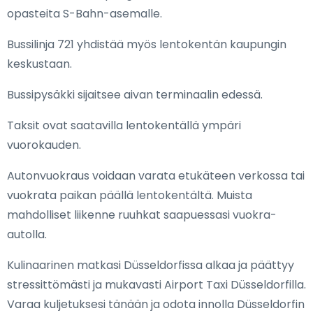
opasteita S-Bahn-asemalle.
Bussilinja 721 yhdistää myös lentokentän kaupungin
keskustaan.
Bussipysäkki sijaitsee aivan terminaalin edessä.
Taksit ovat saatavilla lentokentällä ympäri
vuorokauden.
Autonvuokraus voidaan varata etukäteen verkossa tai
vuokrata paikan päällä lentokentältä. Muista
mahdolliset liikenne ruuhkat saapuessasi vuokra-
autolla.
Kulinaarinen matkasi Düsseldorfissa alkaa ja päättyy
stressittömästi ja mukavasti Airport Taxi Düsseldorfilla.
Varaa kuljetuksesi tänään ja odota innolla Düsseldorfin