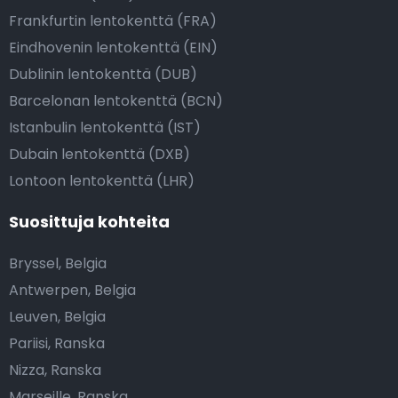
Frankfurtin lentokenttä (FRA)
Eindhovenin lentokenttä (EIN)
Dublinin lentokenttä (DUB)
Barcelonan lentokenttä (BCN)
Istanbulin lentokenttä (IST)
Dubain lentokenttä (DXB)
Lontoon lentokenttä (LHR)
Suosittuja kohteita
Bryssel, Belgia
Antwerpen, Belgia
Leuven, Belgia
Pariisi, Ranska
Nizza, Ranska
Marseille, Ranska