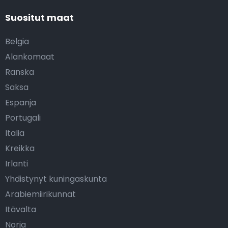
Suositut maat
Belgia
Alankomaat
Ranska
Saksa
Espanja
Portugali
Italia
Kreikka
Irlanti
Yhdistynyt kuningaskunta
Arabiemiirikunnat
Itävalta
Norja