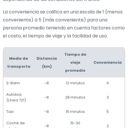
La conveniencia se califica en una escala de 1 (menos
conveniente) a 5 (más conveniente) para una
persona promedio teniendo en cuenta factores como
el costo, el tiempo de viaje y la facilidad de uso.
Tiempo de
Medio de
Distancia
viaje
Conveniencia
transporte
(km)
promedio
S-Bahn
~8
12 minutos
4
Autobús
~8
28 minutos
3
(Línea 721)
Taxi
~8
15 minutos
5
Coche de
15-30
~8
2