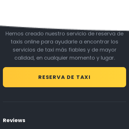
Acompáñanos
Hemos creado nuestro servicio de reserva de
taxis online para ayudarle a encontrar los
servicios de taxi más fiables y de mayor
calidad, en cualquier momento y lugar.
RESERVA DE TAXI
Reviews