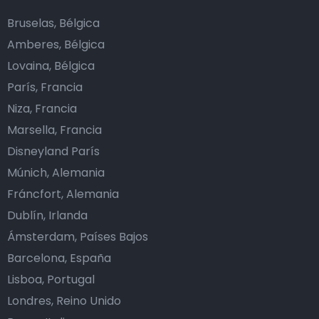
Bruselas, Bélgica
Amberes, Bélgica
Lovaina, Bélgica
París, Francia
Niza, Francia
Marsella, Francia
Disneyland París
Múnich, Alemania
Fráncfort, Alemania
Dublín, Irlanda
Ámsterdam, Países Bajos
Barcelona, España
Lisboa, Portugal
Londres, Reino Unido