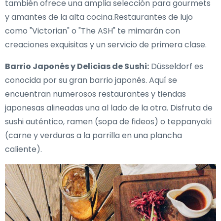
también ofrece una amplia selección para gourmets
y amantes de la alta cocina.Restaurantes de lujo
como "Victorian" o "The ASH" te mimarán con
creaciones exquisitas y un servicio de primera clase.
Barrio Japonés y Delicias de Sushi:
Düsseldorf es
conocida por su gran barrio japonés. Aquí se
encuentran numerosos restaurantes y tiendas
japonesas alineadas una al lado de la otra. Disfruta de
sushi auténtico, ramen (sopa de fideos) o teppanyaki
(carne y verduras a la parrilla en una plancha
caliente).