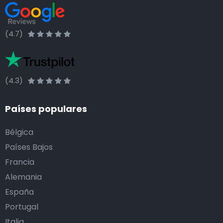
(4.7)
(4.3)
Países populares
Bélgica
Países Bajos
Francia
Alemania
España
Portugal
Italia