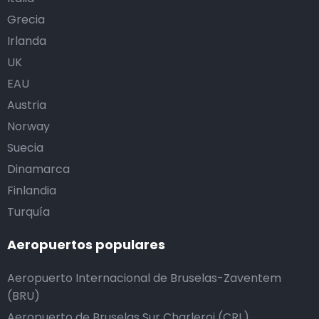
Grecia
Irlanda
UK
EAU
Austria
Norway
Suecia
Dinamarca
Finlandia
Turquía
Aeropuertos populares
Aeropuerto Internacional de Bruselas-Zaventem
(BRU)
Aeropuerto de Bruselas Sur Charleroi (CRL)