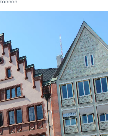
 können.