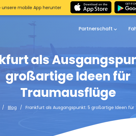
e unsere mobile App herunter
Partnerschaft
Fa
kfurt als Ausgangspun
großartige Ideen für
Traumausflüge
Frankfurt als Ausgangspunkt: 5 großartige Ideen fü
Blog