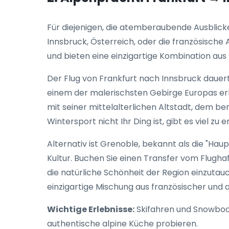
Für diejenigen, die atemberaubende Ausblick
Innsbruck, Österreich, oder die französische 
und bieten eine einzigartige Kombination aus
Der Flug von Frankfurt nach Innsbruck dauer
einem der malerischsten Gebirge Europas e
mit seiner mittelalterlichen Altstadt, dem
Wintersport nicht Ihr Ding ist, gibt es viel
Alternativ ist Grenoble, bekannt als die "Hau
Kultur. Buchen Sie einen Transfer vom Flugha
die natürliche Schönheit der Region einzuta
einzigartige Mischung aus französischer und al
Wichtige Erlebnisse:
Skifahren und Snowboar
authentische alpine Küche probieren.