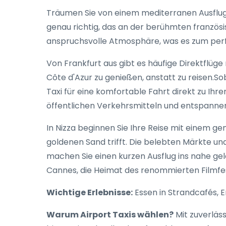
Träumen Sie von einem mediterranen Ausflug 
genau richtig, das an der berühmten französi
anspruchsvolle Atmosphäre, was es zum perf
Von Frankfurt aus gibt es häufige Direktflüge 
Côte d'Azur zu genießen, anstatt zu reisen.S
Taxi für eine komfortable Fahrt direkt zu Ih
öffentlichen Verkehrsmitteln und entspannen 
In Nizza beginnen Sie Ihre Reise mit einem 
goldenen Sand trifft. Die belebten Märkte u
machen Sie einen kurzen Ausflug ins nahe ge
Cannes, die Heimat des renommierten Filmfest
Wichtige Erlebnisse:
Essen in Strandcafés, 
Warum Airport Taxis wählen?
Mit zuverläs