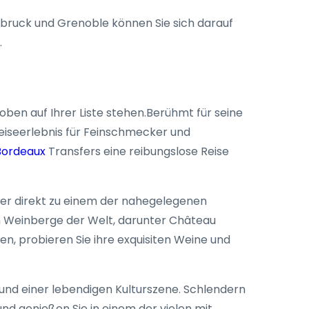
bruck und Grenoble können Sie sich darauf
.
ben auf Ihrer Liste stehen.Berühmt für seine
Reiseerlebnis für Feinschmecker und
Bordeaux
Transfers eine reibungslose Reise
der direkt zu einem der nahegelegenen
n Weinberge der Welt, darunter Château
n, probieren Sie ihre exquisiten Weine und
und einer lebendigen Kulturszene. Schlendern
d genießen Sie in einem der vielen mit