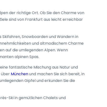
lpen der richtige Ort. Ob Sie den Charme von
iele sind von Frankfurt aus leicht erreichbar
ges Skifahren, Snowboarden und Wandern in
n Annehmlichkeiten und altmodischem Charme
en auf die umliegenden Alpen. Wenn
rmanten alpinen Spas.
t eine fantastische Mischung aus Natur und
t über
München
und machen Sie sich bereit, in
umliegenden Gipfel und erkunden Sie die
rès-Ski in gemütlichen Chalets und