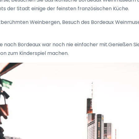
s der Stadt einige der feinsten französischen Küche.
tberühmten Weinbergen, Besuch des Bordeaux Weinmuseu
e nach Bordeaux war noch nie einfacher mit.Genießen Sie 
ion zum Kinderspiel machen.