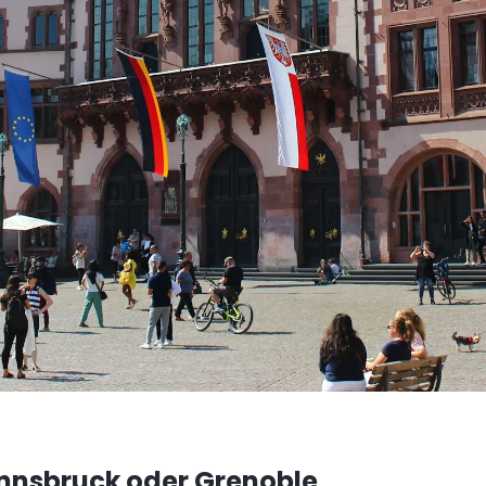
 Innsbruck oder Grenoble