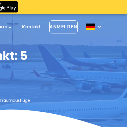
hrer
Kontakt
ANMELDEN
kt: 5
r Traumausflüge