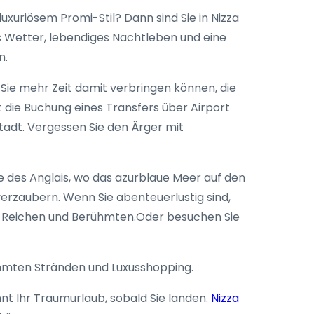
uriösem Promi-Stil? Dann sind Sie in Nizza
es Wetter, lebendiges Nachtleben und eine
n.
s Sie mehr Zeit damit verbringen können, die
die Buchung eines Transfers über Airport
tadt. Vergessen Sie den Ärger mit
e des Anglais, wo das azurblaue Meer auf den
erzaubern. Wenn Sie abenteuerlustig sind,
er Reichen und Berühmten.Oder besuchen Sie
ühmten Stränden und Luxusshopping.
t Ihr Traumurlaub, sobald Sie landen.
Nizza