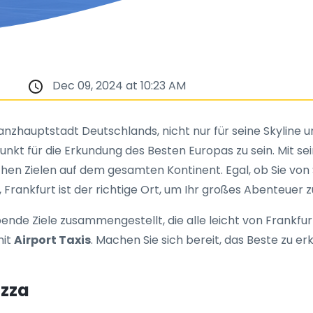
Dec 09, 2024 at 10:23 AM
inanzhauptstadt Deutschlands, nicht nur für seine Skyline
unkt für die Erkundung des Besten Europas zu sein. Mit 
slichen Zielen auf dem gesamten Kontinent. Egal, ob Sie 
 Frankfurt ist der richtige Ort, um Ihr großes Abenteuer 
de Ziele zusammengestellt, die alle leicht von Frankfurt a
mit
Airport Taxis
. Machen Sie sich bereit, das Beste zu er
izza