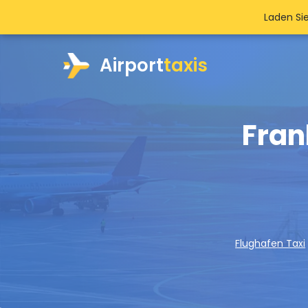
Laden Si
Airport
taxis
Fran
Flughafen Taxi