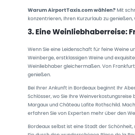
Warum AirportTaxis.com wählen?
Mit sch
konzentrieren, Ihren Kurzurlaub zu genießen
3. Eine Weinliebhaberreise: 
Wenn Sie eine Leidenschaft für feine Weine u
Weinberge, erstklassigen Weine und exquisite
Weinliebhaber gleichermaßen. Von Frankfurt 
genießen.
Bei Ihrer Ankunft in Bordeaux beginnt Ihr A
Schlösser, wo Sie Ihre Weinverkostungsreise
Margaux und Château Lafite Rothschild. Mache
erfahren Sie von Experten mehr über den We
Bordeaux selbst ist eine Stadt der Schönhei
Sie durch den wunderschönen Place de la Bou