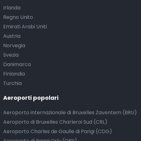
Irlanda
Regno Unito
Emirati Arabi Uniti
Austria
Norvegia
Svezia
Danimarca
Finlandia
Turchia
Aeroporti popolari
Aeroporto internazionale di Bruxelles Zaventem (BRU)
Aeroporto di Bruxelles Charleroi Sud (CRL)
Aeroporto Charles de Gaulle di Parigi (CDG)
Aeroporto di Parigi Orly (ORY)