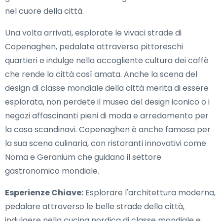
nel cuore della città.
Una volta arrivati, esplorate le vivaci strade di
Copenaghen, pedalate attraverso pittoreschi
quartieri e indulge nella accogliente cultura dei caffè
che rende la città così amata. Anche la scena del
design di classe mondiale della città merita di essere
esplorata, non perdete il museo del design iconico o i
negozi affascinanti pieni di moda e arredamento per
la casa scandinavi. Copenaghen è anche famosa per
la sua scena culinaria, con ristoranti innovativi come
Noma e Geranium che guidano il settore
gastronomico mondiale.
Esperienze Chiave:
Esplorare l'architettura moderna,
pedalare attraverso le belle strade della città,
indulgere nella cucina nordica di classe mondiale e