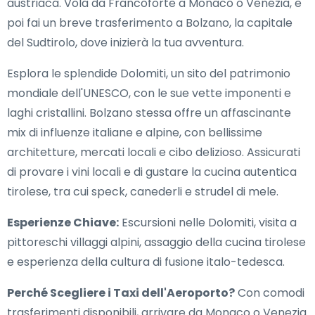
austriaca. Vola da Francoforte a Monaco o Venezia, e
poi fai un breve trasferimento a Bolzano, la capitale
del Sudtirolo, dove inizierà la tua avventura.
Esplora le splendide Dolomiti, un sito del patrimonio
mondiale dell'UNESCO, con le sue vette imponenti e
laghi cristallini. Bolzano stessa offre un affascinante
mix di influenze italiane e alpine, con bellissime
architetture, mercati locali e cibo delizioso. Assicurati
di provare i vini locali e di gustare la cucina autentica
tirolese, tra cui speck, canederli e strudel di mele.
Esperienze Chiave:
Escursioni nelle Dolomiti, visita a
pittoreschi villaggi alpini, assaggio della cucina tirolese
e esperienza della cultura di fusione italo-tedesca.
Perché Scegliere i Taxi dell'Aeroporto?
Con comodi
trasferimenti disponibili, arrivare da Monaco o Venezia