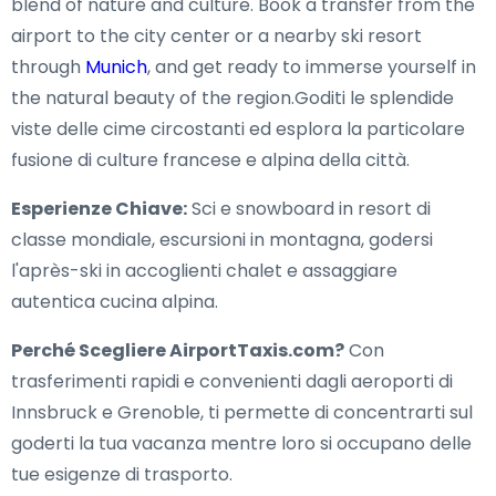
blend of nature and culture. Book a transfer from the
airport to the city center or a nearby ski resort
through
Munich
, and get ready to immerse yourself in
the natural beauty of the region.Goditi le splendide
viste delle cime circostanti ed esplora la particolare
fusione di culture francese e alpina della città.
Esperienze Chiave:
Sci e snowboard in resort di
classe mondiale, escursioni in montagna, godersi
l'après-ski in accoglienti chalet e assaggiare
autentica cucina alpina.
Perché Scegliere AirportTaxis.com?
Con
trasferimenti rapidi e convenienti dagli aeroporti di
Innsbruck e Grenoble, ti permette di concentrarti sul
goderti la tua vacanza mentre loro si occupano delle
tue esigenze di trasporto.