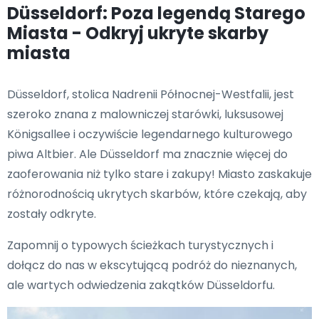
Düsseldorf: Poza legendą Starego
Miasta - Odkryj ukryte skarby
miasta
Düsseldorf, stolica Nadrenii Północnej-Westfalii, jest
szeroko znana z malowniczej starówki, luksusowej
Königsallee i oczywiście legendarnego kulturowego
piwa Altbier. Ale Düsseldorf ma znacznie więcej do
zaoferowania niż tylko stare i zakupy! Miasto zaskakuje
różnorodnością ukrytych skarbów, które czekają, aby
zostały odkryte.
Zapomnij o typowych ścieżkach turystycznych i
dołącz do nas w ekscytującą podróż do nieznanych,
ale wartych odwiedzenia zakątków Düsseldorfu.