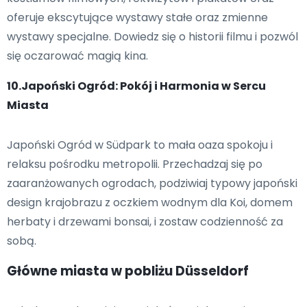
oferuje ekscytujące wystawy stałe oraz zmienne
wystawy specjalne. Dowiedz się o historii filmu i pozwól
się oczarować magią kina.
10.Japoński Ogród: Pokój i Harmonia w Sercu
Miasta
Japoński Ogród w Südpark to mała oaza spokoju i
relaksu pośrodku metropolii. Przechadzaj się po
zaaranżowanych ogrodach, podziwiaj typowy japoński
design krajobrazu z oczkiem wodnym dla Koi, domem
herbaty i drzewami bonsai, i zostaw codzienność za
sobą.
Główne miasta w pobliżu Düsseldorf