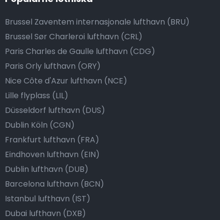
Brussel Zaventem internasjonale lufthavn (BRU)
Brussel Sør Charleroi lufthavn (CRL)
Paris Charles de Gaulle lufthavn (CDG)
Paris Orly lufthavn (ORY)
Nice Côte d'Azur lufthavn (NCE)
Lille flyplass (LIL)
Düsseldorf lufthavn (DUS)
Dublin Köln (CGN)
Frankfurt lufthavn (FRA)
Eindhoven lufthavn (EIN)
Dublin lufthavn (DUB)
Barcelona lufthavn (BCN)
Istanbul lufthavn (IST)
Dubai lufthavn (DXB)