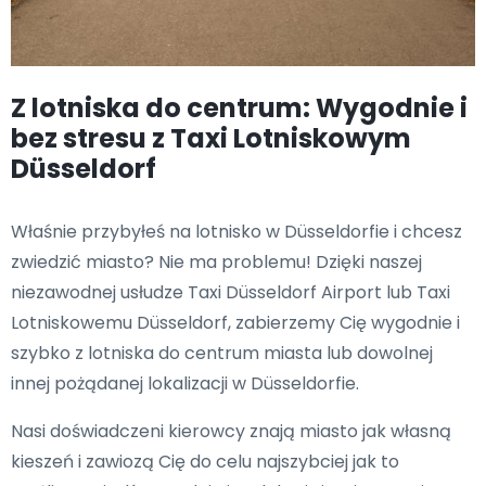
Z lotniska do centrum: Wygodnie i
bez stresu z Taxi Lotniskowym
Düsseldorf
Właśnie przybyłeś na lotnisko w Düsseldorfie i chcesz
zwiedzić miasto? Nie ma problemu! Dzięki naszej
niezawodnej usłudze Taxi Düsseldorf Airport lub Taxi
Lotniskowemu Düsseldorf, zabierzemy Cię wygodnie i
szybko z lotniska do centrum miasta lub dowolnej
innej pożądanej lokalizacji w Düsseldorfie.
Nasi doświadczeni kierowcy znają miasto jak własną
kieszeń i zawiozą Cię do celu najszybciej jak to