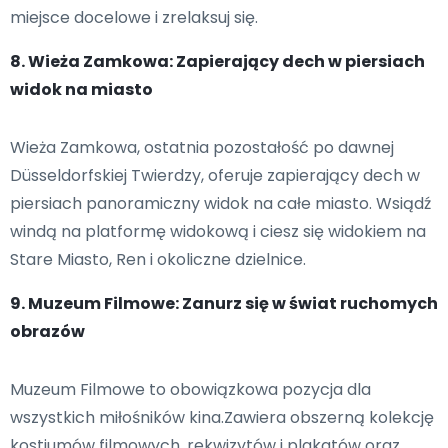
miejsce docelowe i zrelaksuj się.
8. Wieża Zamkowa: Zapierający dech w piersiach
widok na miasto
Wieża Zamkowa, ostatnia pozostałość po dawnej
Düsseldorfskiej Twierdzy, oferuje zapierający dech w
piersiach panoramiczny widok na całe miasto. Wsiądź
windą na platformę widokową i ciesz się widokiem na
Stare Miasto, Ren i okoliczne dzielnice.
9. Muzeum Filmowe: Zanurz się w świat ruchomych
obrazów
Muzeum Filmowe to obowiązkowa pozycja dla
wszystkich miłośników kina.Zawiera obszerną kolekcję
kostiumów filmowych, rekwizytów i plakatów oraz