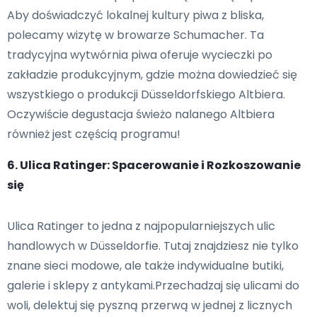
Aby doświadczyć lokalnej kultury piwa z bliska,
polecamy wizytę w browarze Schumacher. Ta
tradycyjna wytwórnia piwa oferuje wycieczki po
zakładzie produkcyjnym, gdzie można dowiedzieć się
wszystkiego o produkcji Düsseldorfskiego Altbiera.
Oczywiście degustacja świeżo nalanego Altbiera
również jest częścią programu!
6. Ulica Ratinger: Spacerowanie i Rozkoszowanie
się
Ulica Ratinger to jedna z najpopularniejszych ulic
handlowych w Düsseldorfie. Tutaj znajdziesz nie tylko
znane sieci modowe, ale także indywidualne butiki,
galerie i sklepy z antykami.Przechadzaj się ulicami do
woli, delektuj się pyszną przerwą w jednej z licznych