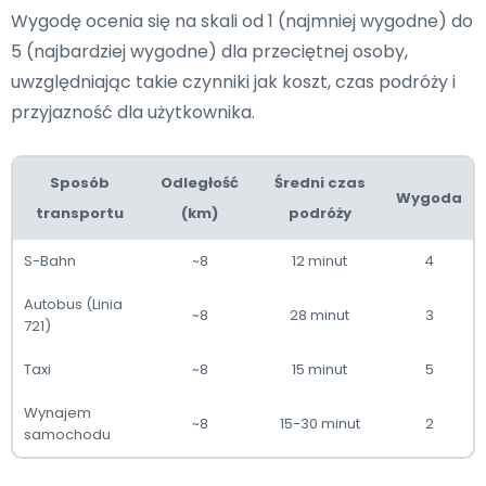
Wygodę ocenia się na skali od 1 (najmniej wygodne) do
5 (najbardziej wygodne) dla przeciętnej osoby,
uwzględniając takie czynniki jak koszt, czas podróży i
przyjazność dla użytkownika.
Sposób
Odległość
Średni czas
Wygoda
transportu
(km)
podróży
S-Bahn
~8
12 minut
4
Autobus (Linia
~8
28 minut
3
721)
Taxi
~8
15 minut
5
Wynajem
~8
15-30 minut
2
samochodu