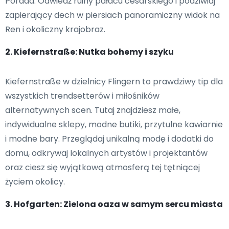
Porada: Odwiedź ruiny pałacu cesarskiego i podziwiaj
zapierający dech w piersiach panoramiczny widok na
Ren i okoliczny krajobraz.
2. Kiefernstraße: Nutka bohemy i szyku
Kiefernstraße w dzielnicy Flingern to prawdziwy tip dla
wszystkich trendsetterów i miłośników
alternatywnych scen. Tutaj znajdziesz małe,
indywidualne sklepy, modne butiki, przytulne kawiarnie
i modne bary. Przeglądaj unikalną modę i dodatki do
domu, odkrywaj lokalnych artystów i projektantów
oraz ciesz się wyjątkową atmosferą tej tętniącej
życiem okolicy.
3. Hofgarten: Zielona oaza w samym sercu miasta