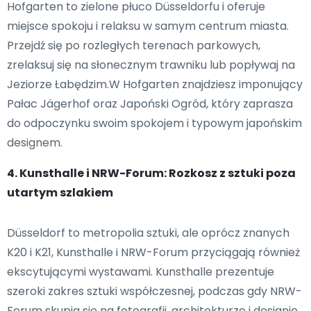
Hofgarten to zielone płuco Düsseldorfu i oferuje
miejsce spokoju i relaksu w samym centrum miasta.
Przejdź się po rozległych terenach parkowych,
zrelaksuj się na słonecznym trawniku lub popływaj na
Jeziorze Łabędzim.W Hofgarten znajdziesz imponujący
Pałac Jägerhof oraz Japoński Ogród, który zaprasza
do odpoczynku swoim spokojem i typowym japońskim
designem.
4. Kunsthalle i NRW-Forum: Rozkosz z sztuki poza
utartym szlakiem
Düsseldorf to metropolia sztuki, ale oprócz znanych
K20 i K21, Kunsthalle i NRW-Forum przyciągają również
ekscytującymi wystawami. Kunsthalle prezentuje
szeroki zakres sztuki współczesnej, podczas gdy NRW-
Forum skupia się na fotografii, architekturze i designie.