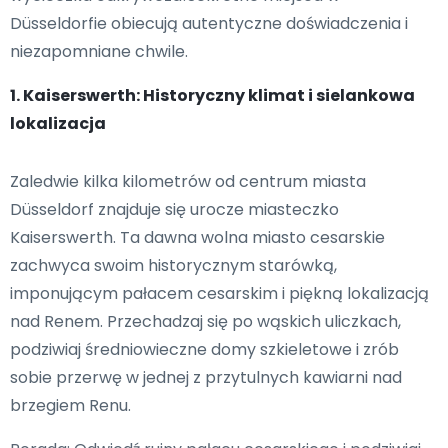
Düsseldorfie obiecują autentyczne doświadczenia i
niezapomniane chwile.
1. Kaiserswerth: Historyczny klimat i sielankowa
lokalizacja
Zaledwie kilka kilometrów od centrum miasta
Düsseldorf znajduje się urocze miasteczko
Kaiserswerth. Ta dawna wolna miasto cesarskie
zachwyca swoim historycznym starówką,
imponującym pałacem cesarskim i piękną lokalizacją
nad Renem. Przechadzaj się po wąskich uliczkach,
podziwiaj średniowieczne domy szkieletowe i zrób
sobie przerwę w jednej z przytulnych kawiarni nad
brzegiem Renu.