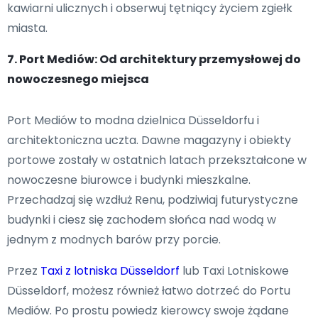
kawiarni ulicznych i obserwuj tętniący życiem zgiełk
miasta.
7. Port Mediów: Od architektury przemysłowej do
nowoczesnego miejsca
Port Mediów to modna dzielnica Düsseldorfu i
architektoniczna uczta. Dawne magazyny i obiekty
portowe zostały w ostatnich latach przekształcone w
nowoczesne biurowce i budynki mieszkalne.
Przechadzaj się wzdłuż Renu, podziwiaj futurystyczne
budynki i ciesz się zachodem słońca nad wodą w
jednym z modnych barów przy porcie.
Przez
Taxi z lotniska Düsseldorf
lub Taxi Lotniskowe
Düsseldorf, możesz również łatwo dotrzeć do Portu
Mediów. Po prostu powiedz kierowcy swoje żądane