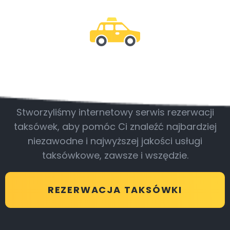
Bądź z nami
Stworzyliśmy internetowy serwis rezerwacji
taksówek, aby pomóc Ci znaleźć najbardziej
niezawodne i najwyższej jakości usługi
taksówkowe, zawsze i wszędzie.
REZERWACJA TAKSÓWKI