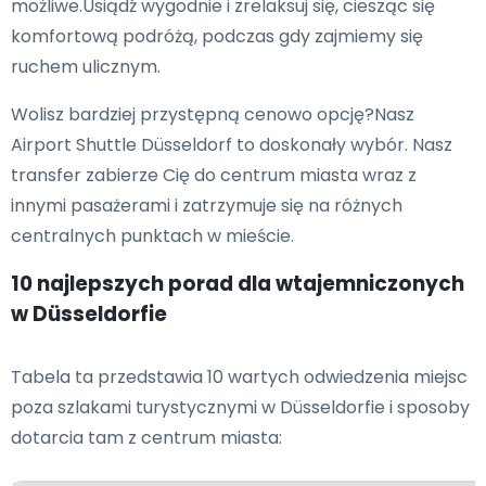
możliwe.Usiądź wygodnie i zrelaksuj się, ciesząc się
komfortową podróżą, podczas gdy zajmiemy się
ruchem ulicznym.
Wolisz bardziej przystępną cenowo opcję?Nasz
Airport Shuttle Düsseldorf to doskonały wybór. Nasz
transfer zabierze Cię do centrum miasta wraz z
innymi pasażerami i zatrzymuje się na różnych
centralnych punktach w mieście.
10 najlepszych porad dla wtajemniczonych
w Düsseldorfie
Tabela ta przedstawia 10 wartych odwiedzenia miejsc
poza szlakami turystycznymi w Düsseldorfie i sposoby
dotarcia tam z centrum miasta: