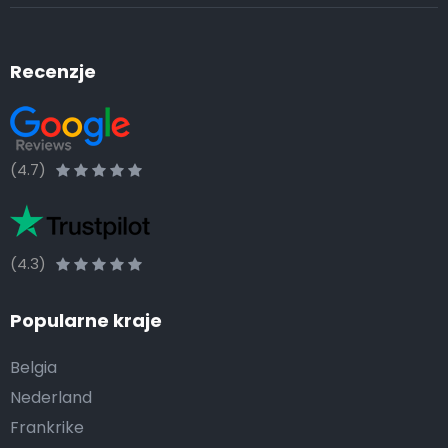
Recenzje
(4.7)
(4.3)
Popularne kraje
Belgia
Nederland
Frankrike