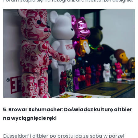
5. Browar Schumacher: Doświadcz kulturę altbier
na wyciągnięcie ręki
Düsseldorf i altbier po prostu idą ze sobą w parze!