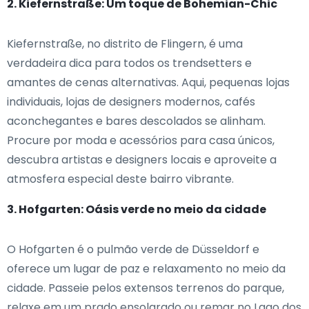
2. Kiefernstraße: Um toque de Bohemian-Chic
Kiefernstraße, no distrito de Flingern, é uma
verdadeira dica para todos os trendsetters e
amantes de cenas alternativas. Aqui, pequenas lojas
individuais, lojas de designers modernos, cafés
aconchegantes e bares descolados se alinham.
Procure por moda e acessórios para casa únicos,
descubra artistas e designers locais e aproveite a
atmosfera especial deste bairro vibrante.
3. Hofgarten: Oásis verde no meio da cidade
O Hofgarten é o pulmão verde de Düsseldorf e
oferece um lugar de paz e relaxamento no meio da
cidade. Passeie pelos extensos terrenos do parque,
relaxe em um prado ensolarado ou remar no Lago dos