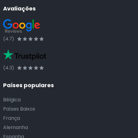
Avaliações
(4.7)
(4.3)
Países populares
Bélgica
Países Baixos
França
Alemanha
Espanha