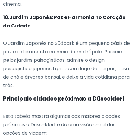
cinema.
10.Jardim Japonês: Paz e Harmonia no Coração
da Cidade
O Jardim Japonês no Südpark é um pequeno oásis de
paz e relaxamento no meio da metrópole. Passeie
pelos jardins paisagísticos, admire o design
paisagístico japonês típico com lago de carpas, casa
de chá e árvores bonsai, e deixe a vida cotidiana para
trás.
Principais cidades próximas a Düsseldorf
Esta tabela mostra algumas das maiores cidades
próximas a Düsseldorf e dá uma visão geral das
opções de viagem: