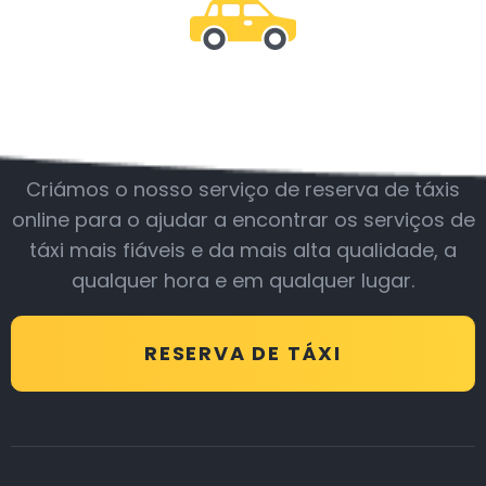
Junte-se a nós
Criámos o nosso serviço de reserva de táxis
online para o ajudar a encontrar os serviços de
táxi mais fiáveis e da mais alta qualidade, a
qualquer hora e em qualquer lugar.
RESERVA DE TÁXI