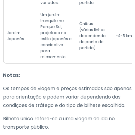
variados.
partida
Um jardim
tranquilo no
Ônibus
Parque Sul,
(várias linhas
Jardim
projetado no
dependendo
~4-5 km
Japonês
estilo japonês e
do ponto de
convidativo
partida)
para
relaxamento.
Notas:
Os tempos de viagem e preços estimados são apenas
para orientação e podem variar dependendo das
condições de tráfego e do tipo de bilhete escolhido.
Bilhete único refere-se a uma viagem de ida no
transporte público.