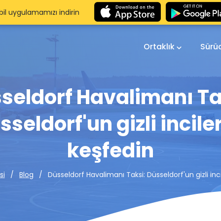
il uygulamamızı indirin
Ortaklık
Sürü
seldorf Havalimanı Ta
sseldorf'un gizli inciler
keşfedin
Düsseldorf Havalimanı Taksi: Düsseldorf'un gizli inci
si
Blog