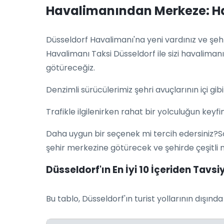
Havalimanından Merkeze: Hav
Düsseldorf Havalimanı'na yeni vardınız ve şeh
Havalimanı Taksi Düsseldorf ile sizi havalimanı
götüreceğiz.
Denzimli sürücülerimiz şehri avuçlarının içi gibi 
Trafikle ilgilenirken rahat bir yolculuğun keyfin
Daha uygun bir seçenek mi tercih edersiniz?So
şehir merkezine götürecek ve şehirde çeşitli 
Düsseldorf'ın En İyi 10 İçeriden Tavsi
Bu tablo, Düsseldorf'ın turist yollarının dışı