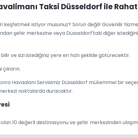
alimanı Taksi Düsseldorf ile Rahat 
ri keşfetmek istiyor musunuz? Sorun değil! Güvenilir hizm
ndan şehir merkezine veya Düsseldorf'taki diğer istediğiniz
bilir ve sizi istediğiniz yere en hızlı şekilde götürecektir.
i çıkarın.
nra Havaalanı Servisimiz Düsseldorf mükemmel bir seçenekti
merkezi noktalarda duracaktır.
yesi
nda olan 10 değerli destinasyonu ve şehir merkezinden ulaşı