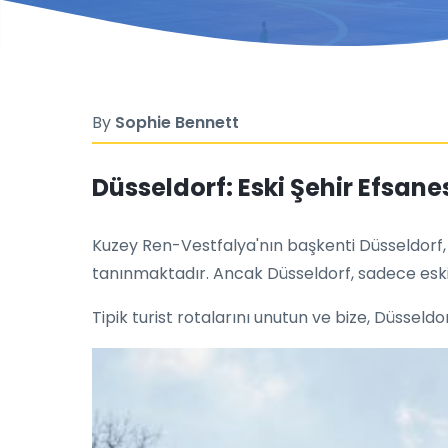
By
Sophie Bennett
Düsseldorf: Eski Şehir Efsane
Kuzey Ren-Vestfalya'nın başkenti Düsseldorf, re
tanınmaktadır. Ancak Düsseldorf, sadece eski ve 
Tipik turist rotalarını unutun ve bize, Düsseld