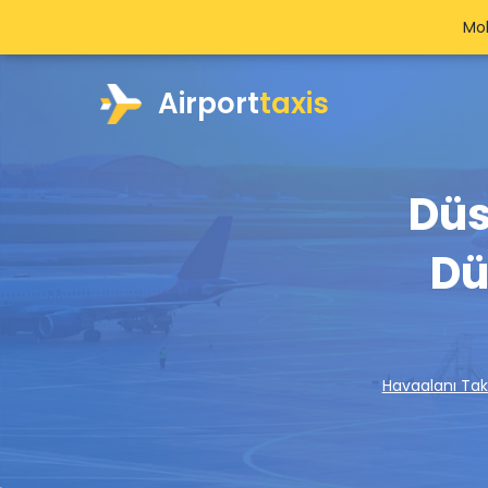
Mob
Airport
taxis
Düs
Dü
Havaalanı Tak