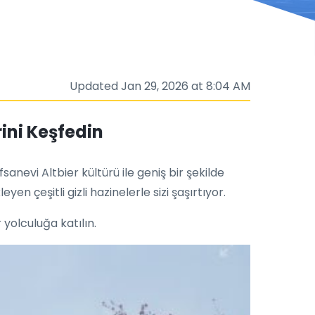
Updated Jan 29, 2026 at 8:04 AM
rini Keşfedin
anevi Altbier kültürü ile geniş bir şekilde
n çeşitli gizli hazinelerle sizi şaşırtıyor.
 yolculuğa katılın.