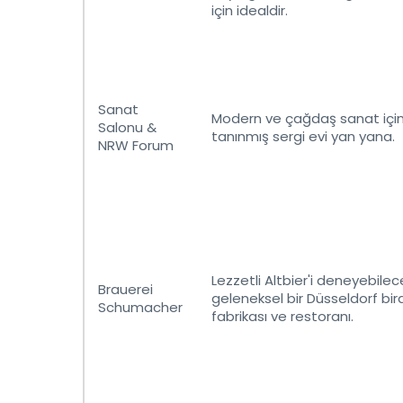
için idealdir.
Sanat
Modern ve çağdaş sanat için 
Salonu &
tanınmış sergi evi yan yana.
NRW Forum
Lezzetli Altbier'i deneyebilec
Brauerei
geleneksel bir Düsseldorf bir
Schumacher
fabrikası ve restoranı.