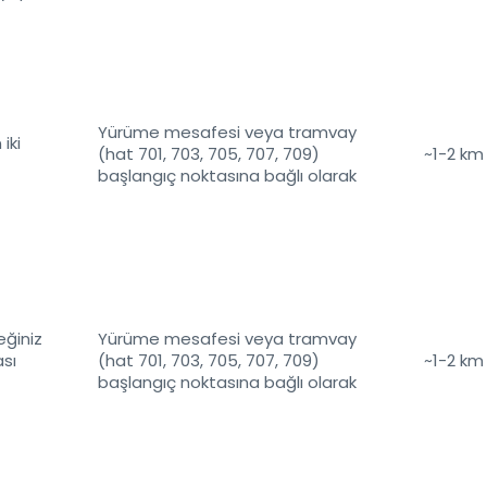
Yürüme mesafesi veya tramvay
iki
(hat 701, 703, 705, 707, 709)
~1-2 km
başlangıç noktasına bağlı olarak
eğiniz
Yürüme mesafesi veya tramvay
ası
(hat 701, 703, 705, 707, 709)
~1-2 km
başlangıç noktasına bağlı olarak