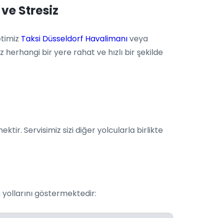
ve Stresiz
etimiz
Taksi Düsseldorf Havalimanı
veya
 herhangi bir yere rahat ve hızlı bir şekilde
r. Servisimiz sizi diğer yolcularla birlikte
m yollarını göstermektedir: