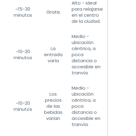
Alto - ideal
~15-30
para relajarse
Gratis
minutos
en el centro
de la ciudad.
Medio -
ubicación
La
céntrica, a
~10-20
entrada
poca
minutos
varía
distancia o
accesible en
tranvía.
Medio -
Los
ubicación
precios
céntrica, a
~10-20
de las
poca
minutos
bebidas
distancia o
varían
accesible en
tranvía.