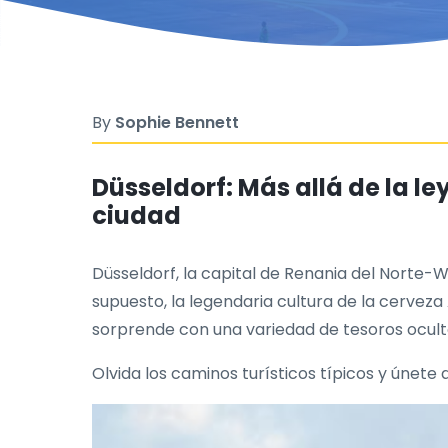
By
Sophie Bennett
Düsseldorf: Más allá de la l
ciudad
Düsseldorf, la capital de Renania del Norte-W
supuesto, la legendaria cultura de la cerveza
sorprende con una variedad de tesoros ocult
Olvida los caminos turísticos típicos y únet