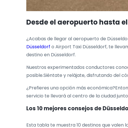
Desde el aeropuerto hasta el
¿Acabas de llegar al aeropuerto de Düsseldor
Düsseldorf
o Airport Taxi Düsseldorf, te llev
destino en Düsseldorf.
Nuestros experimentados conductores conoce
posible.Siéntate y relájate, disfrutando del
¿Prefieres una opción más económica?Entonce
servicio te llevará al centro de la ciudad jun
Los 10 mejores consejos de Düsseldo
Esta tabla te muestra 10 destinos que valen la