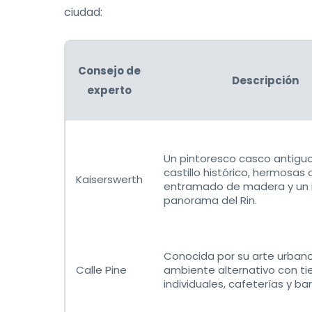
ciudad:
Consejo de
Descripción
experto
Un pintoresco casco antigu
castillo histórico, hermosas
Kaiserswerth
entramado de madera y un i
panorama del Rin.
Conocida por su arte urbano
Calle Pine
ambiente alternativo con t
individuales, cafeterías y bar