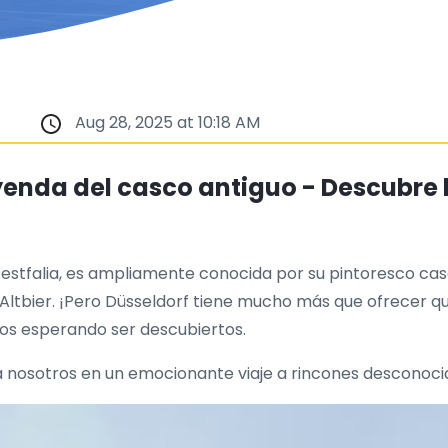
Aug 28, 2025 at 10:18 AM
eyenda del casco antiguo - Descubre l
estfalia, es ampliamente conocida por su pintoresco casco
 Altbier. ¡Pero Düsseldorf tiene mucho más que ofrecer qu
os esperando ser descubiertos.
e a nosotros en un emocionante viaje a rincones desconoci