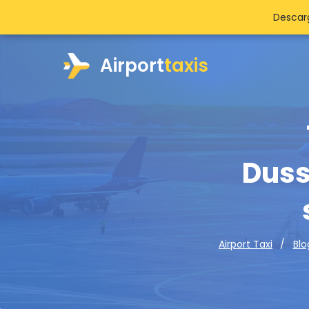
Descarg
Airport
taxis
Duss
Airport Taxi
Blo