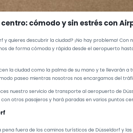
 centro: cómodo y sin estrés con Air
f y quieres descubrir la ciudad? ¡No hay problema! Con nu
amos de forma cómoda y rápida desde el aeropuerto hasta 
n la ciudad como la palma de su mano y te llevarán a t
 cómodo paseo mientras nosotros nos encargamos del tráfi
s nuestro servicio de transporte al aeropuerto de Düsse
to con otros pasajeros y hará paradas en varios puntos cen
rf
 pena fuera de los caminos turísticos de Düsseldorf y las 