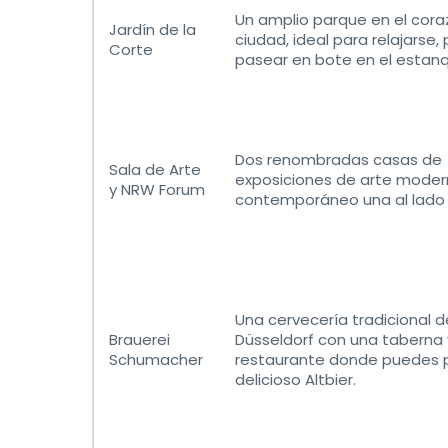
Un amplio parque en el cora
Jardín de la
ciudad, ideal para relajarse,
Corte
pasear en bote en el estan
Dos renombradas casas de
Sala de Arte
exposiciones de arte moder
y NRW Forum
contemporáneo una al lado d
Una cervecería tradicional d
Brauerei
Düsseldorf con una taberna 
Schumacher
restaurante donde puedes 
delicioso Altbier.