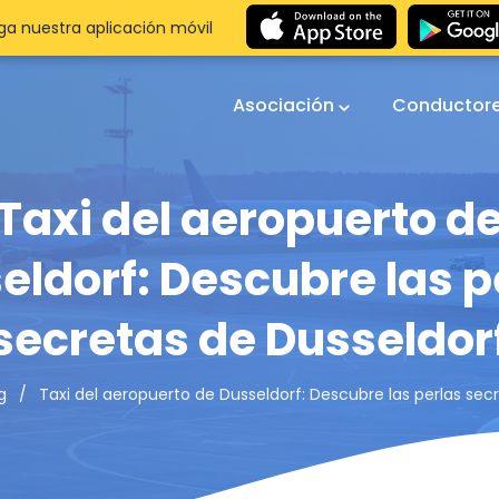
a nuestra aplicación móvil
Asociación
Conductor
Taxi del aeropuerto d
eldorf: Descubre las p
secretas de Dusseldor
Taxi del aeropuerto de Dusseldorf: Descubre las perlas sec
g