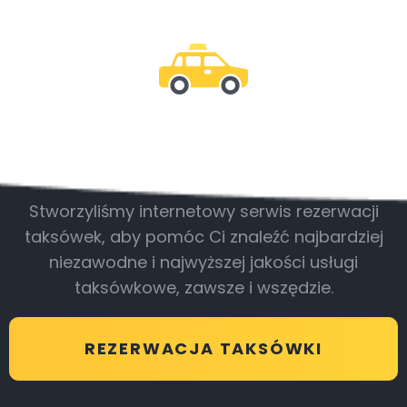
Bądź z nami
Stworzyliśmy internetowy serwis rezerwacji
taksówek, aby pomóc Ci znaleźć najbardziej
niezawodne i najwyższej jakości usługi
taksówkowe, zawsze i wszędzie.
REZERWACJA TAKSÓWKI