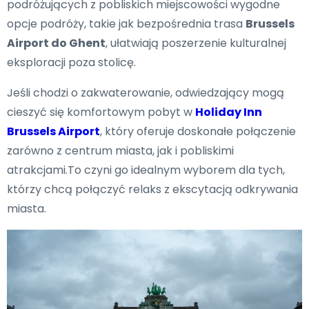
podróżujących z pobliskich miejscowości wygodne
opcje podróży, takie jak bezpośrednia trasa
Brussels
Airport do Ghent
, ułatwiają poszerzenie kulturalnej
eksploracji poza stolicę.
Jeśli chodzi o zakwaterowanie, odwiedzający mogą
cieszyć się komfortowym pobyt w
Holiday Inn
Brussels Airport
, który oferuje doskonałe połączenie
zarówno z centrum miasta, jak i pobliskimi
atrakcjami.To czyni go idealnym wyborem dla tych,
którzy chcą połączyć relaks z ekscytacją odkrywania
miasta.