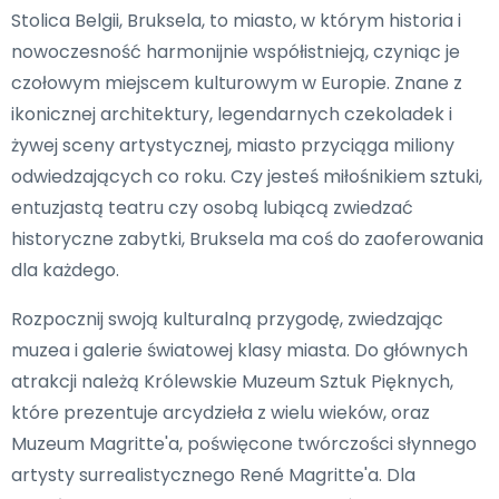
Stolica Belgii, Bruksela, to miasto, w którym historia i
nowoczesność harmonijnie współistnieją, czyniąc je
czołowym miejscem kulturowym w Europie. Znane z
ikonicznej architektury, legendarnych czekoladek i
żywej sceny artystycznej, miasto przyciąga miliony
odwiedzających co roku. Czy jesteś miłośnikiem sztuki,
entuzjastą teatru czy osobą lubiącą zwiedzać
historyczne zabytki, Bruksela ma coś do zaoferowania
dla każdego.
Rozpocznij swoją kulturalną przygodę, zwiedzając
muzea i galerie światowej klasy miasta. Do głównych
atrakcji należą Królewskie Muzeum Sztuk Pięknych,
które prezentuje arcydzieła z wielu wieków, oraz
Muzeum Magritte'a, poświęcone twórczości słynnego
artysty surrealistycznego René Magritte'a. Dla