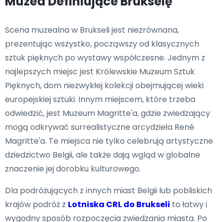
Muzea Definiujące Brukselę
Scena muzealna w Brukseli jest niezrównana,
prezentując wszystko, począwszy od klasycznych
sztuk pięknych po wystawy współczesne. Jednym z
najlepszych miejsc jest Królewskie Muzeum Sztuk
Pięknych, dom niezwykłej kolekcji obejmującej wieki
europejskiej sztuki. Innym miejscem, które trzeba
odwiedzić, jest Muzeum Magritte'a, gdzie zwiedzający
mogą odkrywać surrealistyczne arcydzieła René
Magritte'a. Te miejsca nie tylko celebrują artystyczne
dziedzictwo Belgii, ale także dają wgląd w globalne
znaczenie jej dorobku kulturowego.
Dla podróżujących z innych miast Belgii lub pobliskich
krajów podróż z
Lotniska CRL do Brukseli
to łatwy i
wygodny sposób rozpoczęcia zwiedzania miasta. Po