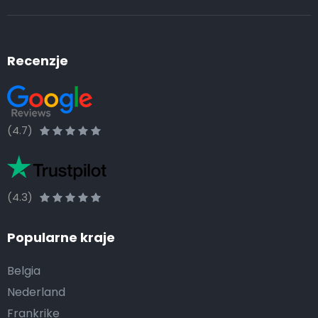
Recenzje
(4.7)
(4.3)
Popularne kraje
Belgia
Nederland
Frankrike