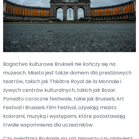
Bogactwo kulturowe Brukseli nie kończy się na
muzeach. Miasto jest także domem dla prestiżowych
teatrów, takich jak Théâtre Royal de la Monnaie i
żywych centrów kulturalnych, takich jak Bozar.
Ponadto coroczne festiwale, takie jak Brussels Art
Festival i Brussels Film Festival, ożywiają miasto
kolorami, muzyką i występami, które pozostawiają
trwałe wspomnienia dla uczestników.
Czy zwiedzasz Brukselę po raz pierwszy czy planujesz