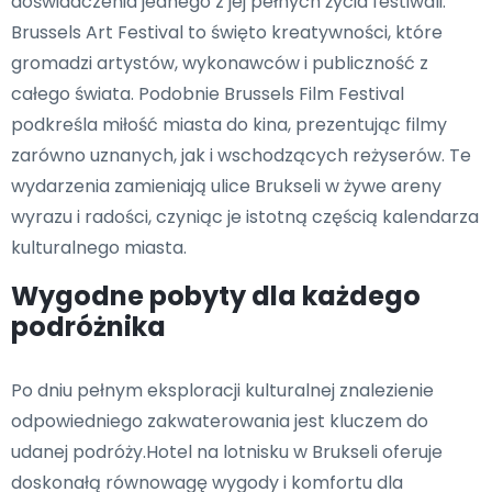
doświadczenia jednego z jej pełnych życia festiwali.
Brussels Art Festival to święto kreatywności, które
gromadzi artystów, wykonawców i publiczność z
całego świata. Podobnie Brussels Film Festival
podkreśla miłość miasta do kina, prezentując filmy
zarówno uznanych, jak i wschodzących reżyserów. Te
wydarzenia zamieniają ulice Brukseli w żywe areny
wyrazu i radości, czyniąc je istotną częścią kalendarza
kulturalnego miasta.
Wygodne pobyty dla każdego
podróżnika
Po dniu pełnym eksploracji kulturalnej znalezienie
odpowiedniego zakwaterowania jest kluczem do
udanej podróży.Hotel na lotnisku w Brukseli oferuje
doskonałą równowagę wygody i komfortu dla