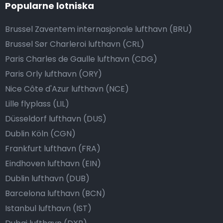
Popularne lotniska
Brussel Zaventem internasjonale lufthavn (BRU)
Brussel Sør Charleroi lufthavn (CRL)
Paris Charles de Gaulle lufthavn (CDG)
Paris Orly lufthavn (ORY)
Nice Côte d'Azur lufthavn (NCE)
Lille flyplass (LIL)
Düsseldorf lufthavn (DUS)
Dublin Köln (CGN)
Frankfurt lufthavn (FRA)
Eindhoven lufthavn (EIN)
Dublin lufthavn (DUB)
Barcelona lufthavn (BCN)
Istanbul lufthavn (IST)