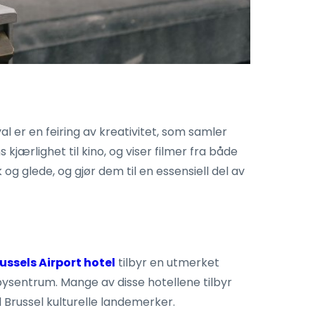
val er en feiring av kreativitet, som samler
ærlighet til kino, og viser filmer fra både
og glede, og gjør dem til en essensiell del av
ussels Airport hotel
tilbyr en utmerket
ysentrum. Mange av disse hotellene tilbyr
l Brussel kulturelle landemerker.