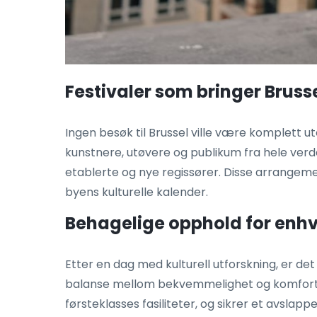
Festivaler som bringer Brussel
Ingen besøk til Brussel ville være komplett ute
kunstnere, utøvere og publikum fra hele verde
etablerte og nye regissører. Disse arrangement
byens kulturelle kalender.
Behagelige opphold for enhv
Etter en dag med kulturell utforskning, er det 
balanse mellom bekvemmelighet og komfort fo
førsteklasses fasiliteter, og sikrer et avslap