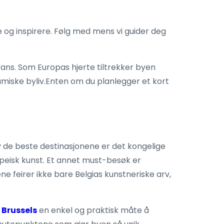
ge og inspirere. Følg med mens vi guider deg
rans. Som Europas hjerte tiltrekker byen
miske byliv.Enten om du planlegger et kort
 av de beste destinasjonene er det kongelige
peisk kunst. Et annet must-besøk er
 feirer ikke bare Belgias kunstneriske arv,
 Brussels
en enkel og praktisk måte å