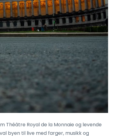
som Théâtre Royal de la Monnaie og levende
ival byen til live med farger, musikk og