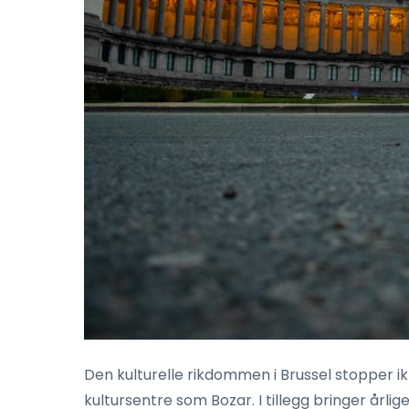
Den kulturelle rikdommen i Brussel stopper i
kultursentre som Bozar. I tillegg bringer årlig