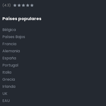
(4.3)
Países populares
Bélgica
Países Bajos
Francia
Alemania
España
Portugal
Italia
Grecia
Irlanda
UK
EAU