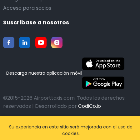
Acceso para socios
Suscríbase a nosotros
Descarga nuestra aplicación móvil
©2015-2026 Airporttaxis.com.
Todos los derechos
reservados | Desarrollado por
CodiCo.io
Su experiencia en este sitio será mejorada con el uso de
cookies.