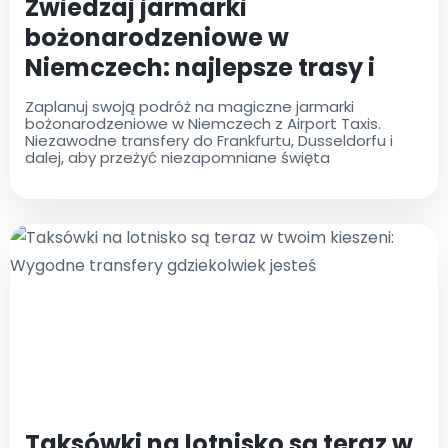
Zwiedzaj jarmarki
bożonarodzeniowe w
Niemczech: najlepsze trasy i
usługi transferowe
Zaplanuj swoją podróż na magiczne jarmarki
bożonarodzeniowe w Niemczech z Airport Taxis.
Niezawodne transfery do Frankfurtu, Dusseldorfu i
dalej, aby przeżyć niezapomniane święta
Taksówki na lotnisko są teraz w