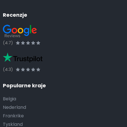
Recenzje
(4.7)
(4.3)
Popularne kraje
Belgia
Nederland
Frankrike
Tyskland