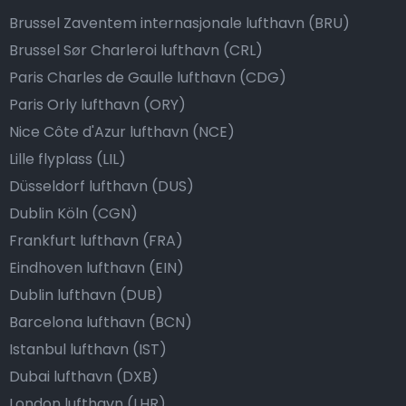
Brussel Zaventem internasjonale lufthavn (BRU)
Brussel Sør Charleroi lufthavn (CRL)
Paris Charles de Gaulle lufthavn (CDG)
Paris Orly lufthavn (ORY)
Nice Côte d'Azur lufthavn (NCE)
Lille flyplass (LIL)
Düsseldorf lufthavn (DUS)
Dublin Köln (CGN)
Frankfurt lufthavn (FRA)
Eindhoven lufthavn (EIN)
Dublin lufthavn (DUB)
Barcelona lufthavn (BCN)
Istanbul lufthavn (IST)
Dubai lufthavn (DXB)
London lufthavn (LHR)