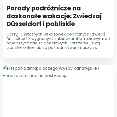
Porady podróżnicze na
doskonałe wakacje: Zwiedzaj
Düsseldorf i pobliskie
destynacje
Odkryj 15 istotnych wskazówek podróżnych i zwiedź
Düsseldorf z wygodnymi taksówkami lotniskowymi do
najlepszych miejsc docelowych. Zarezerwuj swój
transfer online lub za pośrednictwem naszych
aplikacji dla ostatecznej wygody!