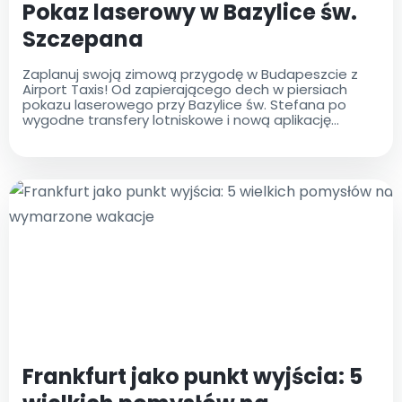
Pokaz laserowy w Bazylice św.
Szczepana
Zaplanuj swoją zimową przygodę w Budapeszcie z
Airport Taxis! Od zapierającego dech w piersiach
pokazu laserowego przy Bazylice św. Stefana po
wygodne transfery lotniskowe i nową aplikację
mobilną, Twoja podróż będzie łatwa i niezapomniana
Frankfurt jako punkt wyjścia: 5