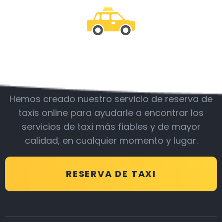
Acompáñanos
Hemos creado nuestro servicio de reserva de
taxis online para ayudarle a encontrar los
servicios de taxi más fiables y de mayor
calidad, en cualquier momento y lugar.
RESERVA DE TAXI