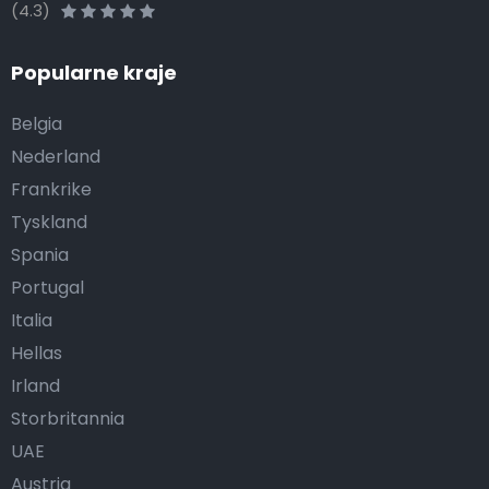
(4.3)
Popularne kraje
Belgia
Nederland
Frankrike
Tyskland
Spania
Portugal
Italia
Hellas
Irland
Storbritannia
UAE
Austria