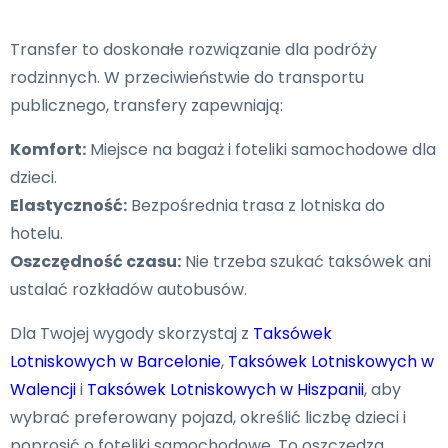
Transfer to doskonałe rozwiązanie dla podróży
rodzinnych. W przeciwieństwie do transportu
publicznego, transfery zapewniają:
Komfort:
Miejsce na bagaż i foteliki samochodowe dla
dzieci.
Elastyczność:
Bezpośrednia trasa z lotniska do
hotelu.
Oszczędność czasu:
Nie trzeba szukać taksówek ani
ustalać rozkładów autobusów.
Dla Twojej wygody skorzystaj z
Taksówek
Lotniskowych w Barcelonie
,
Taksówek Lotniskowych w
Walencji
i
Taksówek Lotniskowych w Hiszpanii
, aby
wybrać preferowany pojazd, określić liczbę dzieci i
poprosić o foteliki samochodowe. To oszczędza