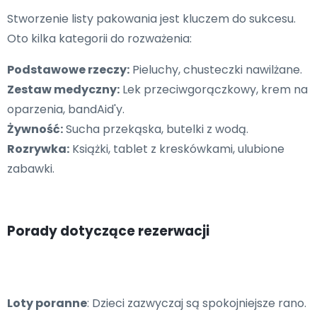
Stworzenie listy pakowania jest kluczem do sukcesu.
Oto kilka kategorii do rozważenia:
Podstawowe rzeczy:
Pieluchy, chusteczki nawilżane.
Zestaw medyczny:
Lek przeciwgorączkowy, krem na
oparzenia, bandAid'y.
Żywność:
Sucha przekąska, butelki z wodą.
Rozrywka:
Książki, tablet z kreskówkami, ulubione
zabawki.
Porady dotyczące rezerwacji
Loty poranne
: Dzieci zazwyczaj są spokojniejsze rano.