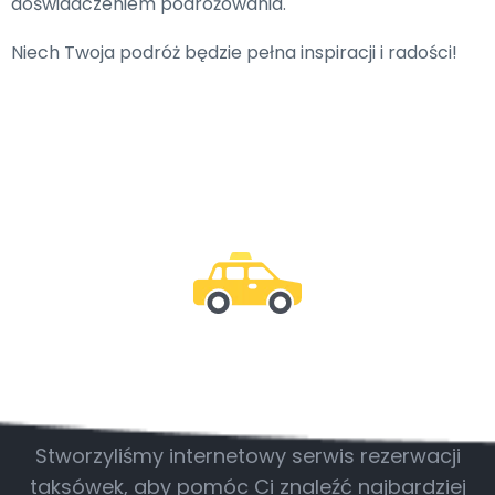
doświadczeniem podróżowania.
Niech Twoja podróż będzie pełna inspiracji i radości!
Bądź z nami
Stworzyliśmy internetowy serwis rezerwacji
taksówek, aby pomóc Ci znaleźć najbardziej