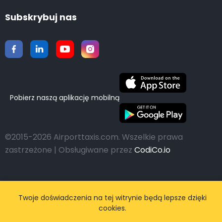
Subskrybuj nas
Pobierz naszą aplikację mobilną
©2015-2026 Airporttaxis.com.
Wszelkie prawa
zastrzeżone | Obsługiwane przez
CodiCo.io
Twoje doświadczenia na tej witrynie będą lepsze dzięki
cookies.