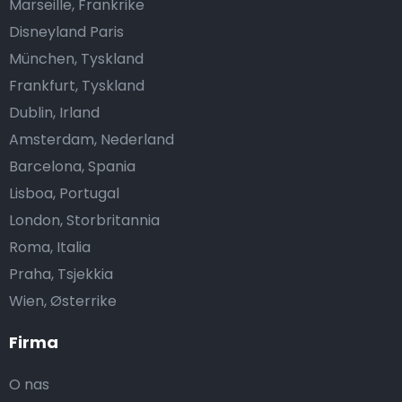
Marseille, Frankrike
Disneyland Paris
München, Tyskland
Frankfurt, Tyskland
Dublin, Irland
Amsterdam, Nederland
Barcelona, Spania
Lisboa, Portugal
London, Storbritannia
Roma, Italia
Praha, Tsjekkia
Wien, Østerrike
Firma
O nas